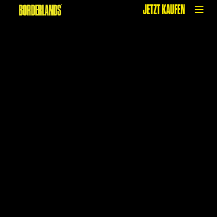
JETZT KAUFEN