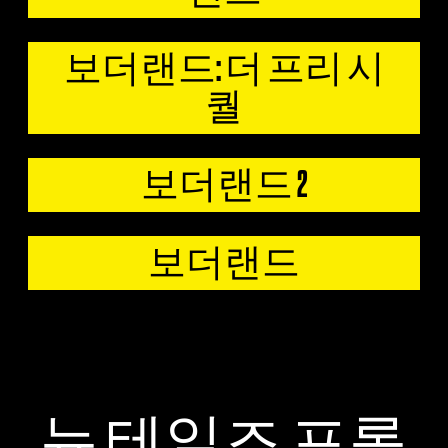
보더랜드: 더 프리 시
퀄
보더랜드 2
보더랜드
뉴 테일즈 프롬