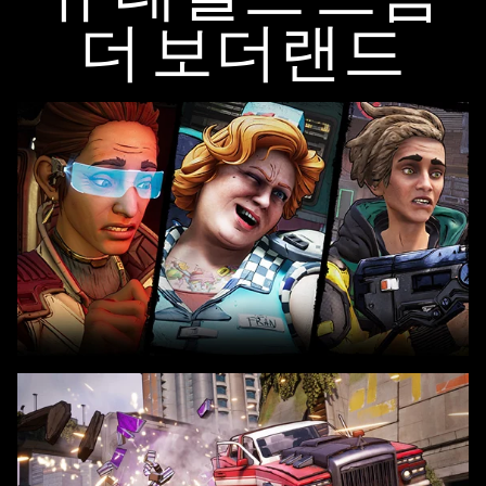
더 보더랜드