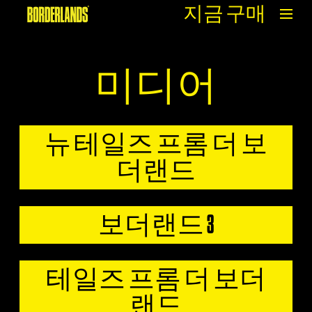
지금 구매
미디어
뉴 테일즈 프롬 더 보
더랜드
보더랜드 3
테일즈 프롬 더 보더
랜드