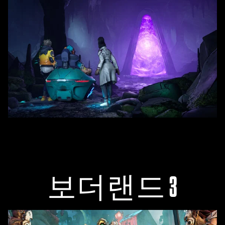
보더랜드 3