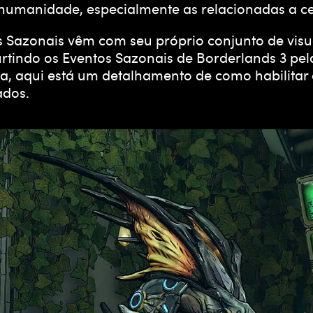
a humanidade, especialmente as relacionadas a c
s Sazonais vêm com seu próprio conjunto de visua
urtindo os Eventos Sazonais de Borderlands 3 pe
, aqui está um detalhamento de como habilitar o
ados.