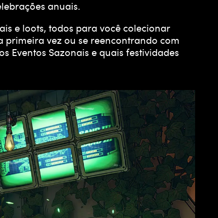
elebrações anuais.
is e loots, todos para você colecionar
la primeira vez ou se reencontrando com
s Eventos Sazonais e quais festividades