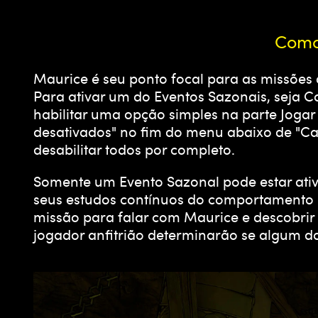
Como 
Maurice é seu ponto focal para as missões 
Para ativar um do Eventos Sazonais, seja C
habilitar uma opção simples na parte Jogar
desativados" no fim do menu abaixo de "Car
desabilitar todos por completo.
Somente um Evento Sazonal pode estar ati
seus estudos contínuos do comportamento
missão para falar com Maurice e descobrir
jogador anfitrião determinarão se algum do