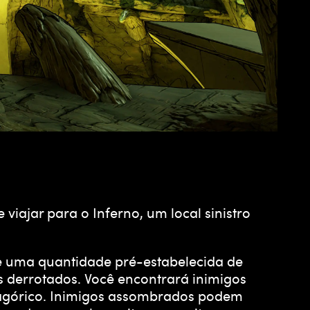
ajar para o Inferno, um local sinistro
te uma quantidade pré-estabelecida de
 derrotados. Você encontrará inimigos
smagórico. Inimigos assombrados podem