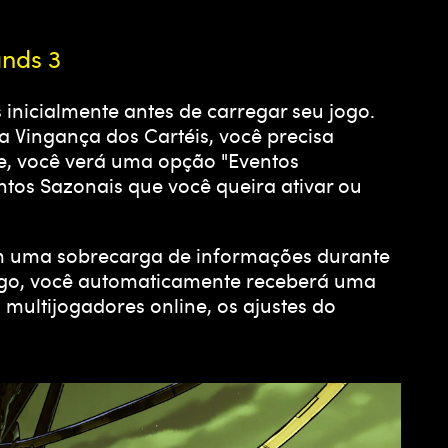
ands 3
 inicialmente antes de carregar seu jogo.
a Vingança dos Cartéis, você precisa
te, você verá uma opção "Eventos
ntos Sazonais que você queira ativar ou
am uma sobrecarga de informações durante
ogo, você automaticamente receberá uma
ultijogadores online, os ajustes do