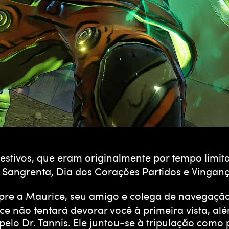
festivos, que eram originalmente por tempo lim
ta Sangrenta, Dia dos Corações Partidos e Vingan
pre a Maurice, seu amigo e colega de navegaçã
ce não tentará devorar você à primeira vista, a
 pelo Dr. Tannis. Ele juntou-se à tripulação com