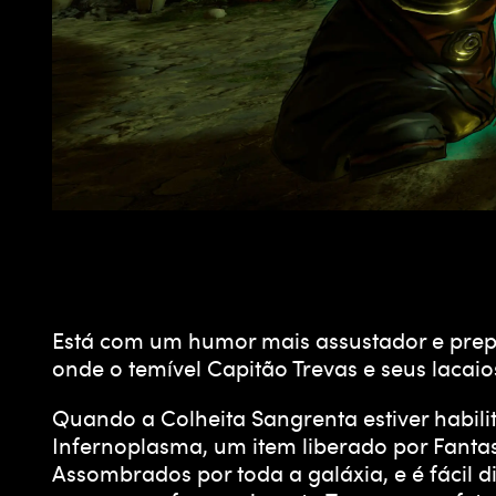
Está com um humor mais assustador e prepar
onde o temível Capitão Trevas e seus laca
Quando a Colheita Sangrenta estiver habil
Infernoplasma, um item liberado por Fant
Assombrados por toda a galáxia, e é fácil