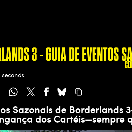
LANDS 3 - GUIA DE EVENTOS S
CO
0 seconds
os Sazonais de Borderlands 3
ingança dos Cartéis—sempre q