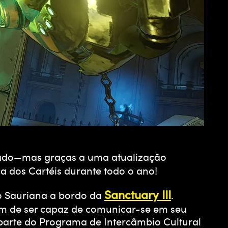
itado—mas graças a uma atualização
ça dos Cartéis durante todo o ano!
Sanctuary III
o Sauriana a bordo da
.
lém de ser capaz de comunicar-se em seu
o parte do Programa de Intercâmbio Cultural