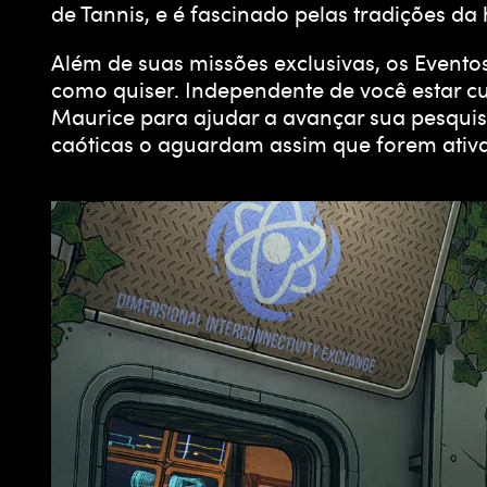
de Tannis, e é fascinado pelas tradições d
Além de suas missões exclusivas, os Evento
como quiser. Independente de você estar c
Maurice para ajudar a avançar sua pesquisa
caóticas o aguardam assim que forem ativ