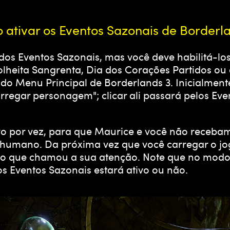
ativar os Eventos Sazonais de Borderl
dos Eventos Sazonais, mas você deve habilitá-los
olheita Sangrenta, Dia dos Corações Partidos ou 
 do Menu Principal de Borderlands 3. Inicialmen
regar personagem"; clicar ali passará pelos Eve
vo por vez, para que Maurice e você não receb
 humano. Da próxima vez que você carregar o j
 o que chamou a sua atenção. Note que no modo m
s Eventos Sazonais estará ativo ou não.