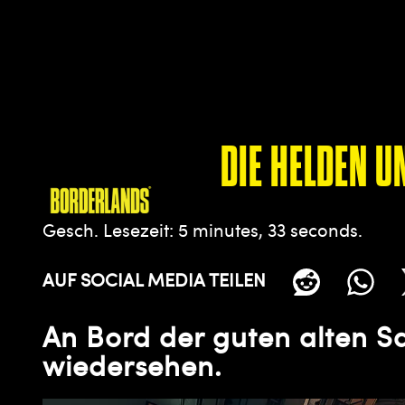
DIE HELDEN U
Gesch. Lesezeit
5 minutes, 33 seconds
AUF SOCIAL MEDIA TEILEN
An Bord der guten alten S
wiedersehen.