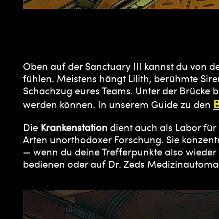
Oben auf der Sanctuary III kannst du von d
fühlen. Meistens hängt Lilith, berühmte S
Schachzug eures Teams. Unter der Brücke be
B
werden können. In unserem Guide zu den
Die
Krankenstation
dient auch als Labor für 
Arten unorthodoxer Forschung. Sie konzentr
— wenn du deine Trefferpunkte also wieder a
bedienen oder auf Dr. Zeds Medizinautomat