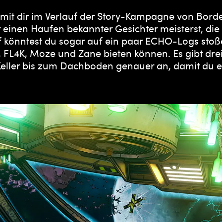
n mit dir im Verlauf der Story-Kampagne von Bor
inen Haufen bekannter Gesichter meisterst, die 
könntest du sogar auf ein paar ECHO-Logs stoße
FL4K, Moze und Zane bieten können. Es gibt drei
 Keller bis zum Dachboden genauer an, damit du e