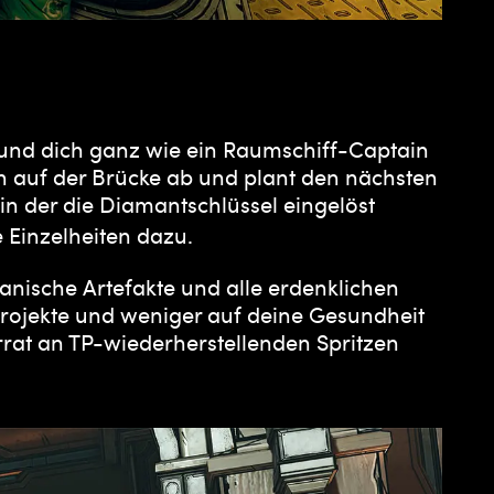
und dich ganz wie ein Raumschiff-Captain
h auf der Brücke ab und plant den nächsten
n der die Diamantschlüssel eingelöst
e Einzelheiten dazu.
dianische Artefakte und alle erdenklichen
 Projekte und weniger auf deine Gesundheit
orrat an TP-wiederherstellenden Spritzen