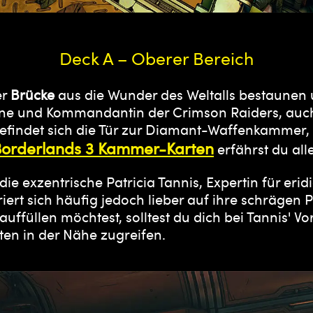
Deck A – Oberer Bereich
er
Brücke
aus die Wunder des Weltalls bestaunen 
irene und Kommandantin der Crimson Raiders, auc
findet sich die Tür zur Diamant-Waffenkammer, i
orderlands 3 Kammer-Karten
erfährst du all
die exzentrische Patricia Tannis, Expertin für eri
iert sich häufig jedoch lieber auf ihre schrägen
uffüllen möchtest, solltest du dich bei Tannis' V
en in der Nähe zugreifen.