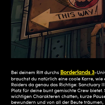
Borderlands 3
Bei deinem Ritt durchs
-Uni
brauchst du natürlich eine coole Karre, wi
Raiders da genau das Richtige: Sanctuary I
Platz für deine bunt gemischte Crew bietet. 
wichtigen Charakteren chatten, kurze Paus
bewundern und von all der Beute träumen, d