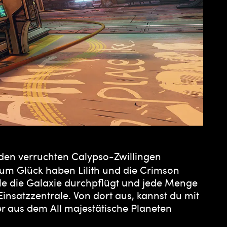
den verruchten Calypso-Zwillingen
Zum Glück haben Lilith und die Crimson
lle die Galaxie durchpflügt und jede Menge
Einsatzzentrale. Von dort aus, kannst du mit
r aus dem All majestätische Planeten