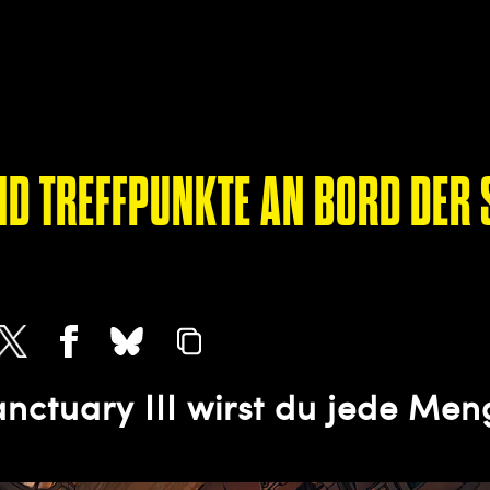
ND TREFFPUNKTE AN BORD DER 
anctuary III wirst du jede Me