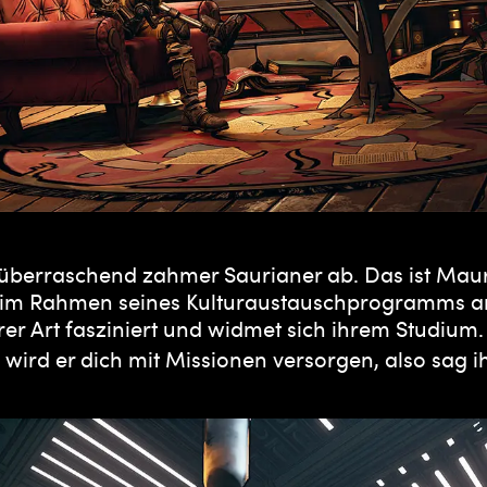
überraschend zahmer Saurianer ab. Das ist Mauri
im Rahmen seines Kulturaustauschprogramms an B
 Art fasziniert und widmet sich ihrem Studium. s
, wird er dich mit Missionen versorgen, also sag 