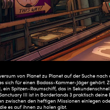
versum von Planet zu Planet auf der Suche nach 
e es sich für einen Badass-Kammer-Jäger gehört. 
II, ein Spitzen-Raumschiff, das in Sekundenschne
Sanctuary III ist in Borderlands 3 praktisch deine 
en zwischen den heftigen Missionen einlegen ode
ie es auf ihnen zu holen gibt.