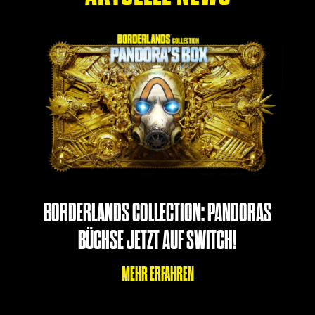
BORDERLANDS COLLECTION: PANDORAS
BÜCHSE JETZT AUF SWITCH!
MEHR ERFAHREN