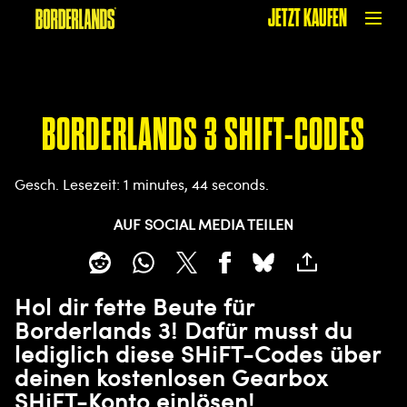
JETZT KAUFEN
BORDERLANDS 3 SHIFT-CODES
Gesch. Lesezeit
1 minutes, 44 seconds
AUF SOCIAL MEDIA TEILEN
Hol dir fette Beute für
Borderlands 3! Dafür musst du
lediglich diese SHiFT-Codes über
deinen kostenlosen Gearbox
SHiFT-Konto einlösen!