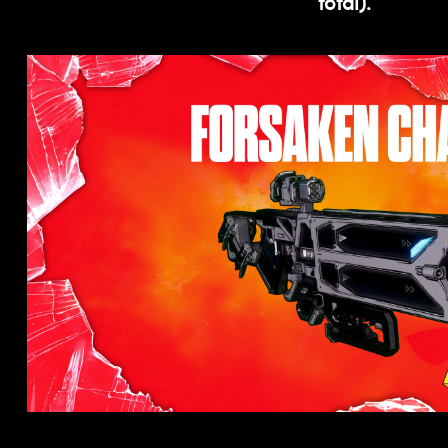
total).