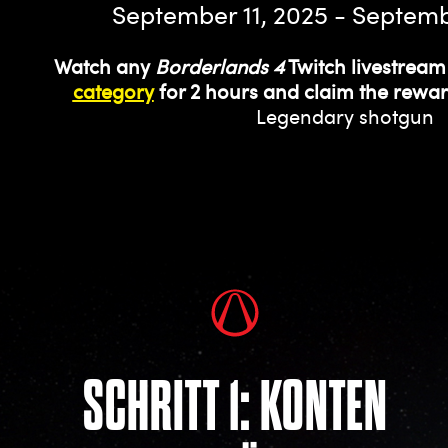
September 11, 2025 - Septemb
Watch any
Borderlands 4
Twitch livestream
category
for 2 hours and claim the rewar
Legendary shotgun
SCHRITT 1: KONTEN