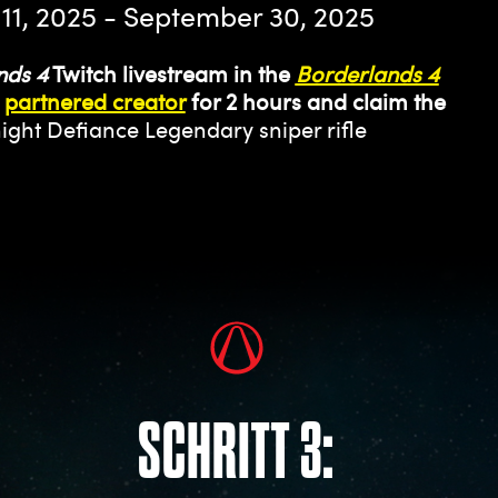
11, 2025 - September 30, 2025
nds 4
Twitch livestream in the
Borderlands 4
a
partnered creator
for 2 hours and claim the
ght Defiance Legendary sniper rifle
SCHRITT 3: