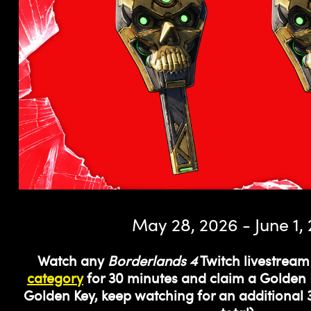
May 28, 2026 - June 1,
Watch any
Borderlands 4
Twitch livestream
category
for 30 minutes and claim a Golden 
Golden Key, keep watching for an additional 