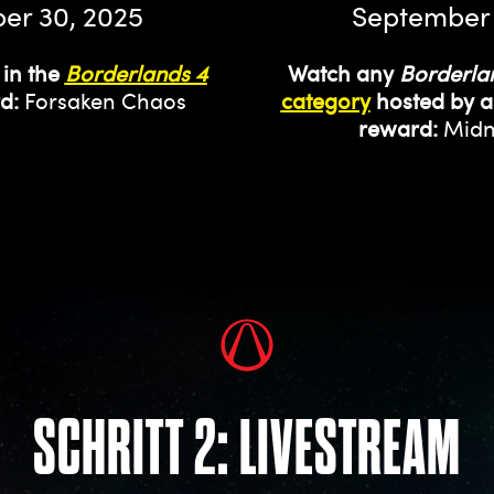
er 30, 2025
September 
 in the
Borderlands 4
Watch any
Borderla
d:
Forsaken Chaos
category
hosted by 
reward:
Midni
SCHRITT 2: LIVESTREAM