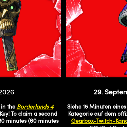
 2026
29. Septe
 in the
Borderlands 4
Siehe 15 Minuten eines
Key! To claim a second
Kategorie auf dem offi
30 minutes (60 minutes
Gearbox-Twitch-Kana