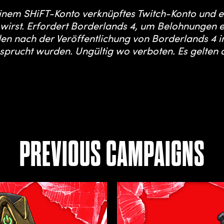
deinem SHiFT-Konto verknüpftes Twitch-Konto und e
n wirst. Erfordert Borderlands 4, um Belohnungen e
n nach der Veröffentlichung von Borderlands 4 im
sprucht wurden. Ungültig wo verboten. Es gelten 
PREVIOUS CAMPAIGNS