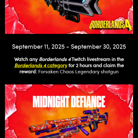
September 11, 2025 - September 30, 2025
Watch any
Borderlands 4
Twitch livestream in the
Borderlands 4
category
for 2 hours and claim the
reward:
Forsaken Chaos Legendary shotgun