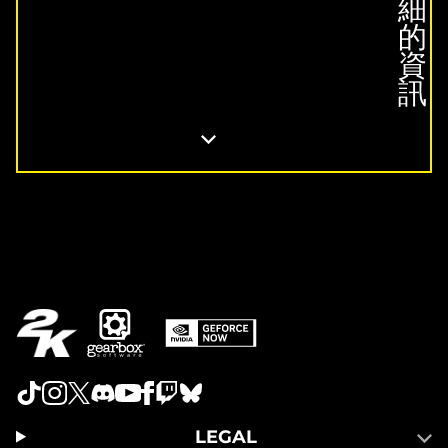
細
的
資
訊
LEGAL