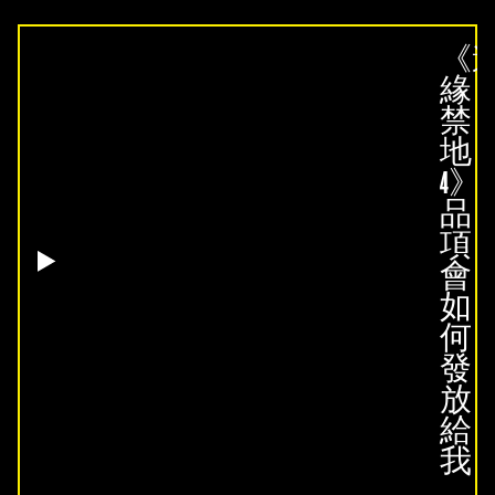
《
緣
禁
地
4》
品
項
會
如
何
發
放
給
我