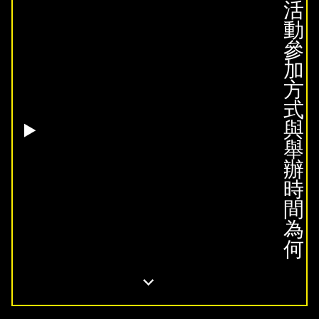
活
動
參
加
方
式
與
舉
辦
時
間
為
何