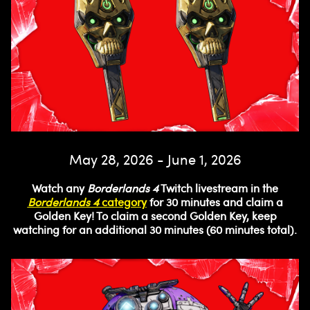
May 28, 2026 - June 1, 2026
Watch any
Borderlands 4
Twitch livestream in the
Borderlands 4
category
for 30 minutes and claim a
Golden Key! To claim a second Golden Key, keep
watching for an additional 30 minutes (60 minutes total).