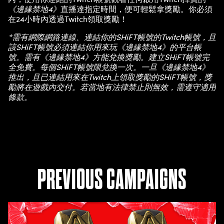
《邊緣禁地4》
直播達指定時間，便可輕鬆拿獎勵。你必須
在24小時內透過Twitch領取獎勵！
*需有網際網路連線、連結你的SHiFT帳號的Twitch帳號，且
該SHiFT帳號必須連結你用來玩《邊緣禁地4》的平台帳
號。需有《邊緣禁地4》方能兌換獎勵。建立SHiFT帳號完
全免費。每個SHiFT帳號限兌換一次。一旦《邊緣禁地4》
推出，且已連結用來在Twitch上領取獎勵的SHiFT帳號，獎
勵將在遊戲內交付。若當地有法律禁止則無效，需遵守適用
條款。
PREVIOUS CAMPAIGNS