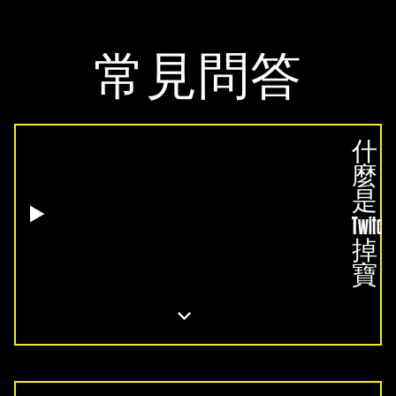
常見問答
什
麼
是
Twitch
掉
寶