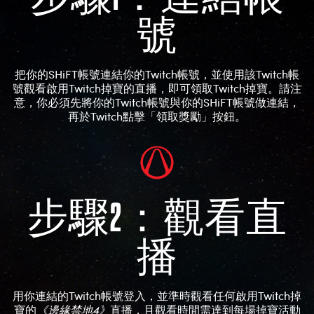
號
把你的SHiFT帳號連結你的Twitch帳號，並使用該Twitch帳
號觀看啟用Twitch掉寶的直播，即可領取Twitch掉寶。請注
意，你必須先將你的Twitch帳號與你的SHiFT帳號做連結，
再於Twitch點擊「領取獎勵」按鈕。
步驟2：觀看直
播
用你連結的Twitch帳號登入，並準時觀看任何啟用Twitch掉
寶的
《邊緣禁地4》
直播，且觀看時間需達到每場掉寶活動