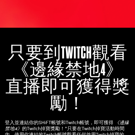
只要到TWITCH觀看
《邊緣禁地4》
直播即可獲得獎
勵！
登入並連結你的SHiFT帳號和Twitch帳號，即可獲得
《邊緣
禁地4》
的Twitch掉寶獎勵！*只要在Twitch掉寶活動時間
內，使用你連結的Twitch帳號觀看任何啟用Twitch掉寶的