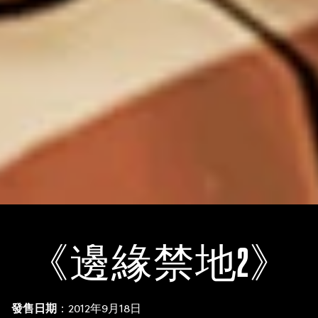
《邊緣禁地2》
發售日期
：2012年9月18日