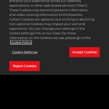
enhance your experience across our websites,
applications, or other web-based services (“Sites”).
These Cookies may transmit personal information
and video viewing information to third parties.
Certain Cookies are optional, but limiting or declining
non-optional Cookies may impact your visit and
experience. You can change your settings in the
Cookie Settings link on our Sites. For more
information on the Cookies we use, please go to the
Cookie Policy
Cookie Settings
Accept Cookies
Reject Cookies
可遊玩角色