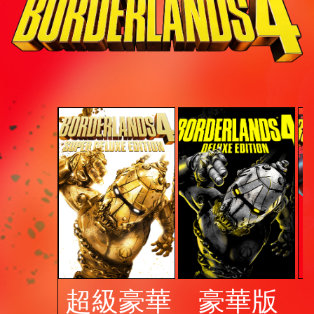
超級豪華
豪華版