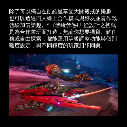
除了可以獨自在凱羅星享受大開殺戒的樂趣，
也可以透過四人線上合作模式與好友並肩作戰
體驗加倍樂趣。*
《邊緣禁地4》
從設計之初就
是為合作遊玩而打造，無論你想要獵寶、解任
務或自由探索，都能運用等級調整功能與個別
難度設定，與不同程度的玩家組隊同樂。