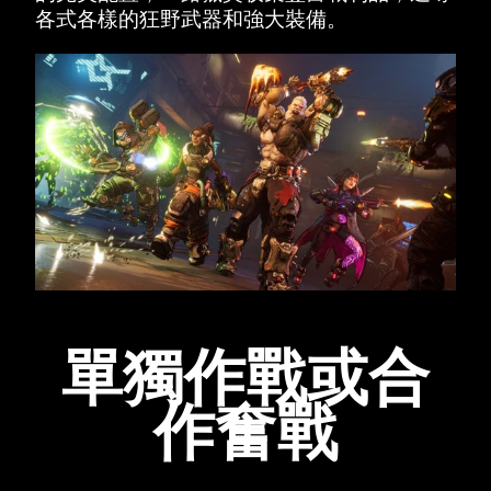
各式各樣的狂野武器和強大裝備。
單獨作戰或合
作奮戰