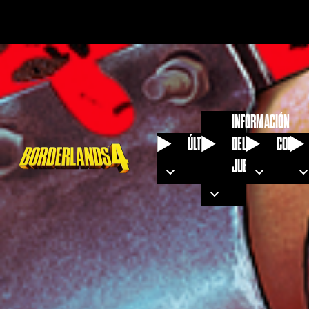
INFORMACIÓN
ÚLTIMAS
DEL
COMUN
JUEGO