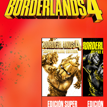
EDICIÓN SUPER
EDICIÓN 