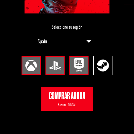
Seleccione su región
COMPRAR AHORA
Steam - DIGITAL