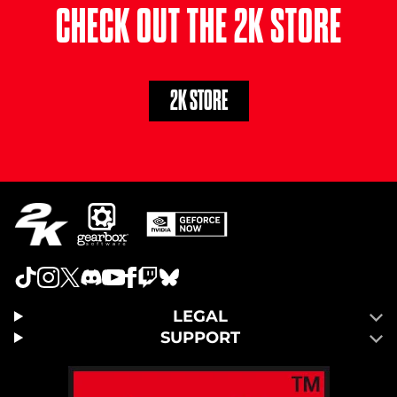
CHECK OUT THE 2K STORE
2K STORE
LEGAL
SUPPORT