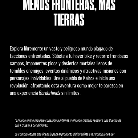
MENOS FRONTERAS, MÁS
TIERRAS
Explora libremente un vasto y peligroso mundo plagado de
facciones enfrentadas. Súbete a tu hover bike y recorre frondosos
campos, imponentes picos y desiertos mortales llenos de
temibles enemigos, eventos dinámicos y atractivas misiones con
personajes inolvidables. Une al pueblo de Kairos e inicia una
revolución, afrontando esta aventura como mejor te parezca en
una experiencia
Borderlands
sin límites.
*El juego online requiere conexión a Internet, y el juego cruzado requiere una Cuenta de
SHiFT. Sujeto a condiciones.
La compra otorga una licencia para el producto digital sujeta a las Condiciones del