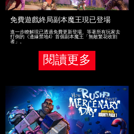
免費遊戲終局副本魔王現已登場
進一步瞭解現已透過免費更新登場、等著所有玩家去
打倒的《邊緣禁地4》首個副本魔王「無敵繁花收割
者」。
閱讀更多