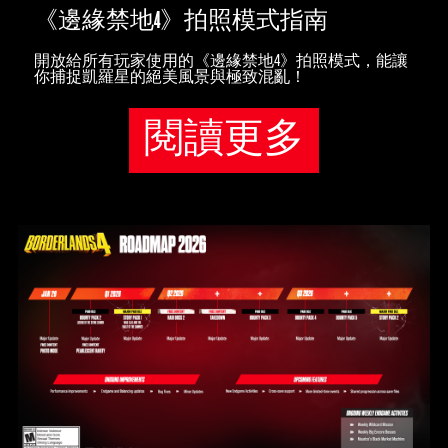
《邊緣禁地4》拍照模式指南
開放給所有玩家使用的《邊緣禁地4》拍照模式，能讓
你捕捉凱羅星的絕美風景與極致混亂！
閱讀更多