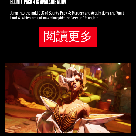
BOUNTY PACK 4 IS AVAILABLE NOW!
Jump into the paid DLC of Bounty Pack 4: Murders and Acquisitions and Vault
Card 4, which are out now alongside the Version 1.9 update.
閱讀更多