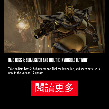
RAID BOSS 2: SUBJUGATOR AND THOL THE INVINCIBLE OUT NOW
Take on Raid Boss 2: Subjugator and Thol the Invincible, and see what else is
new in the Version 1.7 update.
閱讀更多