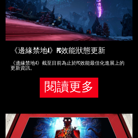
《邊緣禁地4》PC效能狀態更新
《邊緣禁地4》截至目前為止於PC效能最佳化進展上的
更新資訊。
閱讀更多