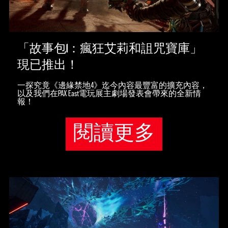
「故事包1：瘋狂艾莉和詛咒寶庫」
現已推出！
一探究竟《邊緣禁地4》迄今內容最豐富的擴充內容，
以及我們在PAX East電玩展主劇場發表會帶來的全新情
報！
閱讀更多