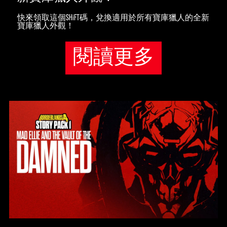
快來領取這個SHiFT碼，兌換適用於所有寶庫獵人的全新
寶庫獵人外觀！
閱讀更多