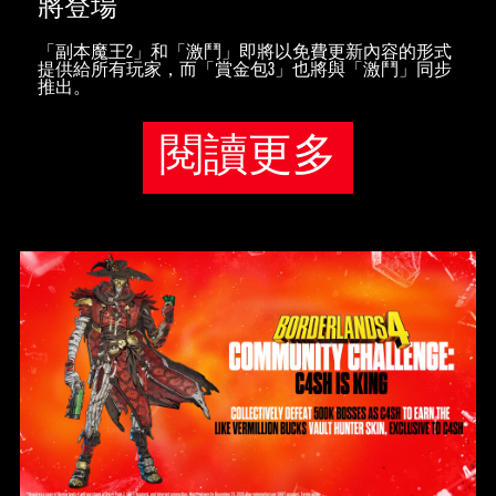
將登場
「副本魔王2」和「激鬥」即將以免費更新內容的形式
提供給所有玩家，而「賞金包3」也將與「激鬥」同步
推出。
閱讀更多