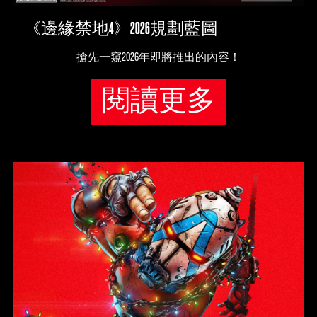
《邊緣禁地4》2026規劃藍圖
搶先一窺2026年即將推出的內容！
閱讀更多