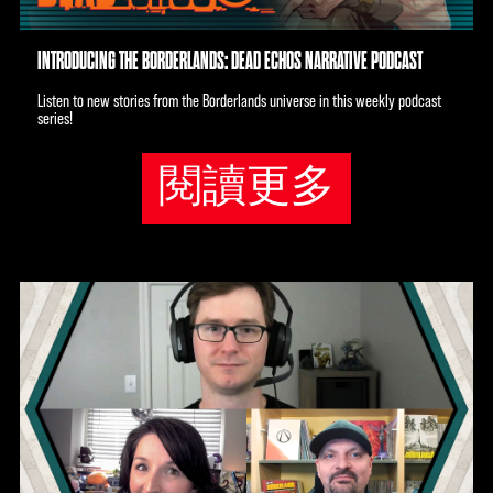
INTRODUCING THE BORDERLANDS: DEAD ECHOS NARRATIVE PODCAST
Listen to new stories from the Borderlands universe in this weekly podcast
series!
閱讀更多