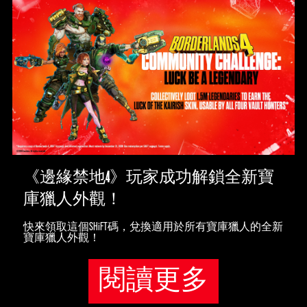
《邊緣禁地4》玩家成功解鎖全新寶
庫獵人外觀！
快來領取這個SHiFT碼，兌換適用於所有寶庫獵人的全新
寶庫獵人外觀！
閱讀更多