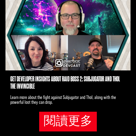
GET DEVELOPER INSIGHTS ABOUT RAID BOSS 2: SUBJUGATOR AND THOL
THE INVINCIBLE
Learn more about the fight against Subjugator and Thol, along with the
powerful loot they can drop.
閱讀更多