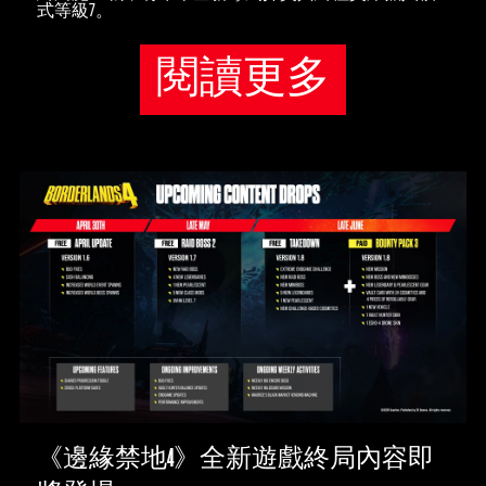
式等級7。
閱讀更多
《邊緣禁地4》全新遊戲終局內容即