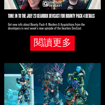
TUNE IN TO THE JULY 23 GEARBOX DEVCAST FOR BOUNTY PACK 4 DETAILS
Get new info about Bounty Pack 4: Murders & Acquisitions from the
developers in next week's new episode of the Gearbox DevCast.
閱讀更多