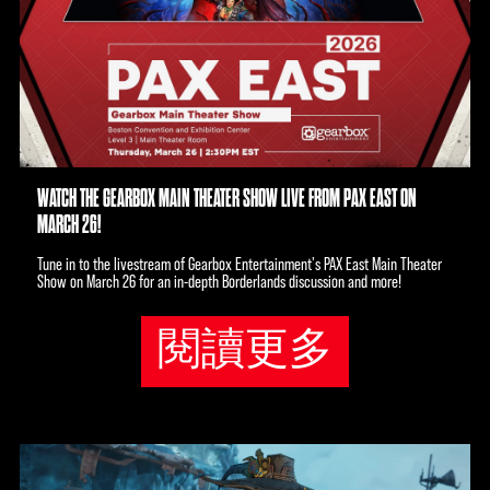
WATCH THE GEARBOX MAIN THEATER SHOW LIVE FROM PAX EAST ON
MARCH 26!
Tune in to the livestream of Gearbox Entertainment's PAX East Main Theater
Show on March 26 for an in-depth Borderlands discussion and more!
閱讀更多