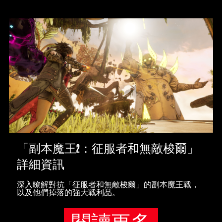
「副本魔王2：征服者和無敵梭爾」
詳細資訊
深入瞭解對抗「征服者和無敵梭爾」的副本魔王戰，
以及他們掉落的強大戰利品。