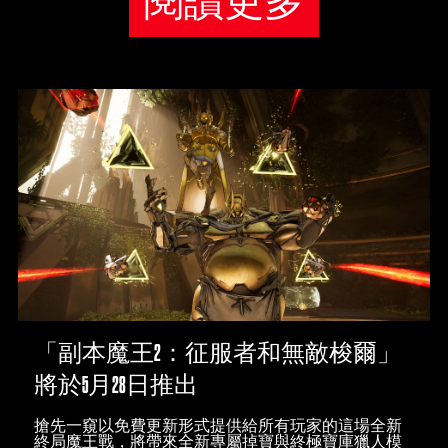
閱讀更多
「副本魔王2：征服者和無敵梭爾」
將於5月28日推出
搶先一窺以免費更新形式提供給所有玩家的這場全新
終局魔王戰，將帶來全新專屬掉寶與終極寶庫獵人模