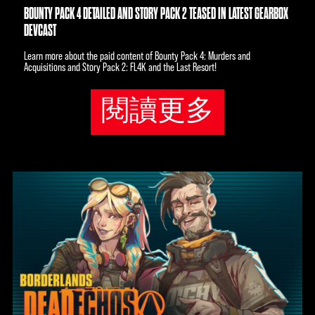
BOUNTY PACK 4 DETAILED AND STORY PACK 2 TEASED IN LATEST GEARBOX
DEVCAST
Learn more about the paid content of Bounty Pack 4: Murders and
Acquisitions and Story Pack 2: FL4K and the Last Resort!
閱讀更多