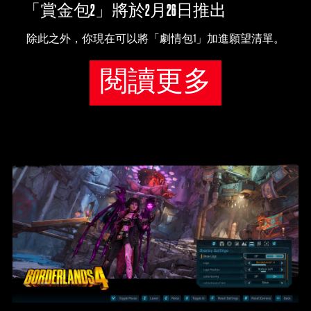
「賞金包2」將於2月26日推出
除此之外，你現在可以將「劇情包1」加進願望清單。
閱讀更多