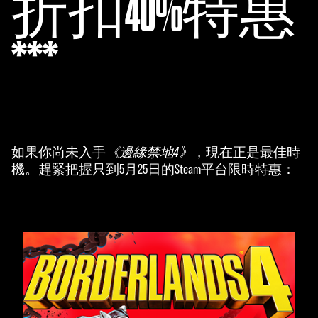
折扣40%特惠
***
如果你尚未入手
《邊緣禁地4》
，現在正是最佳時
機。趕緊把握只到5月25日的Steam平台限時特惠：