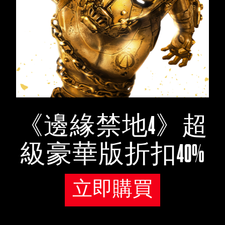
《邊緣禁地4》超
級豪華版折扣40%
立即購買