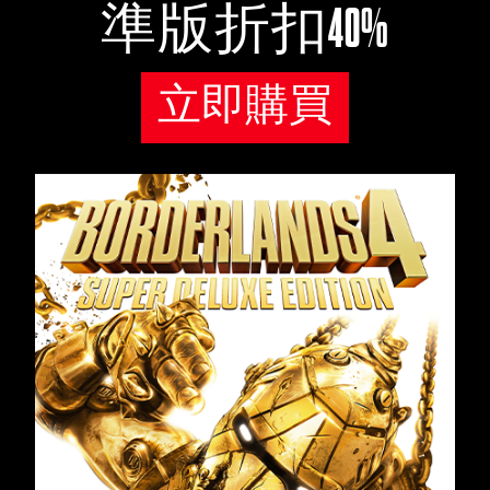
準版折扣40%
立即購買