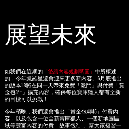
展望未來
如我們在近期的
中所概述
「後續內容規劃藍圖」
的，今年凱羅星還會迎來更多新內容。6月底推出
的版本1.8將在同一天帶來免費「激鬥」與付費「賞
金包3**」擴充內容，確保每位寶庫獵人都有全新
的目標可以挑戰！
今年稍晚，我們還會推出「賞金包4與5」付費內
容，以及包含一位全新寶庫獵人、一個新地圖區
域等豐富內容的付費「故事包2」。幫大家複習一