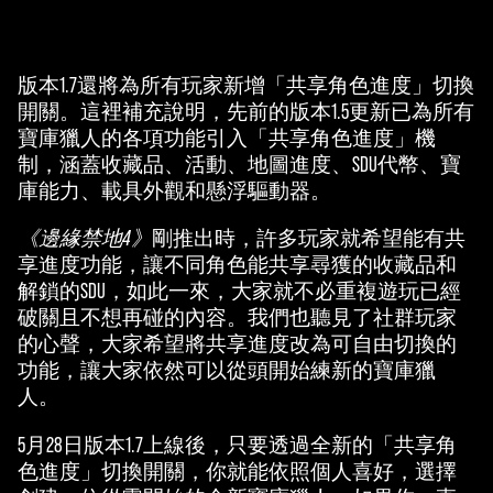
版本1.7還將為所有玩家新增「共享角色進度」切換
開關。這裡補充說明，先前的版本1.5更新已為所有
寶庫獵人的各項功能引入「共享角色進度」機
制，涵蓋收藏品、活動、地圖進度、SDU代幣、寶
庫能力、載具外觀和懸浮驅動器。
《邊緣禁地4》
剛推出時，許多玩家就希望能有共
享進度功能，讓不同角色能共享尋獲的收藏品和
解鎖的SDU，如此一來，大家就不必重複遊玩已經
破關且不想再碰的內容。我們也聽見了社群玩家
的心聲，大家希望將共享進度改為可自由切換的
功能，讓大家依然可以從頭開始練新的寶庫獵
人。
5月28日版本1.7上線後，只要透過全新的「共享角
色進度」切換開關，你就能依照個人喜好，選擇