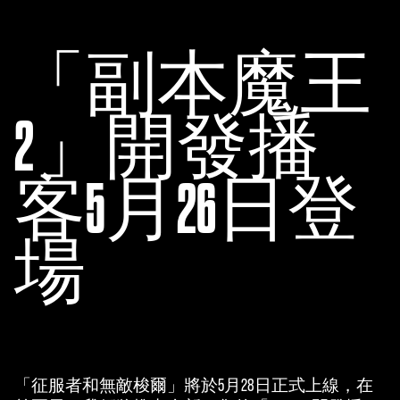
「副本魔王
2」開發播
客5月26日登
場
「征服者和無敵梭爾」將於5月28日正式上線，在