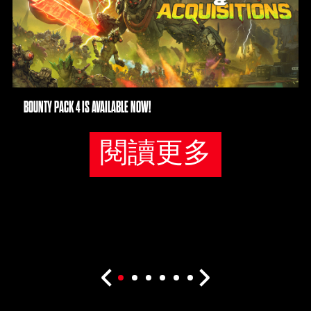
BOUNTY PACK 4 IS AVAILABLE NOW!
閱讀更多