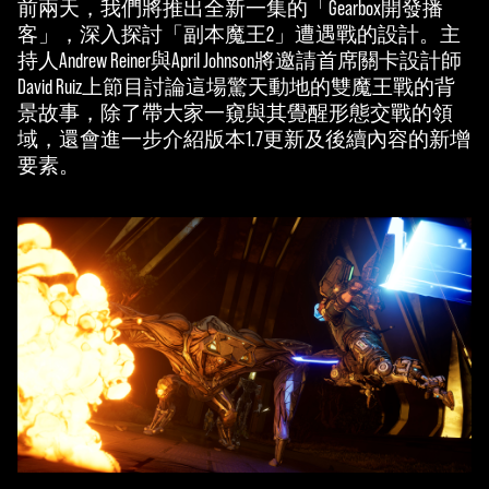
前兩天，我們將推出全新一集的「Gearbox開發播
客」，深入探討「副本魔王2」遭遇戰的設計。主
持人Andrew Reiner與April Johnson將邀請首席關卡設計師
David Ruiz上節目討論這場驚天動地的雙魔王戰的背
景故事，除了帶大家一窺與其覺醒形態交戰的領
域，還會進一步介紹版本1.7更新及後續內容的新增
要素。