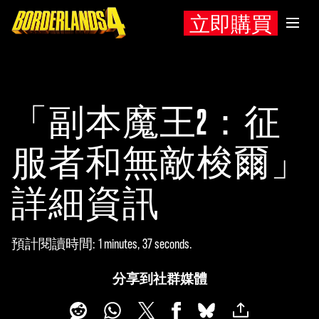
立即購買
「副本魔王2：征
服者和無敵梭爾」
詳細資訊
預計閱讀時間
1 minutes, 37 seconds
分享到社群媒體