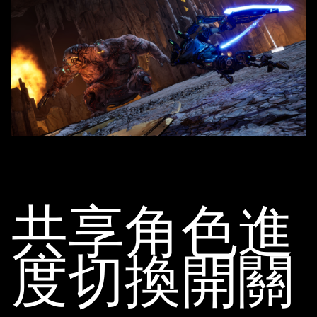
共享角色進
度切換開關