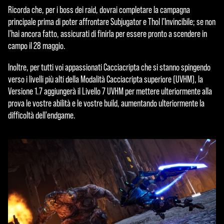
Ricorda che, per i boss dei raid, dovrai completare la campagna
principale prima di poter affrontare Subjugator e Thol l'Invincibile; se non
l'hai ancora fatto, assicurati di finirla per essere pronto a scendere in
campo il 28 maggio.
Inoltre, per tutti voi appassionati Cacciacripta che si stanno spingendo
verso i livelli più alti della Modalità Cacciacripta superiore (UVHM), la
Versione 1.7 aggiungerà il Livello 7 UVHM per mettere ulteriormente alla
prova le vostre abilità e le vostre build, aumentando ulteriormente la
difficoltà dell'endgame.