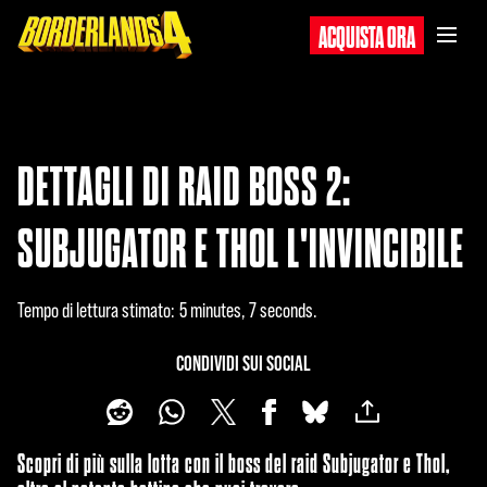
ACQUISTA ORA
DETTAGLI DI RAID BOSS 2:
SUBJUGATOR E THOL L'INVINCIBILE
Tempo di lettura stimato
5 minutes, 7 seconds
CONDIVIDI SUI SOCIAL
Scopri di più sulla lotta con il boss del raid Subjugator e Thol,