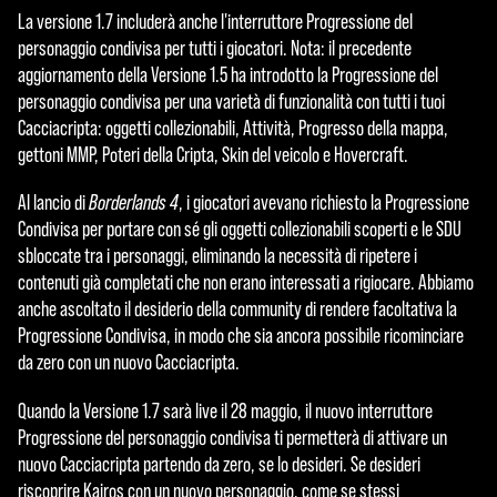
La versione 1.7 includerà anche l'interruttore Progressione del
personaggio condivisa per tutti i giocatori. Nota: il precedente
aggiornamento della Versione 1.5 ha introdotto la Progressione del
personaggio condivisa per una varietà di funzionalità con tutti i tuoi
Cacciacripta: oggetti collezionabili, Attività, Progresso della mappa,
gettoni MMP, Poteri della Cripta, Skin del veicolo e Hovercraft.
Al lancio di
Borderlands 4
, i giocatori avevano richiesto la Progressione
Condivisa per portare con sé gli oggetti collezionabili scoperti e le SDU
sbloccate tra i personaggi, eliminando la necessità di ripetere i
contenuti già completati che non erano interessati a rigiocare. Abbiamo
anche ascoltato il desiderio della community di rendere facoltativa la
Progressione Condivisa, in modo che sia ancora possibile ricominciare
da zero con un nuovo Cacciacripta.
Quando la Versione 1.7 sarà live il 28 maggio, il nuovo interruttore
Progressione del personaggio condivisa ti permetterà di attivare un
nuovo Cacciacripta partendo da zero, se lo desideri. Se desideri
riscoprire Kairos con un nuovo personaggio, come se stessi