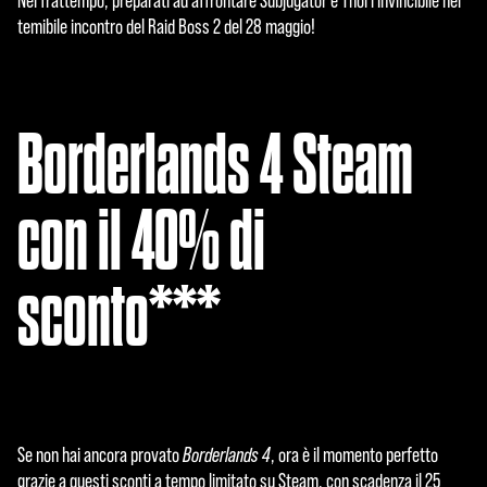
Nel frattempo, preparati ad affrontare Subjugator e Thol l'Invincibile nel
temibile incontro del Raid Boss 2 del 28 maggio!
Borderlands 4 Steam
con il 40% di
sconto***
Se non hai ancora provato
Borderlands 4
, ora è il momento perfetto
grazie a questi sconti a tempo limitato su Steam, con scadenza il 25