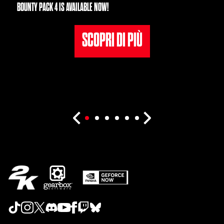
BOUNTY PACK 4 IS AVAILABLE NOW!
SCOPRI DI PIÙ