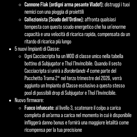
Cannone Flak (ordigni arma pesante Vladof):
distruggi i tuoi
nemici con una pioggia di proiettili
Collezionista (Scudo dell'Ordine):
affronta qualsiasi
tempesta con questo scudo energetico che ha un'enorme
capacità e una velocità di ricarica rapida, compensata da un
ritardo di ricarica più lungo
5 nuovi Impianti di Classe:
Ogni Cacciacripta ha un MOD di classe unico nella tabella
bottino di Subjugator e Thol l'Invincibile. Quando il sesto
Cacciacripta si unirà a
Borderlands 4
come parte del
Pacchetto Trama 2* nel terzo trimestre del 2026, verrà
aggiunto un Impianto di Classe esclusivo a questo stesso
pool di possibili drop di Subjugator e Thol l'Invincibile.
Nuovo firmware:
Fuoco infuocato:
al livello 3, scatenare il colpo a carica
completa di un'arma a carica nel momento in cui è disponibile
infliggerà danno bonus e fornirà una maggiore letalità come
ricompensa per la tua precisione