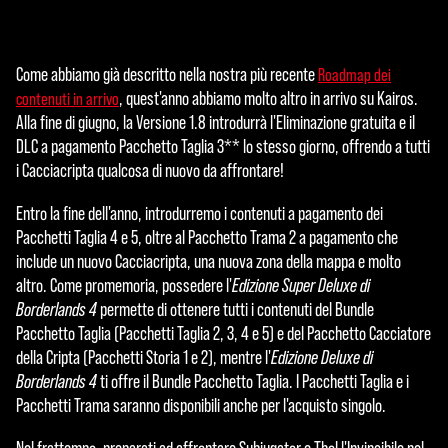
Come abbiamo già descritto nella nostra più recente
Roadmap dei
, quest'anno abbiamo molto altro in arrivo su Kairos.
contenuti in arrivo
Alla fine di giugno, la Versione 1.8 introdurrà l'Eliminazione gratuita e il
DLC a pagamento Pacchetto Taglia 3** lo stesso giorno, offrendo a tutti
i Cacciacripta qualcosa di nuovo da affrontare!
Entro la fine dell'anno, introdurremo i contenuti a pagamento dei
Pacchetti Taglia 4 e 5, oltre al Pacchetto Trama 2 a pagamento che
include un nuovo Cacciacripta, una nuova zona della mappa e molto
altro. Come promemoria, possedere l'
Edizione Super Deluxe di
Borderlands 4
permette di ottenere tutti i contenuti del Bundle
Pacchetto Taglia (Pacchetti Taglia 2, 3, 4 e 5) e del Pacchetto Cacciatore
della Cripta (Pacchetti Storia 1 e 2), mentre l'
Edizione Deluxe di
Borderlands 4
ti offre il Bundle Pacchetto Taglia. I Pacchetti Taglia e i
Pacchetti Trama saranno disponibili anche per l'acquisto singolo.