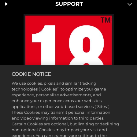
SUPPORT
COOKIE NOTICE
We use cookies, pixels and similar tracking
technologies (“Cookies”) to optimize your game
experience, personalize advertisements, and
enhance your experience across our websites,
applications, or other web-based services (“Sites”).
These Cookies may transmit personal information
and video viewing information to third parties.
Certain Cookies are optional, but limiting or declining
non-optional Cookies may impact your visit and
©2025 Gearbox Software. Publicado por 2K Games. Desarrollado por
experience. You can change your settings in the