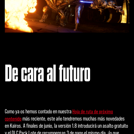
De cara al futuro
Como ya os hemos contado en nuestra
Hoja de ruta de próximo
más reciente, este año tendremos muchas más novedades
contenido
en Kairos. A finales de junio, la versión 1.8 introducirá un asalto gratuito
y el DLC Pack Lote de recompensas 3 de pago el mismo día, ¡lo que