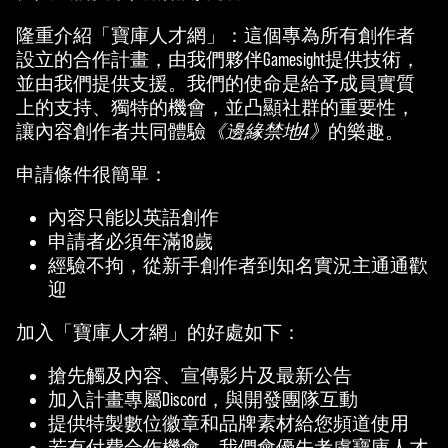
隆重介紹「寶庫人才網」：這個專為所有創作者
設立的合作計畫，由我們夥伴Gamesight提供技術，
並由我們提供支援。我們的使命是給予成員實質
上的支持、獨特的機會，並凸顯社群的重要性，
讓內容創作者共同體驗
《邊緣禁地4》
的樂趣。
申請條件很簡單：
內容只能以英語創作
申請者必須年滿18歲
經驗不拘，從新手創作者到知名實況主通通歡
迎
加入「寶庫人才網」的好處如下：
搶先觸及內容、宣傳影片及最新公告
加入計畫專屬Discord，與開發團隊互動
提供特製數位徽章和品牌素材給您頻道使用
若有付費合作機會，我們會優先考慮寶庫人才