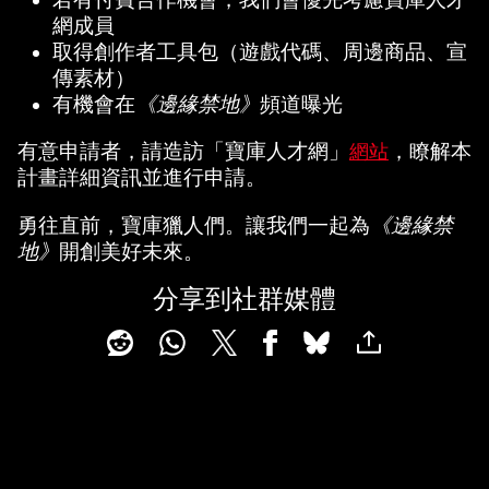
網成員
取得創作者工具包（遊戲代碼、周邊商品、宣
傳素材）
有機會在
《邊緣禁地》
頻道曝光
有意申請者，請造訪「寶庫人才網」
，瞭解本
網站
計畫詳細資訊並進行申請。
勇往直前，寶庫獵人們。讓我們一起為
《邊緣禁
地》
開創美好未來。
分享到社群媒體