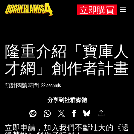
立即購買
隆重介紹「寶庫人
才網」創作者計畫
預計閱讀時間
22 seconds
分享到社群媒體
立即申請，加入我們不斷壯大的《邊