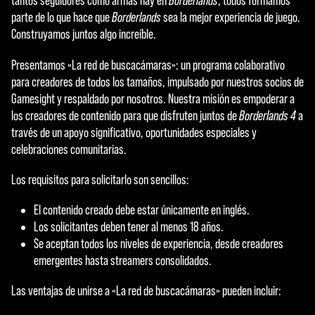
tantos seguidores como armas hay en
Borderlands
, todos formamos
parte de lo que hace que
Borderlands
sea la mejor experiencia de juego.
Construyamos juntos algo increíble.
Presentamos «La red de buscacámaras»: un programa colaborativo
para creadores de todos los tamaños, impulsado por nuestros socios de
Gamesight y respaldado por nosotros. Nuestra misión es empoderar a
los creadores de contenido para que disfruten juntos de
Borderlands 4
a
través de un apoyo significativo, oportunidades especiales y
celebraciones comunitarias.
Los requisitos para solicitarlo son sencillos:
El contenido creado debe estar únicamente en inglés.
Los solicitantes deben tener al menos 18 años.
Se aceptan todos los niveles de experiencia, desde creadores
emergentes hasta streamers consolidados.
Las ventajas de unirse a «La red de buscacámaras» pueden incluir: