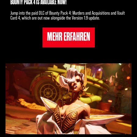
BOUNTY PACK 4 IS AVAILABLE NOW!
Jump into the paid DLC of Bounty Pack 4: Murders and Acquisitions and Vault
Card 4, which are out now alongside the Version 1.9 update.
MEHR ERFAHREN