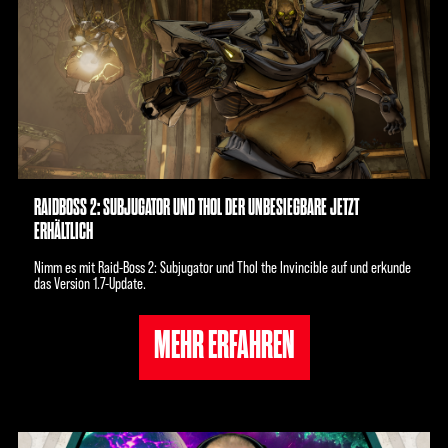
RAIDBOSS 2: SUBJUGATOR UND THOL DER UNBESIEGBARE JETZT
ERHÄLTLICH
Nimm es mit Raid-Boss 2: Subjugator und Thol the Invincible auf und erkunde
das Version 1.7-Update.
MEHR ERFAHREN