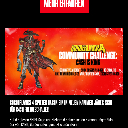
MEHR ERFAHREN
BORDERLANDS 4-SPIELER HABEN EINEN NEUEN KAMMER-JÄGER-SKIN
FÜR C4SH FREIGESCHALTET!
Hol dir diesen SHiFT-Code und sichere dir einen neuen Kammer-Jäger Skin,
der von C4SH, der Schurke, genutzt werden kann!