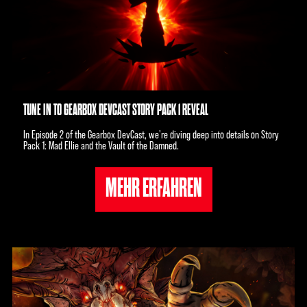
TUNE IN TO GEARBOX DEVCAST STORY PACK 1 REVEAL
In Episode 2 of the Gearbox DevCast, we're diving deep into details on Story
Pack 1: Mad Ellie and the Vault of the Damned.
MEHR ERFAHREN