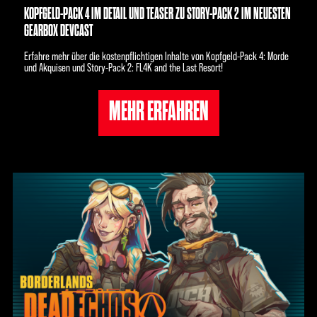
KOPFGELD-PACK 4 IM DETAIL UND TEASER ZU STORY-PACK 2 IM NEUESTEN
GEARBOX DEVCAST
Erfahre mehr über die kostenpflichtigen Inhalte von Kopfgeld-Pack 4: Morde
und Akquisen und Story-Pack 2: FL4K and the Last Resort!
MEHR ERFAHREN