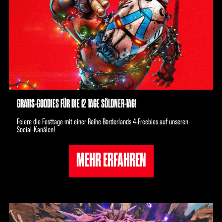
GRATIS-GOODIES FÜR DIE 12 TAGE SÖLDNER-TAG!
Feiere die Festtage mit einer Reihe Borderlands 4-Freebies auf unseren
Social-Kanälen!
MEHR ERFAHREN