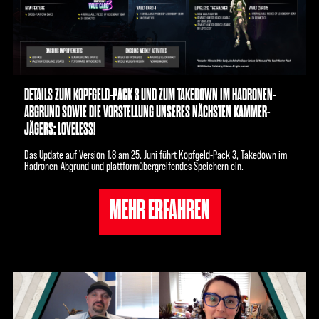
DETAILS ZUM KOPFGELD-PACK 3 UND ZUM TAKEDOWN IM HADRONEN-
ABGRUND SOWIE DIE VORSTELLUNG UNSERES NÄCHSTEN KAMMER-
JÄGERS: LOVELESS!
Das Update auf Version 1.8 am 25. Juni führt Kopfgeld-Pack 3, Takedown im
Hadronen-Abgrund und plattformübergreifendes Speichern ein.
MEHR ERFAHREN