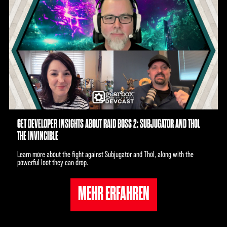
GET DEVELOPER INSIGHTS ABOUT RAID BOSS 2: SUBJUGATOR AND THOL
THE INVINCIBLE
Learn more about the fight against Subjugator and Thol, along with the
powerful loot they can drop.
MEHR ERFAHREN