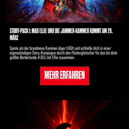
STORY-PACK 1: MAD ELLIE UND DIE JAMMER-KAMMER KOMMT AM 26.
MÄRZ
Spiele als der brandneue Kammer-Jäger C4SH und schließe dich in einer
eigenständigen Story-Kampagne durch den Flüstergletscher für das bis dato
größte Borderlands-4-DLC mit Ellie zusammen.
MEHR ERFAHREN