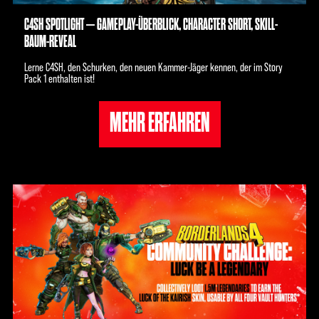
C4SH SPOTLIGHT – GAMEPLAY-ÜBERBLICK, CHARACTER SHORT, SKILL-
BAUM-REVEAL
Lerne C4SH, den Schurken, den neuen Kammer-Jäger kennen, der im Story
Pack 1 enthalten ist!
MEHR ERFAHREN