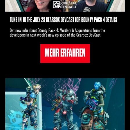
TUNE IN TO THE JULY 23 GEARBOX DEVCAST FOR BOUNTY PACK 4 DETAILS
Get new info about Bounty Pack 4: Murders & Acquisitions from the
developers in next week's new episode of the Gearbox DevCast.
MEHR ERFAHREN