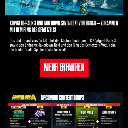
KOPFGELD-PACK 3 UND TAKEDOWN SIND JETZT VERFÜGBAR – ZUSAMMEN
MIT DEM RING DES GEMETZELS!
Das Update auf Version 1.8 führt den kostenpflichtigen DLC Kopfgeld-Pack 3
sowie den Endgame-Takedown-Raid und den Ring des Gemetzels-Modus ein,
die beide für alle Spieler kostenlos sind!
MEHR ERFAHREN