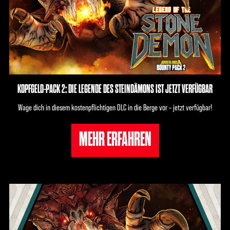
KOPFGELD-PACK 2: DIE LEGENDE DES STEINDÄMONS IST JETZT VERFÜGBAR
Wage dich in diesem kostenpflichtigen DLC in die Berge vor – jetzt verfügbar!
MEHR ERFAHREN