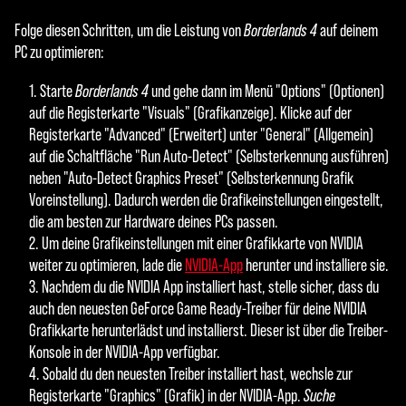
Folge diesen Schritten, um die Leistung von
Borderlands 4
auf deinem
PC zu optimieren:
Starte
Borderlands 4
und gehe dann im Menü "Options" (Optionen)
auf die Registerkarte "Visuals" (Grafikanzeige). Klicke auf der
Registerkarte "Advanced" (Erweitert) unter "General" (Allgemein)
auf die Schaltfläche "Run Auto-Detect" (Selbsterkennung ausführen)
neben "Auto-Detect Graphics Preset" (Selbsterkennung Grafik
Voreinstellung). Dadurch werden die Grafikeinstellungen eingestellt,
die am besten zur Hardware deines PCs passen.
Um deine Grafikeinstellungen mit einer Grafikkarte von NVIDIA
weiter zu optimieren, lade die
NVIDIA-App
herunter und installiere sie.
Nachdem du die NVIDIA App installiert hast, stelle sicher, dass du
auch den neuesten GeForce Game Ready-Treiber für deine NVIDIA
Grafikkarte herunterlädst und installierst. Dieser ist über die Treiber-
Konsole in der NVIDIA-App verfügbar.
Sobald du den neuesten Treiber installiert hast, wechsle zur
Registerkarte "Graphics" (Grafik) in der NVIDIA-App.
Suche