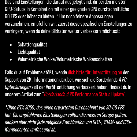
Das sind Einstellungen, die darauf ausgelegt sind, dir bei den meisten
GPU-Setups in Kombination mit einer geeigneten CPU durchschnittliche
60 FPS oder höher zu bieten. * Um noch feinere Anpassungen
vorzunehmen, empfehlen wir, zuerst diese spezifischen Einstellungen zu
verringern, wenn du deine Bildraten weiter verbessern möchtest:
Schattenqualität
Lichtqualität
Volumetrische Wolke/Volumetrische Wolkenschatten
Falls du auf Probleme stößt, wende
dich bitte für Unterstützung an
den
Support von 2K. Informationen darüber, wie sich die Borderlands 4
PC-
Optimierungen
seit der Veröffentlichung verbessert haben, findest du in
unserem Artikel zum "
Borderlands 4
PC Performance Status Update"
.
*Ohne RTX 3050, das einen erwarteten Durchschnitt von 30-60 FPS
hat. Die empfohlenen Einstellungen sollten die meisten Setups gelten,
decken aber nicht jede mögliche Kombination von GPU-, VRAM- und CPU-
Komponenten umfassend ab.