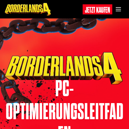
JETZT KAUFEN
PC-
OPTIMIERUNGSLEITFAD