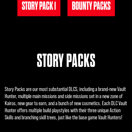
STORY PACK 1
BOUNTY PACKS
STORY PACKS
Story Packs are our most substantial DLCS, including a brand-new Vault
Hunter, multiple main missions and side missions set in a new zone of
Kairos, new gear to earn, and a bunch of new cosmetics. Each DLC Vault
Hunter offers multiple build playstyles with their three unique Action
Skills and branching skill trees, just like the base game Vault Hunters!