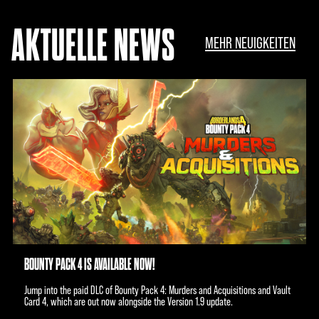
AKTUELLE NEWS
MEHR NEUIGKEITEN
BOUNTY PACK 4 IS AVAILABLE NOW!
Jump into the paid DLC of Bounty Pack 4: Murders and Acquisitions and Vault
Card 4, which are out now alongside the Version 1.9 update.