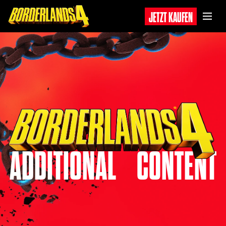
JETZT KAUFEN
ADDITIONAL‎‎ ‎ ‎ ‎ CONTENT‎‎
‎ ‎