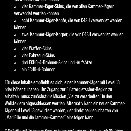
vier Kammer-Jäger-Skins, die von allen Kammer-Jägern
verwendet werden können
acht Kammer-Jäger-Köpfe, die von C4SH verwendet werden
können
zwei Kammer-Jäger-Körper, die von C4SH verwendet werden
können
vier Waffen-Skins
vier Fahrzeug-Skins
drei ECHO-4-Drohnen-Skins und -Aufsätze
ein ECHO-4-Rahmen
Für diese Inhalte empfiehlt es sich, einen Kammer-Jäger mit Level 13
oder höher zu haben. Um Zugang zur Flüstergletscher-Region zu
erhalten, muss zunächst die Mission „Viel zu verarbeiten“ in den
Welkfeldern abgeschlossen werden. Alternativ kann ein neuer Kammer-
Jäger auf Level 13 gewürfelt werden, der direkt bei den Inhalten von
„Mad Ellie und die Jammer-Kammer“ einsteigen kann.
* Mad Ellie und die Jammer-Kammer ist das erste von zwei Post-Launch-DLC-Story-