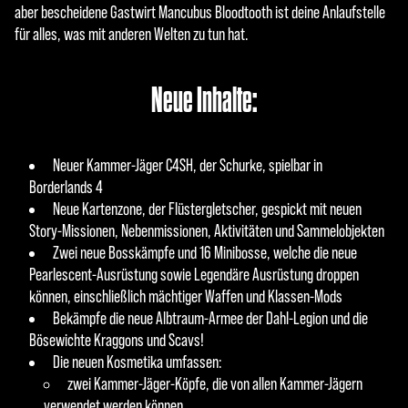
aber bescheidene Gastwirt Mancubus Bloodtooth ist deine Anlaufstelle
für alles, was mit anderen Welten zu tun hat.
Neue Inhalte:
Neuer Kammer-Jäger C4SH, der Schurke, spielbar in
Borderlands 4
Neue Kartenzone, der Flüstergletscher, gespickt mit neuen
Story-Missionen, Nebenmissionen, Aktivitäten und Sammelobjekten
Zwei neue Bosskämpfe und 16 Minibosse, welche die neue
Pearlescent-Ausrüstung sowie Legendäre Ausrüstung droppen
können, einschließlich mächtiger Waffen und Klassen-Mods
Bekämpfe die neue Albtraum-Armee der Dahl-Legion und die
Bösewichte Kraggons und Scavs!
Die neuen Kosmetika umfassen:
zwei Kammer-Jäger-Köpfe, die von allen Kammer-Jägern
verwendet werden können