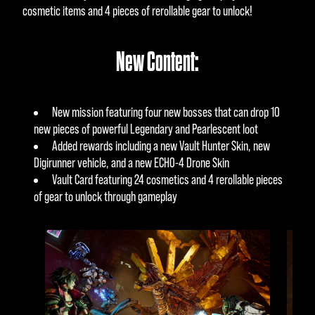
cosmetic items and 4 pieces of rerollable gear to unlock!
New Content:
New mission featuring four new bosses that can drop 10
new pieces of powerful Legendary and Pearlescent loot
Added rewards including a new Vault Hunter Skin, new
Digirunner vehicle, and a new ECHO-4 Drone Skin
Vault Card featuring 24 cosmetics and 4 rerollable pieces
of gear to unlock through gameplay