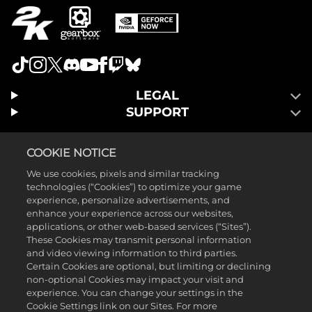
LEGAL
SUPPORT
COOKIE NOTICE
We use cookies, pixels and similar tracking
technologies (“Cookies”) to optimize your game
experience, personalize advertisements, and
enhance your experience across our websites,
applications, or other web-based services (“Sites”).
These Cookies may transmit personal information
and video viewing information to third parties.
Certain Cookies are optional, but limiting or declining
non-optional Cookies may impact your visit and
©2025 Gearbox Software. Veröffentlicht von 2K Games. Entwickelt
experience. You can change your settings in the
Cookie Settings link on our Sites. For more
von Gearbox. Gearbox, Borderlands und die dazugehörigen