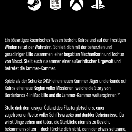
Ein bösartiges kosmisches Wesen bedroht Kairos und auf den frostigen
Winden reitet der Wahnsinn. Schließ dich mit der beherzten und
geradlinigen Ellie zusammen, einer begabten Mechanikerin und Tochter
von Moxxi. Stellt euch zusammen einer außerirdischen Urgewalt und
betretet die Jammer-Kammer.
Spiele als der Schurke C4SH einen neuen Kammer-Jäger und erkunde auf
Kairos eine neue Region voller Missionen, welche die Story von
Borderlands 4 in Mad Ellie und die Jammer-Kammer weiterspinnen!*
Stelle dich dem eisigen Ödland des Flüstergletschers, einer
zugefrorenen Weite voller Schiffswracks und dunkler Geheimnisse. Du
wirst Dinge sehen und töten, die Sterbliche niemals zu Gesicht
bekommen sollten − doch fürchte dich nicht, denn der etwas seltsame,