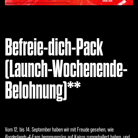
Befreie-dich-Pack
(Launch-Wochenende-
Belohnung)**
Vom 12. bis 14. September haben wir mit Freude gesehen, wie
Borderlands-4
-Fans hemmungslos auf Kairos rumgeballert haben, und