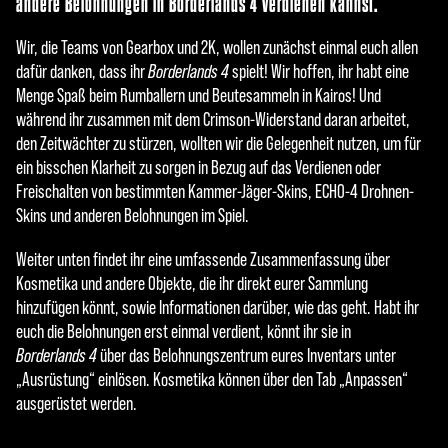
andere Belohnungen in Borderlands 4 verdienen kannst.
Wir, die Teams von Gearbox und 2K, wollen zunächst einmal euch allen
dafür danken, dass ihr
Borderlands 4
spielt! Wir hoffen, ihr habt eine
Menge Spaß beim Rumballern und Beutesammeln in Kairos! Und
während ihr zusammen mit dem Crimson-Widerstand daran arbeitet,
den Zeitwächter zu stürzen, wollten wir die Gelegenheit nutzen, um für
ein bisschen Klarheit zu sorgen in Bezug auf das Verdienen oder
Freischalten von bestimmten Kammer-Jäger-Skins, ECHO-4 Drohnen-
Skins und anderen Belohnungen im Spiel.
Weiter unten findet ihr eine umfassende Zusammenfassung über
Kosmetika und andere Objekte, die ihr direkt eurer Sammlung
hinzufügen könnt, sowie Informationen darüber, wie das geht. Habt ihr
euch die Belohnungen erst einmal verdient, könnt ihr sie in
Borderlands 4
über das Belohnungszentrum eures Inventars unter
„Ausrüstung“ einlösen. Kosmetika können über den Tab „Anpassen“
ausgerüstet werden.