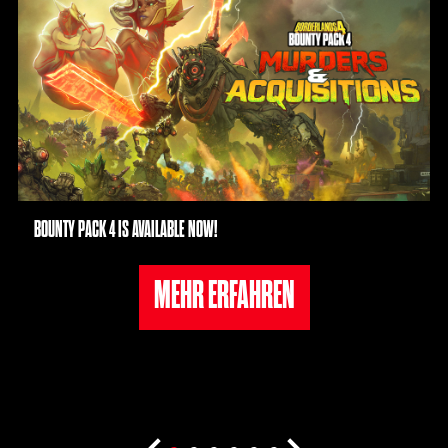
BOUNTY PACK 4 IS AVAILABLE NOW!
MEHR ERFAHREN