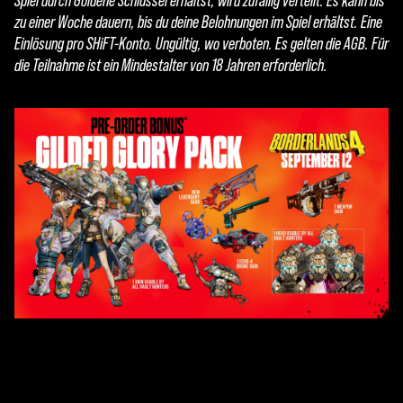
Spiel durch Goldene Schlüssel erhältst, wird zufällig verteilt. Es kann bis
zu einer Woche dauern, bis du deine Belohnungen im Spiel erhältst. Eine
Einlösung pro SHiFT-Konto. Ungültig, wo verboten. Es gelten die AGB. Für
die Teilnahme ist ein Mindestalter von 18 Jahren erforderlich.