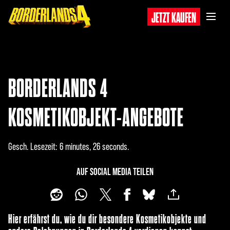
JETZT KAUFEN
BORDERLANDS 4
KOSMETIKOBJEKT-ANGEBOTE
Gesch. Lesezeit
6 minutes, 26 seconds
AUF SOCIAL MEDIA TEILEN
Hier erfährst du, wie du dir besondere Kosmetikobjekte und