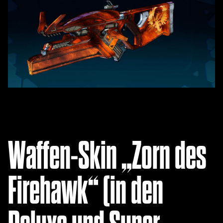
Waffen-Skin „Zorn des
Firehawk“ (in den