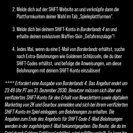
Melde dich auf der SHiFT-Website an und verknüpfe dann die
Plattformkonten deiner Wahl im Tab „Spieleplattformen“.
Melde dich bei deinem SHiFT-Konto in
Borderlands 4
an und
erhalte deinen exklusiven Waffen-Skin „Gefahrenzulage“!
Jedes Mal, wenn du eine E-Mail von
Borderlands
erhältst, suche
nach Extra-Belohnungen wie Goldenen Schlüsseln, die du über
SHiFT-Codes erhältst, und befolge die Anweisungen, um diese
Belohnungen mit deinem SHiFT-Konto einzulösen!
**** Erfordert eine Ausgabe von Borderlands 4. Das Angebot endet um
23:49 Uhr PT am 31. Dezember 2030. Benutzer müssen sich über ein
verifiziertes SHiFT-Konto für den Erhalt von Newslettern sowie digitalem
Marketing von 2K und Gearbox anmelden und sich bei ihrem verifizierten
SHiFT-Konto im Spiel einloggen, um Belohnungen zu erhalten. Die
Angaben zum Ende des Angebots für SHiFT-Code-E-Mail-Belohnungen
werden in der zugehörigen E-Mail bekanntgegeben. Die Beute, die du im