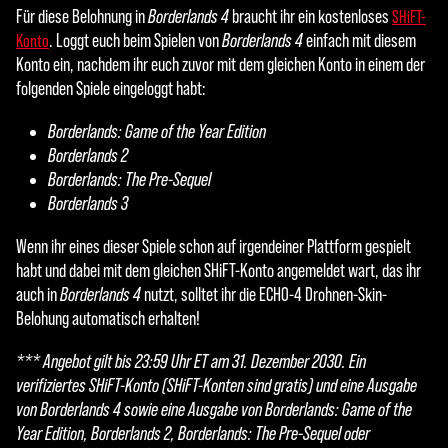
Für diese Belohnung in
Borderlands 4
braucht ihr ein kostenloses
SHiFT-
. Loggt euch beim Spielen von
Borderlands 4
einfach mit diesem
Konto
Konto ein, nachdem ihr euch zuvor mit dem gleichen Konto in einem der
folgenden Spiele eingeloggt habt:
Borderlands: Game of the Year Edition
Borderlands 2
Borderlands: The Pre-Sequel
Borderlands 3
Wenn ihr eines dieser Spiele schon auf irgendeiner Plattform gespielt
habt und dabei mit dem gleichen SHiFT-Konto angemeldet wart, das ihr
auch in
Borderlands 4
nutzt, solltet ihr die ECHO-4 Drohnen-Skin-
Belohung automatisch erhalten!
*** Angebot gilt bis 23:59 Uhr ET am 31. Dezember 2030. Ein
verifiziertes SHiFT-Konto (SHiFT-Konten sind gratis) und eine Ausgabe
von Borderlands 4 sowie eine Ausgabe von Borderlands: Game of the
Year Edition, Borderlands 2, Borderlands: The Pre-Sequel oder