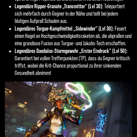
Legendäre Ripper-Granate „Transmitter“ (Lvl 30):
Teleportiert
sich mehrfach durch Gegner in der Nähe und teilt bei jedem
blutigen Aufprall Schaden aus.
Legendäres Torgue-Kampfmittel „Sidewinder” (Lvl 30):
Feuert
einen Hagel an Hochgeschwindigkeitsraketen ab, die abprallen und
eine grandiose Fusion aus Torgue- und Jakobs-Tech erschaffen.
Legendäres Daedalus-Sturmgewehr „Erster Eindruck” (Lvl 50):
Garantiert bei vollen Trefferpunkten (TP), dass du Gegner kritisch
triffst, wobei die Krit-Chance proportional zu ihrer sinkenden
Gesundheit abnimmt