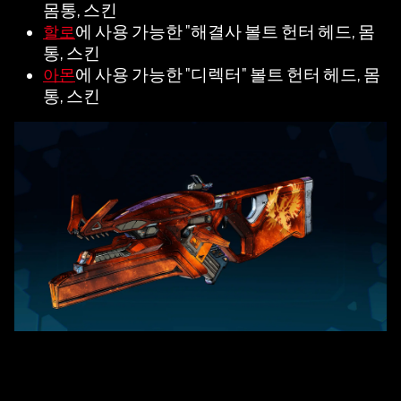
몸통, 스킨
에 사용 가능한 "해결사 볼트 헌터 헤드, 몸
할로
통, 스킨
에 사용 가능한 "디렉터" 볼트 헌터 헤드, 몸
아몬
통, 스킨