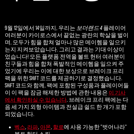
9월 12일에서 14일까지, 우리는
보더랜드 4
플레이어
여러분이 카이로스에서 끝없는 광란의 학살을 벌이
며, 모두가 힘을 합쳐 얼마나 많은 메이헴을 일으키
는지 지켜보았습니다. 그리고 결과는 기대 이상이
었습니다! 모든 플랫폼 전역을 볼트 헌터 여러분이
친구들과 힘을 합쳐 폭발적인 메이헴을 일으켜 주
었기에 우리는 이에 대한 보상으로 브레이크 프리
팩을 위한 SHiFT 코드를 제공하기로 결정했습니다.
SHiFT 코드와 함께, 팩에 포함된 구성품과 플레이어들
이 이 팩을 잠금 해제한 방법에 관한 내용은
이 기사
. 브레이크 프리 팩에는 다
에서 확인하실 수 있습니다
음 세 가지 외형 아이템과 전설급 쉴드 한 개가 포함
되었습니다.
,
,
,
에 사용 가능한 "벗어나라"
벡스
라파
아몬
할로