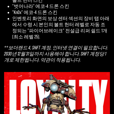
볼트 헌터 스킨
"벗어나라" 에코-4 드론 스킨
"Kn0x" 에코-4 드론 스킨
인벤토리 화면의 보상 센터 섹션의 장비 탭 아래
에서 수령 시 본인의 볼트 헌터 레벨로 자동 조
정되는 "파이어브레이크" 전설급 리퍼 쉴드 1개
(최소 레벨 25).
**보더랜드 4, SHiFT 계정, 인터넷 연결이 필요합니다.
2030년 12월 31일까지 사용해야 합니다. SHiFT 계정당 1
개로 제한됩니다. 약관이 적용됩니다.