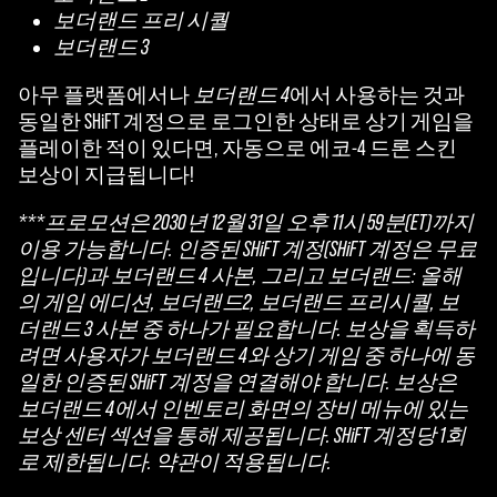
보더랜드 프리 시퀄
보더랜드 3
아무 플랫폼에서나
보더랜드 4
에서 사용하는 것과
동일한 SHiFT 계정으로 로그인한 상태로 상기 게임을
플레이한 적이 있다면, 자동으로 에코-4 드론 스킨
보상이 지급됩니다!
***프로모션은 2030년 12월 31일 오후 11시 59분(ET)까지
이용 가능합니다. 인증된 SHiFT 계정(SHiFT 계정은 무료
입니다)과 보더랜드 4 사본, 그리고 보더랜드: 올해
의 게임 에디션, 보더랜드2, 보더랜드 프리시퀄, 보
더랜드 3 사본 중 하나가 필요합니다. 보상을 획득하
려면 사용자가 보더랜드 4와 상기 게임 중 하나에 동
일한 인증된 SHiFT 계정을 연결해야 합니다. 보상은
보더랜드 4에서 인벤토리 화면의 장비 메뉴에 있는
보상 센터 섹션을 통해 제공됩니다. SHiFT 계정당 1회
로 제한됩니다. 약관이 적용됩니다.