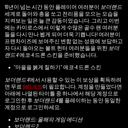
10년이 넘는 시간 동안 플레이어 여러분이
보더랜드
세계로 돌아와 총을 쏘고 전리품을 모으는 모습을
지켜보는 일은 늘 큰 감동이었습니다. 그리고 이번
에는 카이로스에서 이렇게 수많은 골수 팬 여러분
들을 다시 만나 뵙게 되어 더욱 기쁩니다! 여러분이
프랜차이즈에 보여주신 변함 없는 성원에 보답하고
자 다시 돌아오는 볼트 헌터 여러분들을 위한
보더
랜드 4
에코-4 드론 스킨을 준비했습니다.
"마을을 붉게 칠하기" 에코-4 드론 스킨
보더랜드 4
에서 사용할 수 있는 이 보상을 획득하려
면 무료
이 필요합니다. 계정을 만들었다면
SHiFT 계정
아래에 나열된 타이틀 중 하나에서 해당 계정으로
로그인한 후
보더랜드 4
를 플레이하는 동안 동일한
계정으로 로그인하세요.
보더랜드: 올해의 게임 에디션
보더랜드 2