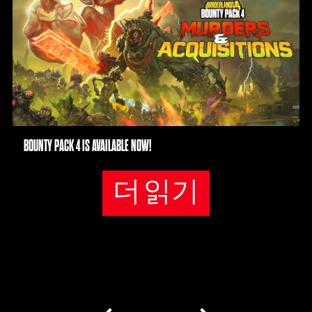
BOUNTY PACK 4 IS AVAILABLE NOW!
더 읽기