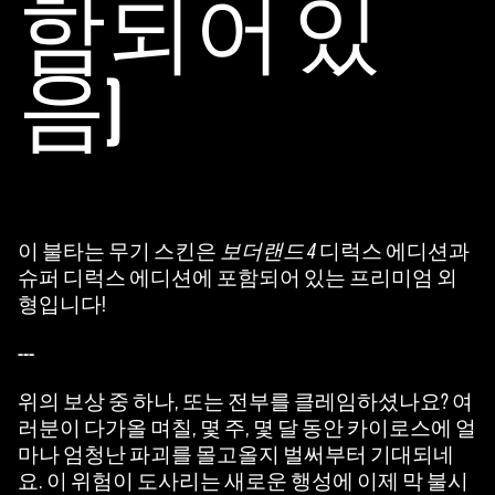
함되어 있
음)
이 불타는 무기 스킨은
보더랜드 4
디럭스 에디션과
슈퍼 디럭스 에디션에 포함되어 있는 프리미엄 외
형입니다!
---
위의 보상 중 하나, 또는 전부를 클레임하셨나요? 여
러분이 다가올 며칠, 몇 주, 몇 달 동안 카이로스에 얼
마나 엄청난 파괴를 몰고올지 벌써부터 기대되네
요. 이 위험이 도사리는 새로운 행성에 이제 막 불시