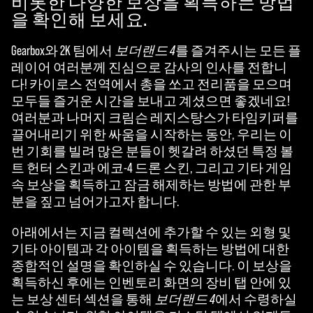
비롯한 다양한 보상을 획득하는 방법
을 확인해 보세요.
Gearbox와 2K 팀에서
보더랜드 4
를 즐겨주시는 모든 플
레이어 여러분께 진심으로 감사의 인사를 전합니
다! 카이로스 전역에서 총을 쏘고 전리품을 모으며
모두들 즐거운 시간을 보내고 계셨으면 좋겠네요!
여러분과 나머지 크림슨 레지스탕스가 타임키퍼를
끌어내리기 위한 싸움을 시작하는 동안, 우리는 이
번 기회를 빌려 많은 분들이 헷갈려 하셨던 특정 볼
트 헌터 스킨과 에코-4 드론 스킨, 그리고 기타 게임
속 보상을 획득하고 잠금 해제하는 방법에 관한 부
분을 짚고 넘어가고자 합니다.
아래에서는 지금 컬렉션에 추가할 수 있는 외형 및
기타 아이템과 각 아이템을 획득하는 방법에 대한
종합적인 설명을 확인하실 수 있습니다. 이 보상을
획득하신 후에는 인벤토리 화면의 장비 탭 안에 있
는 보상 센터 섹션을 통해
보더랜드 4
에서 수령하실