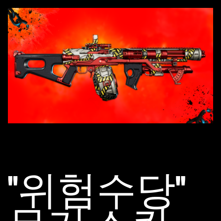
"위험수당"