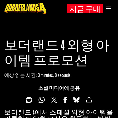
지금 구매
보더랜드 4 외형 아
이템 프로모션
예상 읽는 시간
3 minutes, 8 seconds
소셜 미디어에 공유
보더랜드 4에서 스페셜 외형 아이템을