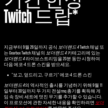
Twitch 드랍*
지금부터 9월 26일까지 공식
보더랜드 4
Twitch 채널 또
는 Gearbox Twitch 채널의
보더랜드 4
카테고리에 있는
보더랜드 4
라이브스트리밍을 20분 동안 시청하여
다음 에코-4 드론 스킨을 받으세요.
"보고, 엎드리고, 구르기" 에코-4 드론 스킨
보더랜드 4
의 역사적인 출시를 기념하기 위해 9월 11
일부터 30일까지 두 가지 전설rmq 총기를 획득해 게
임 속 장비 세트에 멋진 무기를 추가할 수 있습니다.
이 프로모션에 관한 자세한 내용을 확인하려면
보더