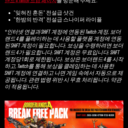
를 방문해 주세요.
랜드 4 Twitch 드랍 페이지
"잊혀진 혼돈" 전설급 샷건
"한밤의 반격" 전설급 스나이퍼 라이플
*인터넷 연결과 SHiFT 계정에 연동된 Twitch 계정, 보더
랜드 4를 플레이하는 데 사용할 플랫폼 계정에 연동
된 SHiFT 계정이 필요합니다. 보상을 수령하려면 보더
랜드 4가 필요합니다. SHiFT 계정은 무료입니다. SHiFT
계정당 1회로 제한됩니다. 보상은 보더랜드 4를 시작
하고, Twitch를 통해 보상을 클레임하는 데 사용한
SHiFT 계정에 연결하고 나면 게임 속에서 자동으로 제
공됩니다. 관련 법령 위반 시 무효 처리됩니다. 약관
이 적용됩니다.