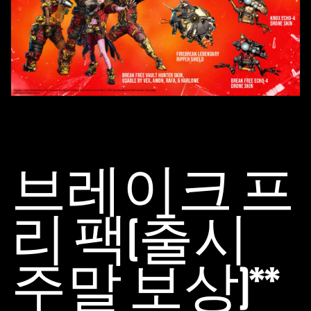
브레이크 프
리 팩(출시
주말 보상)**