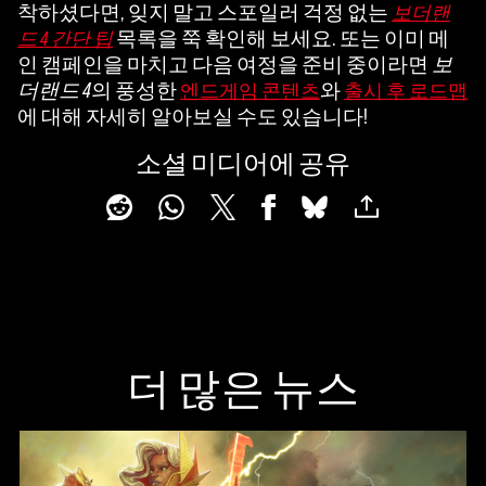
착하셨다면, 잊지 말고 스포일러 걱정 없는
보더랜
목록을 쭉 확인해 보세요. 또는 이미 메
드 4 간단 팁
인 캠페인을 마치고 다음 여정을 준비 중이라면
보
더랜드 4
의 풍성한
와
엔드게임 콘텐츠
출시 후 로드맵
에 대해 자세히 알아보실 수도 있습니다!
소셜 미디어에 공유
더 많은 뉴스