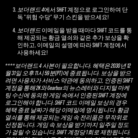
보더랜드 4
에서 SHiFT 계정으로 로그인하여 단
독 "위험 수당" 무기 스킨을 받으세요!
보더랜드
이메일을 받을 때마다 SHiFT 코드를 통
해 제공되는 황금 열쇠와 같은 추가 보상을 확
인하고, 이메일의 설명에 따라 SHiFT 계정에서
사용하세요!
****보더랜드 4 사본이 필요합니다. 혜택은 2030년 12
월 31일 오후 11시 59분(PT)에 종료됩니다. 보상을 받으
려면 사용자가 서비스 약관에 동의하고, 인증된 SHiFT
계정을 통해 2K와 Gearbox의 뉴스레터와 디지털 마케
팅 수신에 동의한 게임 속에서 인증된 SHiFT 계정에
로그인해야 합니다. SHiFT 코드 이메일 보상의 경우
혜택 종료 날짜가 해당 이메일에 명시됩니다. 황금
열쇠를 통해 제공되는 게임 속 전리품은 무작위로
선정됩니다. 게임 속 보상을 받기까지 일주일 정도
가 걸릴 수 있습니다. SHiFT 계정당 1회로 제한됩니다.