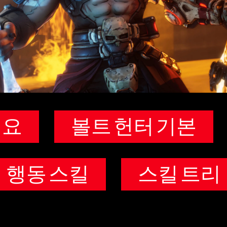
개요
볼트 헌터 기본
행동 스킬
스킬 트리