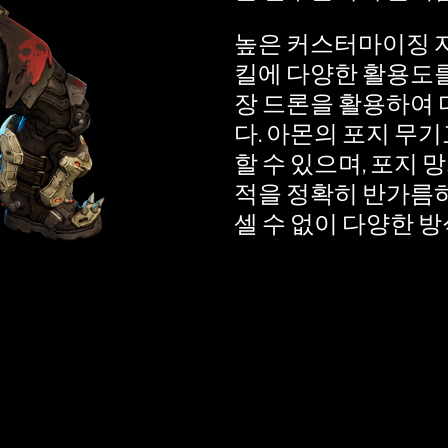
데이터가
높은 커스터마이징 자
Google 서버
킬에 다양한 활용도를
로 전송됩
장 드론을 활용하여 
니다.
다. 아몬의 포지 무
할 수 있으며, 포지 
적을 정확히 반가름하
셀 수 없이 다양한 