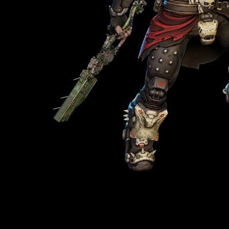
데이터가
Google 서버
로 전송됩
니다.