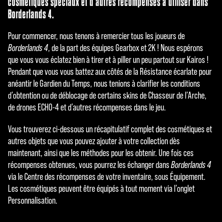
cosmétiques spéciaux et d’autres récompenses à utiliser dans
Borderlands 4.
Pour commencer, nous tenons à remercier tous les joueurs de
Borderlands 4
, de la part des équipes Gearbox et 2K ! Nous espérons
que vous vous éclatez bien à tirer et à piller un peu partout sur Kairos !
Pendant que vous vous battez aux côtés de la Résistance écarlate pour
anéantir le Gardien du Temps, nous tenions à clarifier les conditions
d’obtention ou de déblocage de certains skins de Chasseur de l’Arche,
de drones ECHO-4 et d’autres récompenses dans le jeu.
Vous trouverez ci-dessous un récapitulatif complet des cosmétiques et
autres objets que vous pouvez ajouter à votre collection dès
maintenant, ainsi que les méthodes pour les obtenir. Une fois ces
récompenses obtenues, vous pourrez les échanger dans
Borderlands 4
via le Centre des récompenses de votre inventaire, sous Équipement.
Les cosmétiques peuvent être équipés à tout moment via l’onglet
Personnalisation.