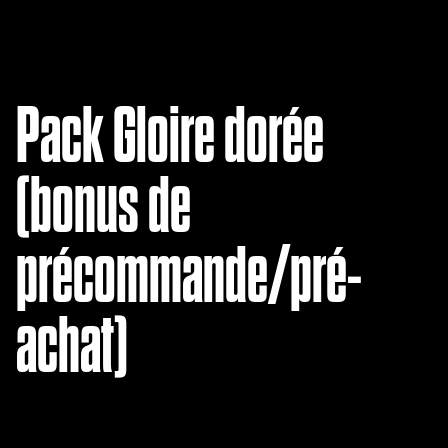
Pack Gloire dorée
(bonus de
précommande/pré-
achat)