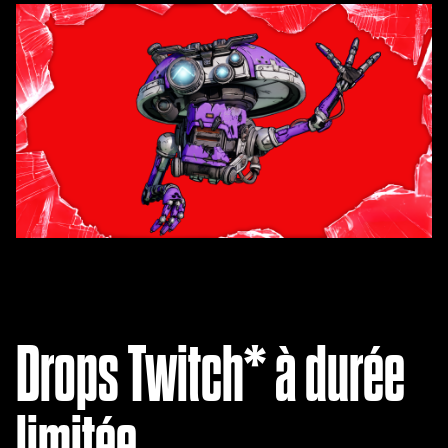
Drops Twitch* à durée
limitée