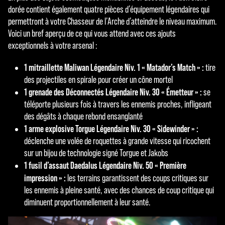
dorée contient également quatre pièces d’équipement légendaires qui
permettront à votre Chasseur de l’Arche d’atteindre le niveau maximum.
Voici un bref aperçu de ce qui vous attend avec ces ajouts
exceptionnels à votre arsenal :
1 mitraillette Maliwan Légendaire Niv. 1 « Matador’s Match » :
tire
des projectiles en spirale pour créer un cône mortel
1 grenade des Déconnectés Légendaire Niv. 30 « Émetteur » :
se
téléporte plusieurs fois à travers les ennemis proches, infligeant
des dégâts à chaque rebond ensanglanté
1 arme explosive Torgue Légendaire Niv. 30 « Sidewinder » :
déclenche une volée de roquettes à grande vitesse qui ricochent
sur un bijou de technologie signé Torgue et Jakobs
1 fusil d’assaut Daedalus Légendaire Niv. 50 « Première
impression » :
les terrains garantissent des coups critiques sur
les ennemis à pleine santé, avec des chances de coup critique qui
diminuent proportionnellement à leur santé.