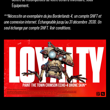
Équipement.
**Nécessite un exemplaire du jeu Borderlands 4, un compte SHiFT et
une connexion internet. Échangeable jusqu’au 31 décembre 2030. Un
seul échange par compte SHiFT. Voir conditions.