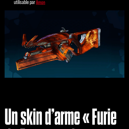
utilisable par
Amon
Un skin d’arme « Furie