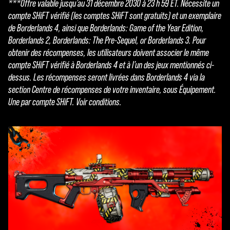
***Offre valable jusqu’au 31 décembre 2030 à 23 h 59 ET. Nécessite un
compte SHiFT vérifié (les comptes SHiFT sont gratuits) et un exemplaire
de Borderlands 4, ainsi que Borderlands: Game of the Year Edition,
Borderlands 2, Borderlands: The Pre-Sequel, or Borderlands 3. Pour
obtenir des récompenses, les utilisateurs doivent associer le même
compte SHiFT vérifié à Borderlands 4 et à l’un des jeux mentionnés ci-
dessus. Les récompenses seront livrées dans Borderlands 4 via la
section Centre de récompenses de votre inventaire, sous Équipement.
Une par compte SHiFT. Voir conditions.