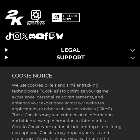
LEGAL
SUPPORT
COOKIE NOTICE
We use cookies, pixels and similar tracking
technologies (“Cookies”) to optimize your game
experience, personalize advertisements, and
enhance your experience across our websites,
applications, or other web-based services (“Sites”).
These Cookies may transmit personal information
and video viewing information to third parties.
Certain Cookies are optional, but limiting or declining
non-optional Cookies may impact your visit and
©2025 Gearbox Software. Veröffentlicht von 2K Games. Entwickelt
experience. You can change your settings in the