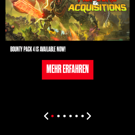
BOUNTY PACK 4 IS AVAILABLE NOW!
MEHR ERFAHREN