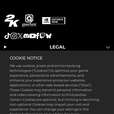
LEGAL
SUPPORT
COOKIE NOTICE
We use cookies, pixels and similar tracking
technologies (“Cookies”) to optimize your game
experience, personalize advertisements, and
enhance your experience across our websites,
applications, or other web-based services (“Sites”).
These Cookies may transmit personal information
and video viewing information to third parties.
Certain Cookies are optional, but limiting or declining
non-optional Cookies may impact your visit and
©2025 Gearbox Software. Publicado por 2K Games. Desarrollado por
experience. You can change your settings in the