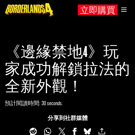
立即購買
《邊緣禁地4》玩
家成功解鎖拉法的
全新外觀！
預計閱讀時間
30 seconds
分享到社群媒體