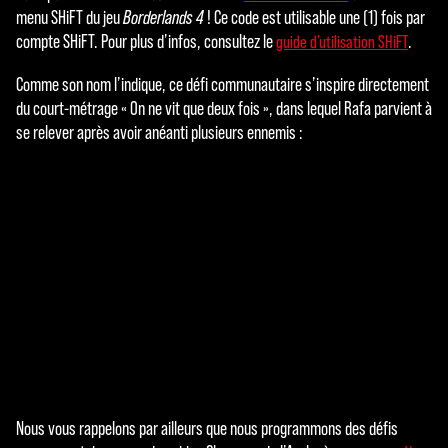
menu SHiFT du jeu
Borderlands 4
! Ce code est utilisable une (1) fois par
compte SHiFT. Pour plus d’infos, consultez le
.
guide d’utilisation SHiFT
Comme son nom l’indique, ce défi communautaire s’inspire directement
du court-métrage « On ne vit que deux fois », dans lequel Rafa parvient à
se relever après avoir anéanti plusieurs ennemis :
Nous vous rappelons par ailleurs que nous programmons des défis
A