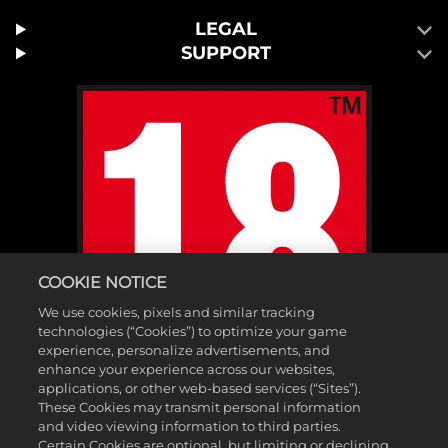
LEGAL
SUPPORT
COOKIE NOTICE
We use cookies, pixels and similar tracking
technologies (“Cookies”) to optimize your game
experience, personalize advertisements, and
enhance your experience across our websites,
applications, or other web-based services (“Sites”).
These Cookies may transmit personal information
and video viewing information to third parties.
Certain Cookies are optional, but limiting or declining