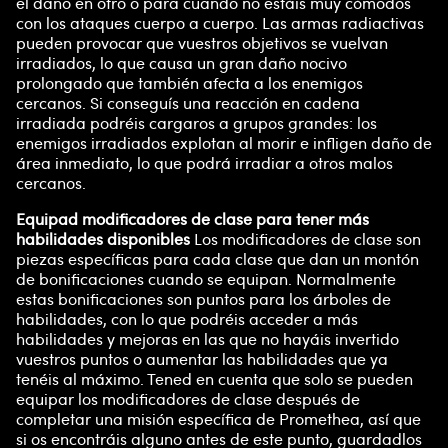
el daño en otro o para cuando no estáis muy cómodos
con los ataques cuerpo a cuerpo. Las armas radiactivas
pueden provocar que vuestros objetivos se vuelvan
irradiados, lo que causa un gran daño nocivo
prolongado que también afecta a los enemigos
cercanos. Si conseguís una reacción en cadena
irradiada podréis cargaros a grupos grandes: los
enemigos irradiados explotan al morir e infligen daño de
área inmediato, lo que podrá irradiar a otros malos
cercanos.
Equipad modificadores de clase para tener más
habilidades disponibles
Los modificadores de clase son
piezas específicas para cada clase que dan un montón
de bonificaciones cuando se equipan. Normalmente
estas bonificaciones son puntos para los árboles de
habilidades, con lo que podréis acceder a más
habilidades y mejoras en las que no hayáis invertido
vuestros puntos o aumentar las habilidades que ya
tenéis al máximo. Tened en cuenta que solo se pueden
equipar los modificadores de clase después de
completar una misión específica de Promethea, así que
si os encontráis alguno antes de este punto, guardadlos