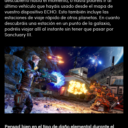
descubierto hasta el momento, o hasta podréis ir al
último vehículo que hayáis usado desde el mapa de
vuestro dispositivo ECHO. Esto también incluye las
estaciones de viaje rápido de otros planetas. En cuanto
descubráis una estación en un punto de la galaxia,
podréis viajar allí al instante sin tener que pasar por
Sanctuary III.
Pensad bien en el tipo de daño elemental durante el