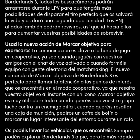
Borderlands 3, todos los buscacámaras podrán
arrastrarse durante LPV para que tengáis más
posibilidades de disparar el tiro perfecto que os salvará
la vida y os dará una segunda oportunidad. Los PNJ
aliados también podrán reviviros, así que id hacia ellos
para aumentar vuestras posibilidades de sobrevivir.
Usad la nueva acción de Marcar objetivo para
expresaros
La comunicación es clave a la hora de jugar
en cooperativo, ya sea cuando juguéis con vuestros
amigos con el chat de voz activado o cuando forméis
equipo con gente aleatoria del matchmaking. El nuevo
comando de Marcar objetivo de Borderlands 3 es
perfecto para llamar la atención a los puntos de interés
que os encontréis en el modo cooperativo, ya que resalta
vuestro objetivo al instante con un icono. Marcar objetivo
es muy útil sobre todo cuando queréis que vuestro grupo
luche contra un enemigo difícil, cuando queréis resaltar
una caja de munición, pediros un cofre de botín o
marcar un lugar interesante del entorno durante un rato.
Os podéis llevar los vehículos que os encontréis
Siempre
podéis explorar Borderlands 3 a pie, pero lo más rápido