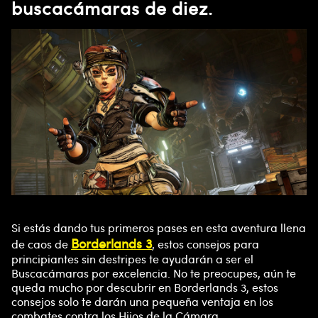
buscacámaras de diez.
Si estás dando tus primeros pases en esta aventura llena
Borderlands 3
de caos de
, estos consejos para
principiantes sin destripes te ayudarán a ser el
Buscacámaras por excelencia. No te preocupes, aún te
queda mucho por descubrir en Borderlands 3, estos
consejos solo te darán una pequeña ventaja en los
combates contra los Hijos de la Cámara.