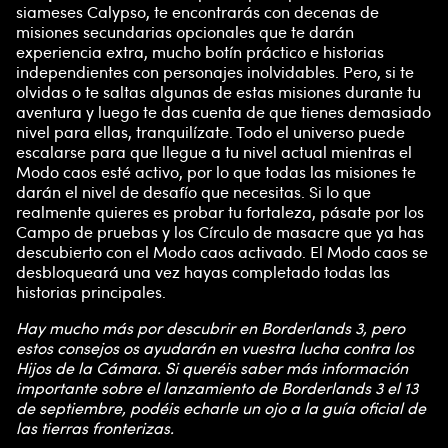
siameses Calypso, te encontrarás con decenas de
misiones secundarias opcionales que te darán
experiencia extra, mucho botín práctico e historias
independientes con personajes inolvidables. Pero, si te
olvidas o te saltas algunas de estas misiones durante tu
aventura y luego te das cuenta de que tienes demasiado
nivel para ellas, tranquilízate. Todo el universo puede
escalarse para que llegue a tu nivel actual mientras el
Modo caos esté activo, por lo que todas las misiones te
darán el nivel de desafío que necesitas. Si lo que
realmente quieres es probar tu fortaleza, pásate por los
Campo de pruebas y los Círculo de masacre que ya has
descubierto con el Modo caos activado. El Modo caos se
desbloqueará una vez hayas completado todas las
historias principales.
Hay mucho más por descubrir en Borderlands 3, pero
estos consejos os ayudarán en vuestra lucha contra los
Hijos de la Cámara. Si queréis saber más información
importante sobre el lanzamiento de Borderlands 3 el 13
de septiembre, podéis echarle un ojo a la guía oficial de
las tierras fronterizas.