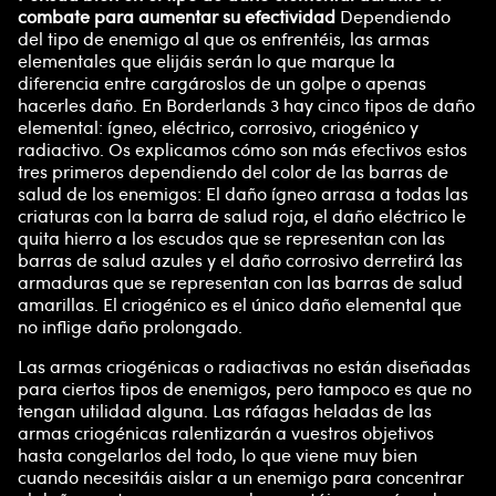
combate para aumentar su efectividad
Dependiendo
del tipo de enemigo al que os enfrentéis, las armas
elementales que elijáis serán lo que marque la
diferencia entre cargároslos de un golpe o apenas
hacerles daño. En Borderlands 3 hay cinco tipos de daño
elemental: ígneo, eléctrico, corrosivo, criogénico y
radiactivo. Os explicamos cómo son más efectivos estos
tres primeros dependiendo del color de las barras de
salud de los enemigos: El daño ígneo arrasa a todas las
criaturas con la barra de salud roja, el daño eléctrico le
quita hierro a los escudos que se representan con las
barras de salud azules y el daño corrosivo derretirá las
armaduras que se representan con las barras de salud
amarillas. El criogénico es el único daño elemental que
no inflige daño prolongado.
Las armas criogénicas o radiactivas no están diseñadas
para ciertos tipos de enemigos, pero tampoco es que no
tengan utilidad alguna. Las ráfagas heladas de las
armas criogénicas ralentizarán a vuestros objetivos
hasta congelarlos del todo, lo que viene muy bien
cuando necesitáis aislar a un enemigo para concentrar