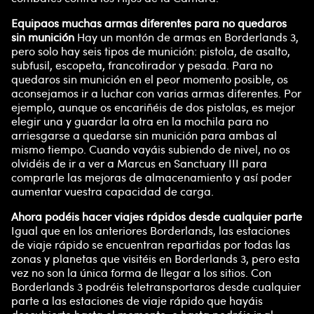
Equipaos muchas armas diferentes para no quedaros
sin munición
Hay un montón de armas en Borderlands 3,
pero solo hay seis tipos de munición: pistola, de asalto,
subfusil, escopeta, francotirador y pesada. Para no
quedaros sin munición en el peor momento posible, os
aconsejamos ir a luchar con varias armas diferentes. Por
ejemplo, aunque os encariñéis de dos pistolas, es mejor
elegir una y guardar la otra en la mochila para no
arriesgarse a quedarse sin munición para ambas al
mismo tiempo. Cuando vayáis subiendo de nivel, no os
olvidéis de ir a ver a Marcus en Sanctuary III para
comprarle las mejoras de almacenamiento y así poder
aumentar vuestra capacidad de carga.
Ahora podéis hacer viajes rápidos desde cualquier parte
Igual que en los anteriores Borderlands, las estaciones
de viaje rápido se encuentran repartidas por todas las
zonas y planetas que visitéis en Borderlands 3, pero esta
vez no son la única forma de llegar a los sitios. Con
Borderlands 3 podréis teletransportaros desde cualquier
parte a las estaciones de viaje rápido que hayáis