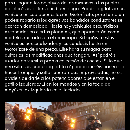
para llegar a los objetivos de las misiones o los puntos
de interés es pillarse un buen buga. Podéis digitalizar un
vehículo en cualquier estación Motorízate, pero también
podéis robarlo si los agresivos bandidos conductores se
acercan demasiado. Hasta hay vehículos escurridizos
escondidos en ciertos planetas, que aparecerán como
modelos morados en el minimapa. Si llegáis a estos
vehículos personalizados y los conducís hasta un
Motorízate de una pieza, Ellie hará su magia para
quitarles las modificaciones que tengan. ¡Así podréis
usarlos en vuestra propia colección de coches! Si lo que
necesitáis es una escapadita rápida o queréis poneros a
hacer trompos y saltar por rampas improvisadas, no os
olvidéis de darle a los potenciadores que están en el
gatillo izquierdo/L1 en los mandos y en la tecla de
mayúsculas izquierda en el teclado.