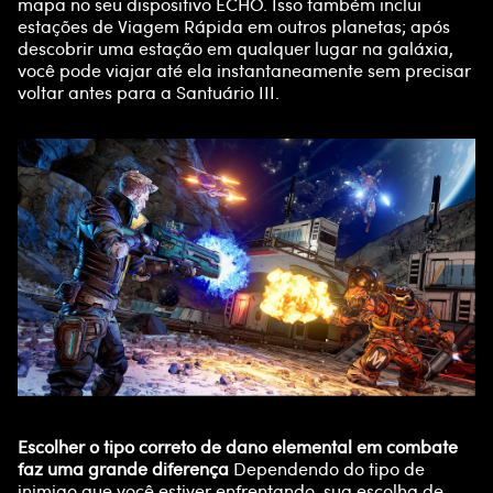
mapa no seu dispositivo ECHO. Isso também inclui
estações de Viagem Rápida em outros planetas; após
descobrir uma estação em qualquer lugar na galáxia,
você pode viajar até ela instantaneamente sem precisar
voltar antes para a Santuário III.
Escolher o tipo correto de dano elemental em combate
faz uma grande diferença
Dependendo do tipo de
inimigo que você estiver enfrentando, sua escolha de