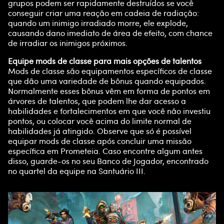
grupos podem ser rapidamente destruídos se você
conseguir criar uma reação em cadeia de radiação:
quando um inimigo irradiado morre, ele explode,
causando dano imediato de área de efeito, com chance
de irradiar os inimigos próximos.
Equipe mods de classe para mais opções de talentos
Mods de classe são equipamentos específicos de classe
que dão uma variedade de bônus quando equipados.
Normalmente esses bônus vêm em forma de pontos em
árvores de talentos, que podem lhe dar acesso a
habilidades e fortalecimentos em que você não investiu
pontos, ou colocar você acima do limite normal de
habilidades já atingido. Observe que só é possível
equipar mods de classe após concluir uma missão
específica em Prometeia. Caso encontre algum antes
disso, guarde-os no seu Banco de Jogador, encontrado
no quartel da equipe na Santuário III.