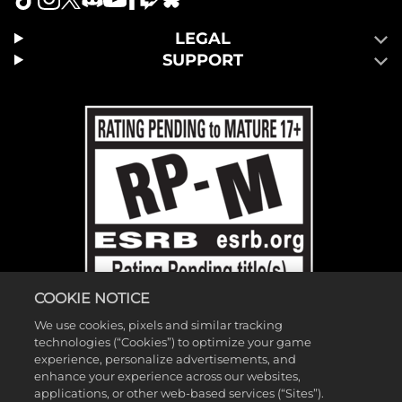
LEGAL
SUPPORT
COOKIE NOTICE
We use cookies, pixels and similar tracking
technologies (“Cookies”) to optimize your game
experience, personalize advertisements, and
enhance your experience across our websites,
©2026 Gearbox Software. Publicado pela 2K Games. Desenvolvido
applications, or other web-based services (“Sites”).