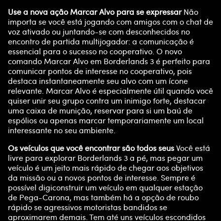
Use a nova ação Marcar Alvo para se expressar
Não
importa se você está jogando com amigos com o chat de
voz ativado ou juntando-se com desconhecidos no
encontro de partida multijogador: a comunicação é
essencial para o sucesso no cooperativo. O novo
comando Marcar Alvo em Borderlands 3 é perfeito para
comunicar pontos de interesse no cooperativo, pois
destaca instantaneamente seu alvo com um ícone
relevante. Marcar Alvo é especialmente útil quando você
quiser unir seu grupo contra um inimigo forte, destacar
uma caixa de munição, reservar para si um baú de
espólios ou apenas marcar temporariamente um local
interessante no seu ambiente.
Os veículos que você encontrar são todos seus
Você está
livre para explorar Borderlands 3 a pé, mas pegar um
veículo é um jeito mais rápido de chegar aos objetivos
da missão ou a novos pontos de interesse. Sempre é
possível digiconstruir um veículo em qualquer estação
de Pega-Carona, mas também há a opção de roubo
rápido se agressivos motoristas bandidos se
aproximarem demais. Tem até uns veículos escondidos