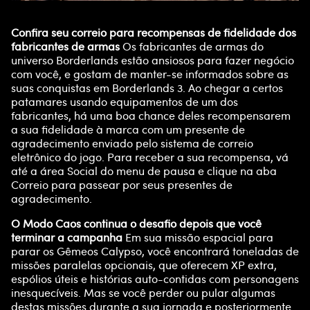
Confira seu correio para recompensas de fidelidade dos
fabricantes de armas
Os fabricantes de armas do
universo Borderlands estão ansiosos para fazer negócio
com você, e gostam de manter-se informados sobre as
suas conquistas em Borderlands 3. Ao chegar a certos
patamares usando equipamentos de um dos
fabricantes, há uma boa chance deles recompensarem
a sua fidelidade à marca com um presente de
agradecimento enviado pelo sistema de correio
eletrônico do jogo. Para receber a sua recompensa, vá
até a área Social do menu de pausa e clique na aba
Correio para passear por seus presentes de
agradecimento.
O Modo Caos continua o desafio depois que você
terminar a campanha
Em sua missão espacial para
parar os Gêmeos Calypso, você encontrará toneladas de
missões paralelas opcionais, que oferecem XP extra,
espólios úteis e histórias auto-contidas com personagens
inesquecíveis. Mas se você perder ou pular algumas
destas missões durante a sua jornada e posteriormente