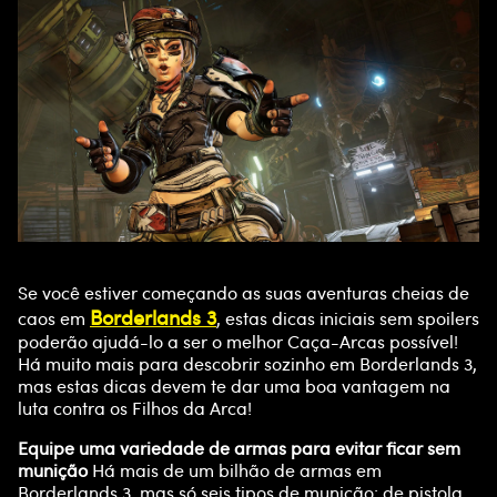
Se você estiver começando as suas aventuras cheias de
Borderlands 3
caos em
, estas dicas iniciais sem spoilers
poderão ajudá-lo a ser o melhor Caça-Arcas possível!
Há muito mais para descobrir sozinho em Borderlands 3,
mas estas dicas devem te dar uma boa vantagem na
luta contra os Filhos da Arca!
Equipe uma variedade de armas para evitar ficar sem
munição
Há mais de um bilhão de armas em
Borderlands 3, mas só seis tipos de munição: de pistola,