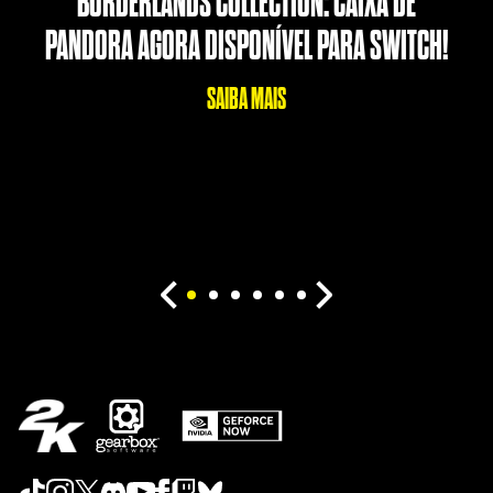
BORDERLANDS COLLECTION: CAIXA DE
PANDORA AGORA DISPONÍVEL PARA SWITCH!
SAIBA MAIS