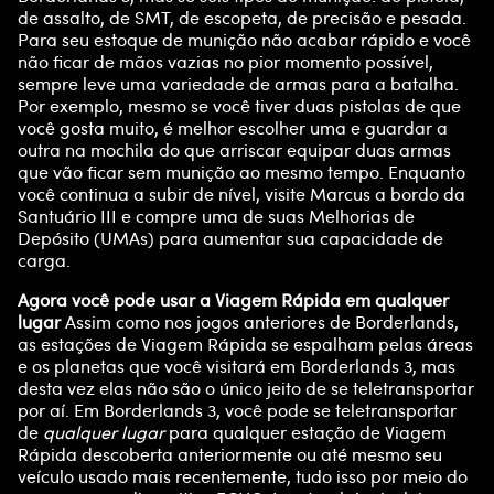
de assalto, de SMT, de escopeta, de precisão e pesada.
Para seu estoque de munição não acabar rápido e você
não ficar de mãos vazias no pior momento possível,
sempre leve uma variedade de armas para a batalha.
Por exemplo, mesmo se você tiver duas pistolas de que
você gosta muito, é melhor escolher uma e guardar a
outra na mochila do que arriscar equipar duas armas
que vão ficar sem munição ao mesmo tempo. Enquanto
você continua a subir de nível, visite Marcus a bordo da
Santuário III e compre uma de suas Melhorias de
Depósito (UMAs) para aumentar sua capacidade de
carga.
Agora você pode usar a Viagem Rápida em qualquer
lugar
Assim como nos jogos anteriores de Borderlands,
as estações de Viagem Rápida se espalham pelas áreas
e os planetas que você visitará em Borderlands 3, mas
desta vez elas não são o único jeito de se teletransportar
por aí. Em Borderlands 3, você pode se teletransportar
de
qualquer lugar
para qualquer estação de Viagem
Rápida descoberta anteriormente ou até mesmo seu
veículo usado mais recentemente, tudo isso por meio do