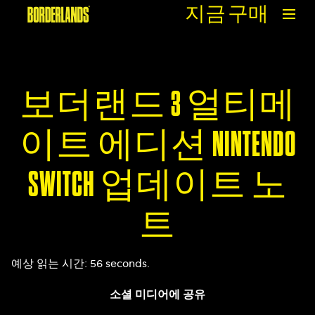
지금 구매
보더랜드 3 얼티메
이트 에디션 NINTENDO
SWITCH 업데이트 노
트
예상 읽는 시간
56 seconds
소셜 미디어에 공유