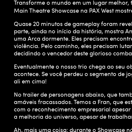
Transforme o mundo em um lugar melhor, f
Main Theatre Showcase na PAX West mostrou
Quase 20 minutos de gameplay foram revela
parte, ainda no início da história, mostra 
uma Arca dormente. Eles precisam encontra
violência. Pelo caminho, eles precisam lut
decidindo o vencedor deste glorioso combat
Eventualmente o nosso trio chega ao seu ob
acontece. Se você perdeu o segmento de jo
ali em cima!
No trailer de personagens abaixo, que tam
amáveis fracassados. Temos a Fran, que es
com o reconhecimento empresarial apesar d
a melhoria do universo, apesar de trabalha
Ah, mais uma coisa: durante o Showcase n