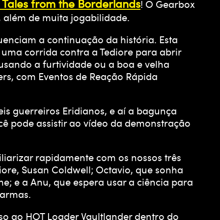
Tales from the Borderlands
! O Gearbox
 além de muita jogabilidade.
enciam a continuação da história. Esta
 uma corrida contra a Tediore para abrir
sando a furtividade ou a boa e velha
nders, com Eventos de Reação Rápida
is guerreiros Eridianos, e aí a bagunça
cê pode assistir ao vídeo da demonstração
liarizar rapidamente com os nossos três
ore, Susan Coldwell; Octavio, que sonha
; e a Anu, que espera usar a ciência para
 armas.
o ao HOT Loader Vaultlander dentro do