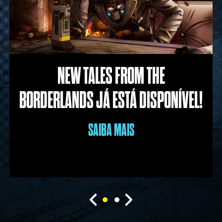
NEW TALES FROM THE
BORDERLANDS JÁ ESTÁ DISPONÍVEL!
SAIBA MAIS