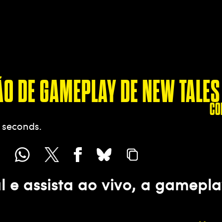
O DE GAMEPLAY DE NEW TALES
CO
0 seconds
l e assista ao vivo, a gamepl