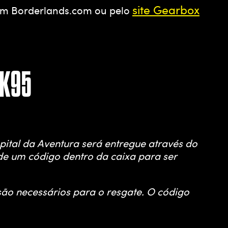
site Gearbox
o em Borderlands.com ou pelo
XK95
apital da Aventura será entregue através do
de um código dentro da caixa para ser
ão necessários para o resgate. O código