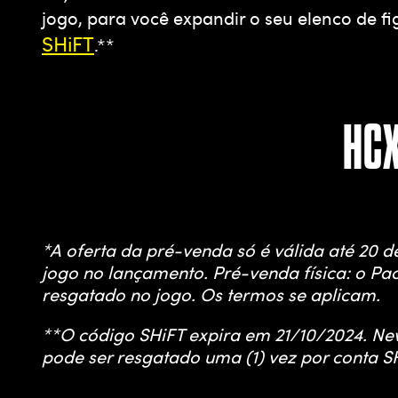
jogo, para você expandir o seu elenco de 
SHiFT
.**
HCX
*A oferta da pré-venda só é válida até 20 d
jogo no lançamento. Pré-venda física: o Pa
resgatado no jogo. Os termos se aplicam.
**O código SHiFT expira em 21/10/2024. New
pode ser resgatado uma (1) vez por conta S