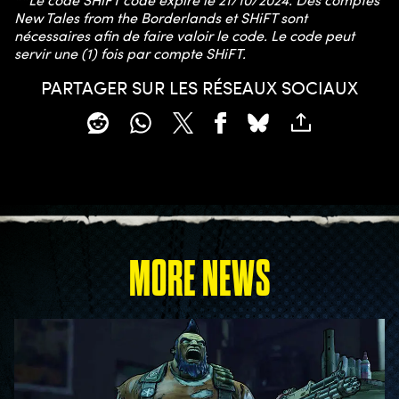
**Le code SHiFT code expire le 21/10/2024. Des comptes
New Tales from the Borderlands et SHiFT sont
nécessaires afin de faire valoir le code. Le code peut
servir une (1) fois par compte SHiFT.
PARTAGER SUR LES RÉSEAUX SOCIAUX
MORE NEWS