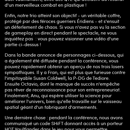
d'un merveilleux combat en plastique !
Enfin, notre trio atteint son objectif - un véritable coffre,
protégé par des féroces guerriers Éridiens - et s'ensuit
un déferlement de chaos. Si vous n'avez pas vu la section
de gameplay en direct pendant le spectacle, ne vous
inquiétez pas : vous pouvez visionner une vidéo d'une
partie ci-dessus !
Dans la bande annonce de personnages ci-dessous, qui
a également été diffusée pendant la conférence, vous
pouvez rapidement obtenir un aperçu de nos trois losers
sympathiques. Il y a Fran, qui est plus que furieuse contre
l'impitoyable Susan Coldwell, la P-DG de Tediore.
Ensuite Octavio, dont le manque de succès n'empêche
pas rêver de reconnaissance pour son entrepreneuriat.
Finalement, Anu, qui espère utiliser la science pour
améliorer l'univers, bien qu'elle travaille sur le vaisseau
spatial géant d'un fabriquant d'armements.
Une dernière chose : pendant la conférence, nous avons
communiqué un code SHiFT donnant accès à un porteur
HOT Vaultlander dans le jeu pour vous permettre