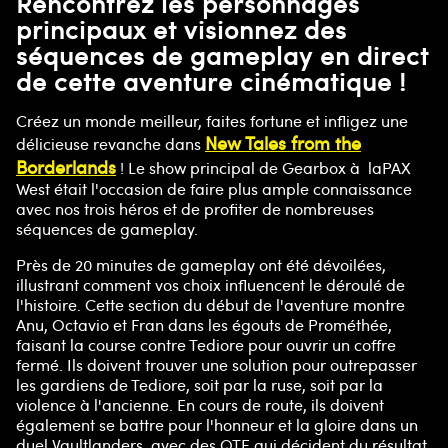
Rencontrez les personnages
principaux et visionnez des
séquences de gameplay en direct
de cette aventure cinématique !
Créez un monde meilleur, faites fortune et infligez une
New Tales from the
délicieuse revanche dans
Borderlands
! Le show principal de Gearbox à laPAX
West était l'occasion de faire plus ample connaissance
avec nos trois héros et de profiter de nombreuses
séquences de gameplay.
Près de 20 minutes de gameplay ont été dévoilées,
illustrant comment vos choix influencent le déroulé de
l'histoire. Cette section du début de l'aventure montre
Anu, Octavio et Fran dans les égouts de Prométhée,
faisant la course contre Tediore pour ouvrir un coffre
fermé. Ils doivent trouver une solution pour outrepasser
les gardiens de Tediore, soit par la ruse, soit par la
violence à l'ancienne. En cours de route, ils doivent
également se battre pour l'honneur et la gloire dans un
duel Vaultlanders, avec des QTE qui décident du résultat