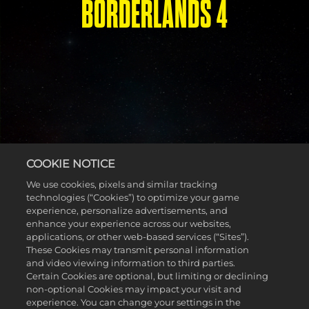
BORDERLANDS 4
COOKIE NOTICE
We use cookies, pixels and similar tracking
technologies (“Cookies”) to optimize your game
experience, personalize advertisements, and
enhance your experience across our websites,
Accept
applications, or other web-based services (“Sites”).
These Cookies may transmit personal information
& Play
and video viewing information to third parties.
Certain Cookies are optional, but limiting or declining
non-optional Cookies may impact your visit and
experience. You can change your settings in the
En cliquant sur