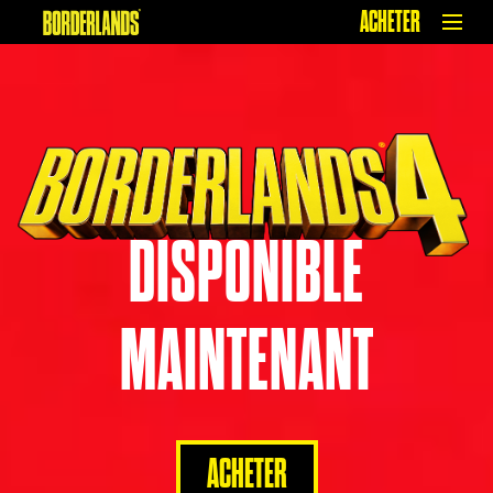
ACHETER
DISPONIBLE
MAINTENANT
ACHETER