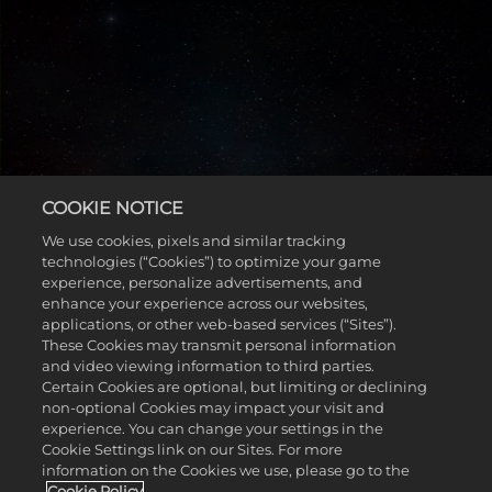
COOKIE NOTICE
We use cookies, pixels and similar tracking
technologies (“Cookies”) to optimize your game
experience, personalize advertisements, and
enhance your experience across our websites,
Accept
applications, or other web-based services (“Sites”).
These Cookies may transmit personal information
& Play
and video viewing information to third parties.
Certain Cookies are optional, but limiting or declining
non-optional Cookies may impact your visit and
experience. You can change your settings in the
Cliccando su
Cookie Settings link on our Sites. For more
Gioca, accetti la
information on the Cookies we use, please go to the
politica sulla
Cookie Policy