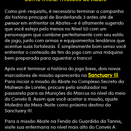
Como pré-requisito, é necessário terminar a campanha
da história principal de Borderlands 3 antes até de
pensar
em enfrentar os Abates—e é altamente sugerido
que você esteja pelo menos no Nível 50 com um
personagem que combine perfeitamente com seu estilo
de jogo, junto com armas e equipamentos lendários que
acentue suas fortalezas. É simplesmente bom senso você
enfrentar o conteúdo de fim do jogo com uma máquina
bem preparada para aguentar o tranco!
Após você terminar a história do jogo base, dois novos
Sanctuary III
marcadores de missão aparecerão na
.
Para iniciar a missão do Abate no Complexo Secreto da
Maliwan de Lorelei, procure pelo sinalizador na
passarela para as Munições do Marcus no nível do meio
do Convés B. Assim que você aceitar a missão, ajuste
Moledro da Meia-Noite como próximo destino da
Sanctuary III.
Para a missão Abate na Fenda do Guardião da Tannis,
visite sua enfermaria no nível mais alto do Convés A.