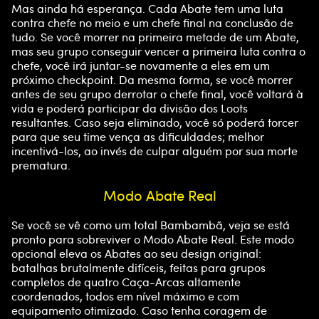
Mas ainda há esperança. Cada Abate tem uma luta
contra chefe no meio e um chefe final na conclusão de
tudo. Se você morrer na primeira metade de um Abate,
mas seu grupo conseguir vencer a primeira luta contra o
chefe, você irá juntar-se novamente a eles em um
próximo checkpoint. Da mesma forma, se você morrer
antes de seu grupo derrotar o chefe final, você voltará à
vida e poderá participar da divisão dos Loots
resultantes. Caso seja eliminado, você só poderá torcer
para que seu time vença as dificuldades; melhor
incentivá-los, ao invés de culpar alguém por sua morte
prematura.
Modo Abate Real
Se você se vê como um total Bambambã, veja se está
pronto para sobreviver o Modo Abate Real. Este modo
opcional eleva os Abates ao seu design original:
batalhas brutalmente difíceis, feitas para grupos
completos de quatro Caça-Arcas altamente
coordenados, todos em nível máximo e com
equipamento otimizado. Caso tenha coragem de