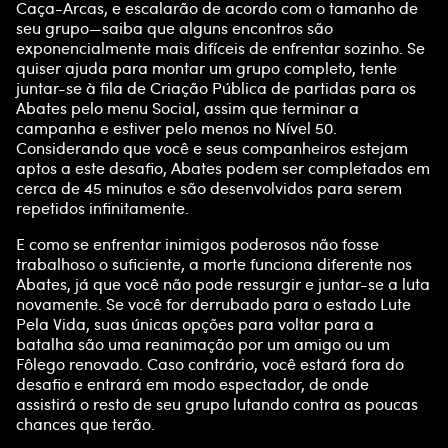
Caça-Arcas, e escalarão de acordo com o tamanho de
seu grupo—saiba que alguns encontros são
exponencialmente mais difíceis de enfrentar sozinho. Se
quiser ajuda para montar um grupo completo, tente
juntar-se à fila de Criação Pública de partidas para os
Abates pelo menu Social, assim que terminar a
campanha e estiver pelo menos no Nível 50.
Considerando que você e seus companheiros estejam
aptos a este desafio, Abates podem ser completados em
cerca de 45 minutos e são desenvolvidos para serem
repetidos infinitamente.
E como se enfrentar inimigos poderosos não fosse
trabalhoso o suficiente, a morte funciona diferente nos
Abates, já que você não pode ressurgir e juntar-se a luta
novamente. Se você for derrubado para o estado Lute
Pela Vida, suas únicas opções para voltar para a
batalha são uma reanimação por um amigo ou um
Fôlego renovado. Caso contrário, você estará fora do
desafio e entrará em modo espectador, de onde
assistirá o resto de seu grupo lutando contra as poucas
chances que terão.