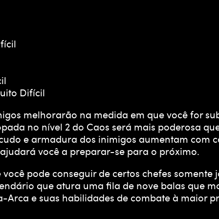
ícil
il
ito Difícil
igos melhorarão na medida em que você for subi
da no nível 2 do Caos será mais poderosa que 
 escudo e armadura dos inimigos aumentam com ca
 ajudará você a preparar-se para o próximo.
você pode conseguir de certos chefes somente j
 lendário que atura uma fila de nove balas que 
ça-Arca e suas habilidades de combate à maior 