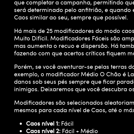
que completar a campanha, permitindo que 
será determinado pelo anfitrião, e quando
Caos similar ao seu, sempre que possível.
Há mais de 25 modificadores do modo caos q
Muito Difícil. Modificadores Fáceis são a
mas aumenta o recuo e dispersão. Há tam
fazendo com que acertos críticos fiquem ma
Porém, se você aventurar-se pelas terras d
exemplo, o modificador Médio O Chão é La
danos sob seus pés sempre que ficar parad
inimigos. Deixaremos que você descubra os
Modificadores são selecionados aleatoriam
mesmos para cada nível de Caos, até o máxi
Caos nível 1:
Fácil
Caos nível 2:
Fácil + Médio