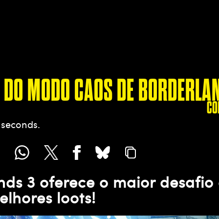
 DO MODO CAOS DE BORDERLA
CO
4 seconds
ds 3 oferece o maior desafi
lhores loots!