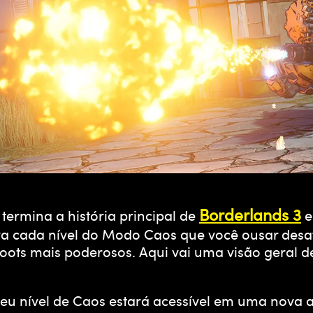
Borderlands 3
ermina a história principal de
e
ara cada nível do Modo Caos que você ousar desa
 loots mais poderosos. Aqui vai uma visão geral
seu nível de Caos estará acessível em uma nova