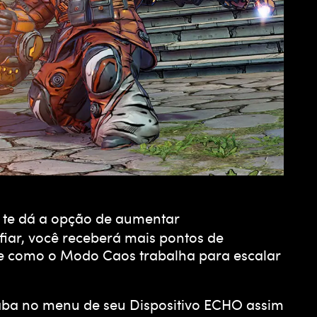
 te dá a opção de aumentar
fiar, você receberá mais pontos de
 de como o Modo Caos trabalha para escalar
 aba no menu de seu Dispositivo ECHO assim