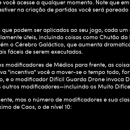
você acesse a qualquer momento. Note que em p
 estiver na criação de partidas você será parea
ue podem ser aplicados ao seu jogo, cada um cla
mplamente úteis, incluindo coisas como Chutão d
bém o Cérebro Galáctico, que aumenta dramatic
is fáceis de serem executados.
os modificadores de Médios para frente, as coisa
va "incentiva" você a mover-se o tempo todo, 
o, e o modificador Difícil Guarda Drone invoca 
 outros modificadores—incluindo os Muito Difíce
ente, mas o número de modificadores e sua class
mo de Caos, o de nível 10: