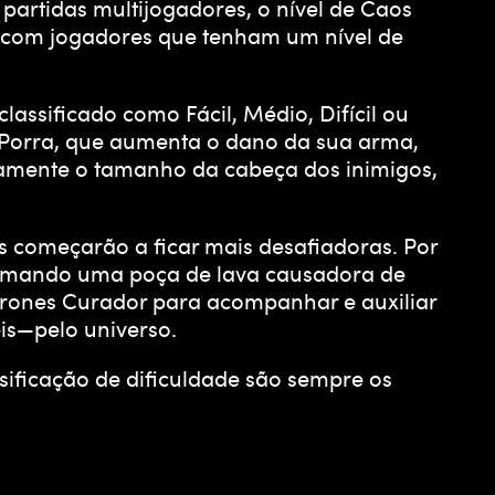
artidas multijogadores, o nível de Caos
do com jogadores que tenham um nível de
ssificado como Fácil, Médio, Difícil ou
a Porra, que aumenta o dano da sua arma,
amente o tamanho da cabeça dos inimigos,
s começarão a ficar mais desafiadoras. Por
formando uma poça de lava causadora de
Drones Curador para acompanhar e auxiliar
is—pelo universo.
ificação de dificuldade são sempre os