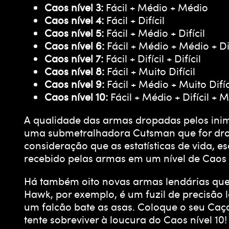
Caos nível 3:
Fácil + Médio + Médio
Caos nível 4:
Fácil + Difícil
Caos nível 5:
Fácil + Médio + Difícil
Caos nível 6:
Fácil + Médio + Médio + Dif
Caos nível 7:
Fácil + Difícil + Difícil
Caos nível 8:
Fácil + Muito Difícil
Caos nível 9:
Fácil + Médio + Muito Difíc
Caos nível 10:
Fácil + Médio + Difícil + Mu
A qualidade das armas dropadas pelos inim
uma submetralhadora Cutsman que for dropa
consideração que as estatísticas de vida,
recebido pelas armas em um nível de Caos
Há também oito novas armas lendárias que 
Hawk, por exemplo, é um fuzil de precisão
um falcão bate as asas. Coloque o seu Ca
tente sobreviver à loucura do Caos nível 10!