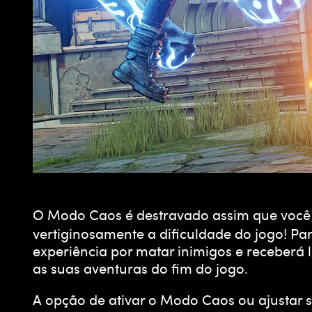
O Modo Caos é destravado assim que você t
vertiginosamente a dificuldade do jogo! P
experiência por matar inimigos e receberá
as suas aventuras do fim do jogo.
A opção de ativar o Modo Caos ou ajustar 