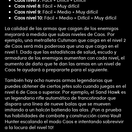
Caos nivel 7:
Fácil + Difícil + Difícil
Caos nivel 8:
Fácil + Muy difícil
Caos nivel 9:
Fácil + Medio + Muy difícil
Caos nivel 10:
Fácil + Medio + Difícil + Muy difícil
La calidad de las armas que caigan de los enemigos
mejorará a medida que subas niveles de Caos. Por
ejemplo, una metralleta Cutsman que caiga en el nivel 2
de Caos será más poderosa que una que caiga en el
nivel 1. Dado que las estadísticas de salud, escudo y
armadura de los enemigos aumentan con cada nivel, el
aumento de daño que te dan las armas en un nivel de
Caos te ayudará a prepararte para el siguiente.
También hay ocho nuevas armas legendarias que
puedes obtener de ciertos jefes solo cuando juegas en el
nivel 6 de Caos o superior. Por ejemplo, el Sand Hawk es
un legendario rifle automático de francotirador que
dispara una línea de nueve balas que se mueven
imitando a un halcón batiendo las alas. ¡Pon a prueba
tus habilidades de combate y construcción como Vault
Hunter escalando el modo Caos e intentando sobrevivir
a la locura del nivel 10!