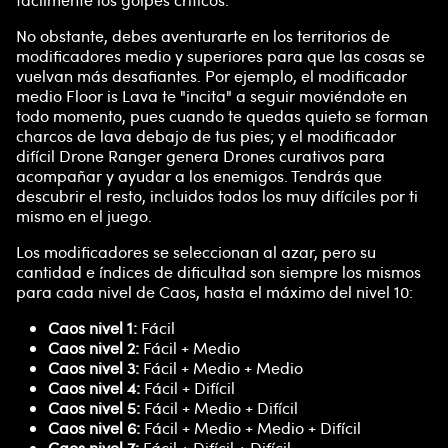
fácilmente los golpes críticos.
No obstante, debes aventurarte en los territorios de
modificadores medio y superiores para que las cosas se
vuelvan más desafiantes. Por ejemplo, el modificador
medio Floor is Lava te "incita" a seguir moviéndote en
todo momento, pues cuando te quedas quieto se forman
charcos de lava debajo de tus pies; y el modificador
difícil Drone Ranger genera Drones curativos para
acompañar y ayudar a los enemigos. Tendrás que
descubrir el resto, incluidos todos los muy difíciles por ti
mismo en el juego.
Los modificadores se seleccionan al azar, pero su
cantidad e índices de dificultad son siempre los mismos
para cada nivel de Caos, hasta el máximo del nivel 10:
Caos nivel 1:
Fácil
Caos nivel 2:
Fácil + Medio
Caos nivel 3:
Fácil + Medio + Medio
Caos nivel 4:
Fácil + Difícil
Caos nivel 5:
Fácil + Medio + Difícil
Caos nivel 6:
Fácil + Medio + Medio + Difícil