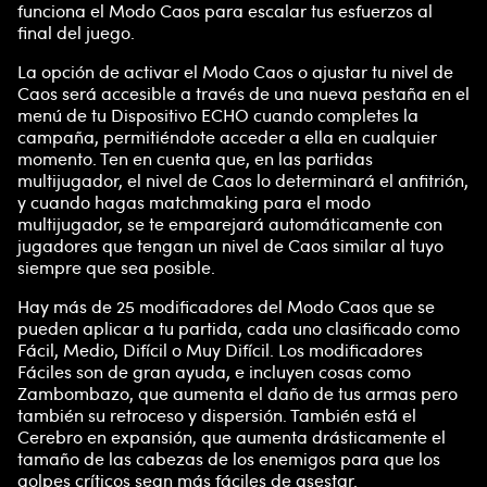
funciona el Modo Caos para escalar tus esfuerzos al
final del juego.
La opción de activar el Modo Caos o ajustar tu nivel de
Caos será accesible a través de una nueva pestaña en el
menú de tu Dispositivo ECHO cuando completes la
campaña, permitiéndote acceder a ella en cualquier
momento. Ten en cuenta que, en las partidas
multijugador, el nivel de Caos lo determinará el anfitrión,
y cuando hagas matchmaking para el modo
multijugador, se te emparejará automáticamente con
jugadores que tengan un nivel de Caos similar al tuyo
siempre que sea posible.
Hay más de 25 modificadores del Modo Caos que se
pueden aplicar a tu partida, cada uno clasificado como
Fácil, Medio, Difícil o Muy Difícil. Los modificadores
Fáciles son de gran ayuda, e incluyen cosas como
Zambombazo, que aumenta el daño de tus armas pero
también su retroceso y dispersión. También está el
Cerebro en expansión, que aumenta drásticamente el
tamaño de las cabezas de los enemigos para que los
golpes críticos sean más fáciles de asestar.