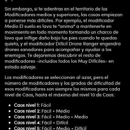
Sin embargo, si te adentras en el territorio de los
Modificadores medios y superiores, las cosas empiezan
a ponerse más difíciles. Por ejemplo, el modificador
Medio El suelo es lava te "anima" a mantenerte en
movimiento en todo momento formando un charco de
lava que inflige daño bajo tus pies cuando te quedas
quieto, y el modificador Difícil Drone Ranger engendra
drones sanadores para acompañar y ayudar a los
enemigos. Te dejaremos descubrir el resto de
modificadores -incluidos todos los Muy Difíciles- en
estado salvaje.
Los modificadores se seleccionan al azar, pero el
número de modificadores y los grados de dificultad de
esos modificadores son siempre los mismos para cada
nivel de Caos, hasta el máximo del nivel 10 de Caos:
Caos nivel 1:
Fácil
Caos nivel 2:
Fácil + Medio
Caos nivel 3:
Fácil + Medio + Medio
Caos nivel 4:
Fácil + Difícil
Caos nivel 5:
Fácil + Medio + Difícil