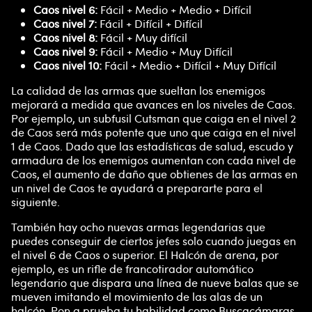
Caos nivel 6:
Fácil + Medio + Medio + Difícil
Caos nivel 7:
Fácil + Difícil + Difícil
Caos nivel 8:
Fácil + Muy difícil
Caos nivel 9:
Fácil + Medio + Muy Difícil
Caos nivel 10:
Fácil + Medio + Difícil + Muy Difícil
La calidad de las armas que sueltan los enemigos
mejorará a medida que avances en los niveles de Caos.
Por ejemplo, un subfusil Cutsman que caiga en el nivel 2
de Caos será más potente que uno que caiga en el nivel
1 de Caos. Dado que las estadísticas de salud, escudo y
armadura de los enemigos aumentan con cada nivel de
Caos, el aumento de daño que obtienes de las armas en
un nivel de Caos te ayudará a prepararte para el
siguiente.
También hay ocho nuevas armas legendarias que
puedes conseguir de ciertos jefes solo cuando juegas en
el nivel 6 de Caos o superior. El Halcón de arena, por
ejemplo, es un rifle de francotirador automático
legendario que dispara una línea de nueve balas que se
mueven imitando el movimiento de las alas de un
halcón. Pon a prueba tu habilidad como Buscacámaras