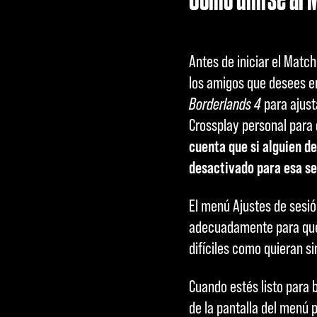
Antes de iniciar el Matc
los amigos que desees en
Borderlands 4
para ajusta
Crossplay personal para 
cuenta que si alguien de
desactivado para esa se
El menú Ajustes de sesión
adecuadamente para que 
difíciles como quieran s
Cuando estés listo para 
de la pantalla del menú p