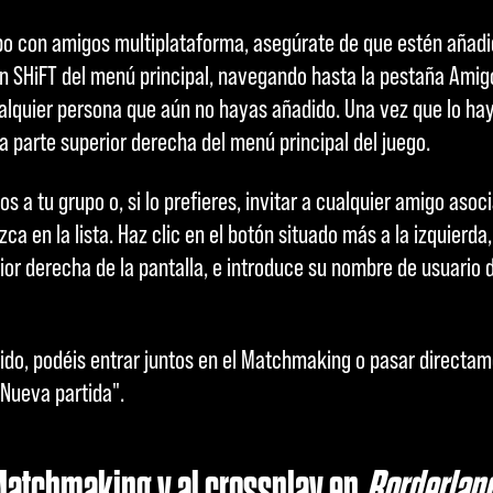
po con amigos multiplataforma, asegúrate de que estén añadid
ión SHiFT del menú principal, navegando hasta la pestaña Ami
alquier persona que aún no hayas añadido. Una vez que lo ha
a parte superior derecha del menú principal del juego.
os a tu grupo o, si lo prefieres, invitar a cualquier amigo asoc
a en la lista. Haz clic en el botón situado más a la izquierda,
rior derecha de la pantalla, e introduce su nombre de usuario 
.
do, podéis entrar juntos en el Matchmaking o pasar directam
"Nueva partida".
Matchmaking y al crossplay en
Borderland