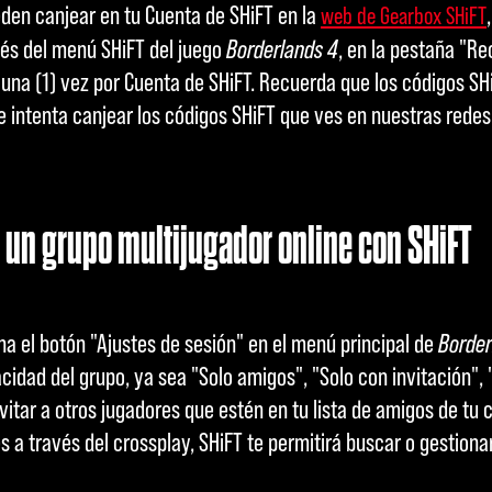
den canjear en tu Cuenta de SHiFT en la
web de Gearbox SHiFT
és del menú SHiFT del juego
Borderlands 4
, en la pestaña "R
una (1) vez por Cuenta de SHiFT. Recuerda que los códigos SH
ue intenta canjear los códigos SHiFT que ves en nuestras redes
un grupo multijugador online con SHiFT
ona el botón "Ajustes de sesión" en el menú principal de
Border
cidad del grupo, ya sea "Solo amigos", "Solo con invitación", 
nvitar a otros jugadores que estén en tu lista de amigos de tu
 a través del crossplay, SHiFT te permitirá buscar o gestionar