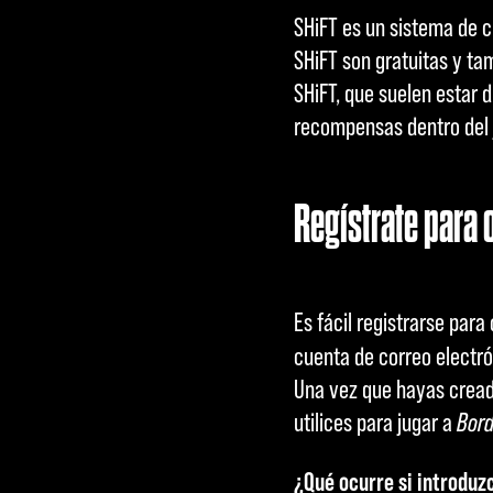
SHiFT es un sistema de 
SHiFT son gratuitas y ta
SHiFT, que suelen estar d
recompensas dentro del j
Regístrate para 
Es fácil registrarse para
cuenta de correo electró
Una vez que hayas creado
utilices para jugar a
Bord
¿Qué ocurre si introduz