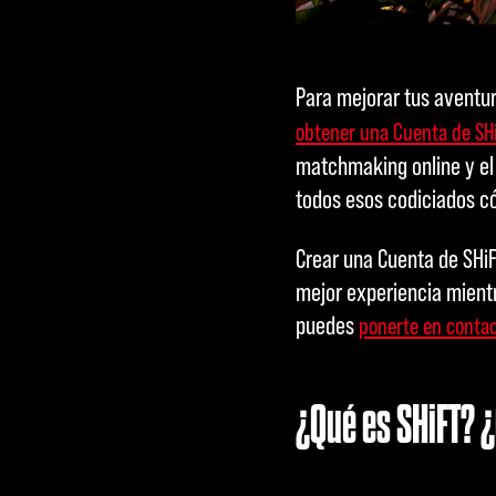
Para mejorar tus aventur
obtener una Cuenta de SHi
matchmaking online y el
todos esos codiciados c
Crear una Cuenta de SHiF
mejor experiencia mientr
puedes
ponerte en contac
¿Qué es SHiFT? ¿