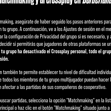
hmaking, asegúrate de haber seguido los pasos anteriores para 
 tu grupo. A continuación, ve a los Ajustes de sesión en el me
r la configuración de Privacidad del grupo si es necesario, y 
decidir si permitirás que jugadores de otras plataformas se u
 tu grupo ha desactivado el Crossplay personal, todo el gru
sión.
 también te permite establecer tu nivel de dificultad individu
todos los miembros de tu grupo multijugador puedan hacer la
in afectar a las partidas de sus compañeros de cooperativo.
buscar partidas, selecciona la opción "Matchmaking" en la list
rincipal o haz clic en el botón "Matchmaking" situado junto a l