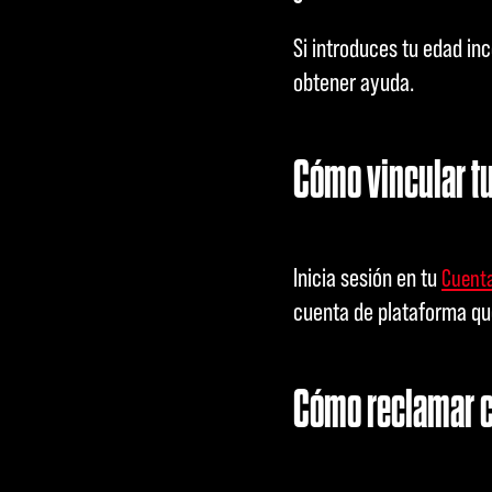
Si introduces tu edad i
obtener ayuda.
Cómo vincular tu
Inicia sesión en tu
Cuenta
cuenta de plataforma que
Cómo reclamar c