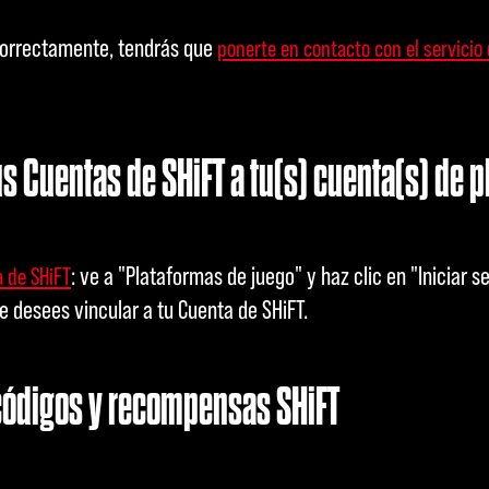
ncorrectamente, tendrás que
ponerte en contacto con el servicio
s Cuentas de SHiFT a tu(s) cuenta(s) de 
: ve a "Plataformas de juego" y haz clic en "Iniciar s
 de SHiFT
 desees vincular a tu Cuenta de SHiFT.
ódigos y recompensas SHiFT