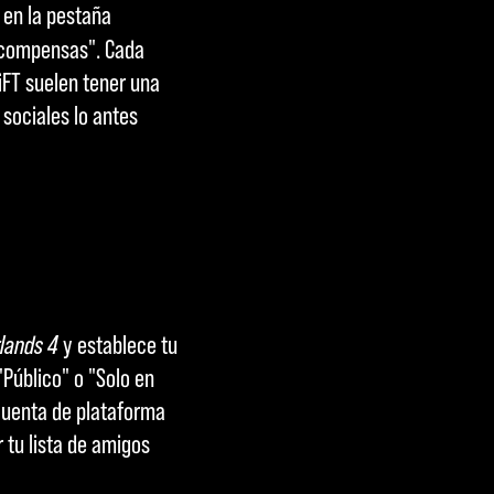
, en la pestaña
ecompensas". Cada
iFT suelen tener una
 sociales lo antes
lands 4
y establece tu
"Público" o "Solo en
 cuenta de plataforma
 tu lista de amigos