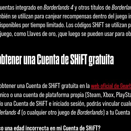
cuentas integrado en
Borderlands 4
y otros títulos de
Borderla
mbién se utilizan para canjear recompensas dentro del juego 
isponibles por tiempo limitado. Los códigos SHiFT se utilizan 
uego, como Llaves de oro, ¡que luego se pueden usar para ob
obtener una Cuenta de SHiFT gratuita
 obtener una Cuenta de SHiFT gratuita en la
web oficial de Gear
nico o una cuenta de plataforma propia (Steam, Xbox, PlayStat
 una Cuenta de SHiFT e iniciado sesión, podrás vincular cual
erlands 4
(o cualquier otro juego de
Borderlands
) a tu Cuenta
co una edad incorrecta en mi Cuenta de SHiFT?