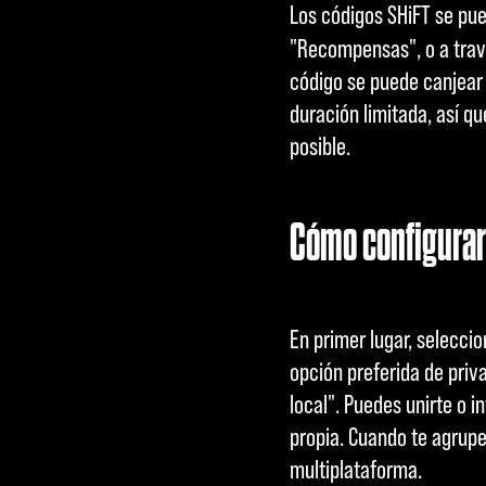
Los códigos SHiFT se pue
"Recompensas", o a trav
código se puede canjear 
duración limitada, así q
posible.
Cómo configurar 
En primer lugar, selecci
opción preferida de priva
local". Puedes unirte o i
propia. Cuando te agrupes
multiplataforma.