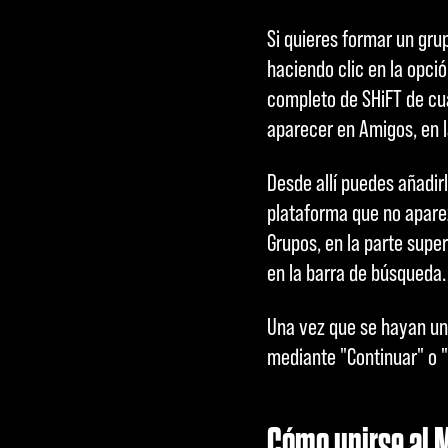
Si quieres formar un gru
haciendo clic en la opc
completo de SHiFT de cu
aparecer en Amigos, en l
Desde allí puedes añadirl
plataforma que no aparezc
Grupos, en la parte supe
en la barra de búsqueda
Una vez que se hayan uni
mediante "Continuar" o 
Cómo unirse al 