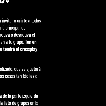
invitar o unirte a todos
nú principal de
activa o desactiva el
nan a tu grupo.
Ten en
po tendrá el crossplay
alizado, que se ajustará
s cosas tan fáciles o
a de la parte izquierda
a lista de grupos en la