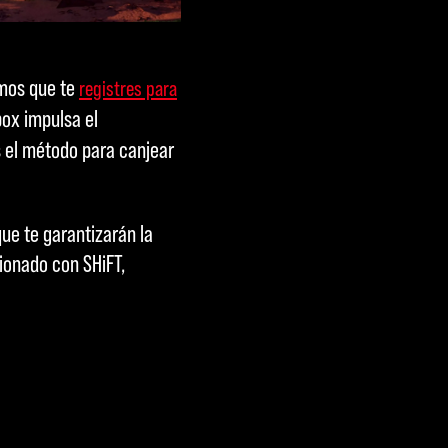
mos que te
registres para
box impulsa el
s el método para canjear
ue te garantizarán la
ionado con SHiFT,