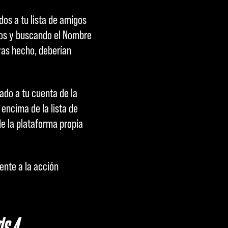
os a tu lista de amigos
gos y buscando el Nombre
yas hecho, deberían
iado a tu cuenta de la
 encima de la lista de
de la plataforma propia
ente a la acción
s 4