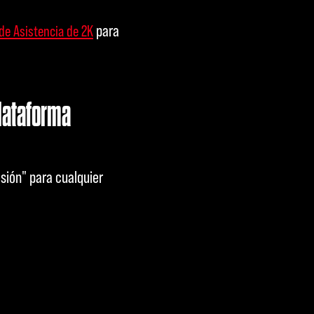
para
 de Asistencia de 2K
plataforma
esión" para cualquier