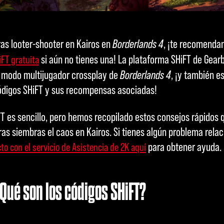
as looter-shooter en Kairos en
Borderlands 4
, ¡te recomenda
si aún no tienes una! La plataforma SHiFT de Gear
FT gratuita
 modo multijugador crossplay de
Borderlands 4
, ¡y también e
ódigos SHiFT y sus recompensas asociadas!
T es sencillo, pero hemos recopilado estos consejos rápidos q
as siembras el caos en Kairos. Si tienes algún problema relac
para obtener ayuda.
to con el servicio de Asistencia de 2K aquí
Qué son los códigos SHiFT?