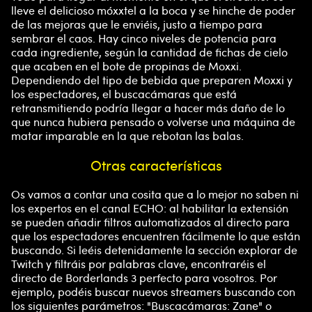
lleve el delicioso móxxtel a la boca y se hinche de poder
de las mejoras que le enviéis, justo a tiempo para
sembrar el caos. Hay cinco niveles de potencia para
cada ingrediente, según la cantidad de fichas de cielo
que acaben en el bote de propinas de Moxxi.
Dependiendo del tipo de bebida que preparen Moxxi y
los espectadores, el buscacámaras que está
retransmitiendo podría llegar a hacer más daño de lo
que nunca hubiera pensado o volverse una máquina de
matar imparable en la que rebotan las balas.
Otras características
Os vamos a contar una cosita que a lo mejor no saben ni
los expertos en el canal ECHO: al habilitar la extensión
se pueden añadir filtros automatizados al directo para
que los espectadores encuentren fácilmente lo que están
buscando. Si leéis detenidamente la sección explorar de
Twitch y filtráis por palabras clave, encontraréis el
directo de Borderlands 3 perfecto para vosotros. Por
ejemplo, podéis buscar nuevos streamers buscando con
los siguientes parámetros: "Buscacámaras: Zane" o