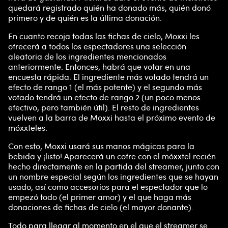
quedará registrado quién ha donado más, quién donó
primero y de quién es la última donación.
En cuanto recoja todas las fichas de cielo, Moxxi les
ofrecerá a todos los espectadores una selección
aleatoria de los ingredientes mencionados
anteriormente. Entonces, habrá que votar en una
encuesta rápida. El ingrediente más votado tendrá un
efecto de rango 1 (el más potente) y el segundo más
votado tendrá un efecto de rango 2 (un poco menos
efectivo, pero también útil). El resto de ingredientes
vuelven a la barra de Moxxi hasta el próximo evento de
móxxteles.
Con esto, Moxxi usará sus manos mágicas para la
bebida y ¡listo! Aparecerá un cofre con el móxxtel recién
hecho directamente en la partida del streamer, junto con
un nombre especial según los ingredientes que se hayan
usado, así como accesorios para el espectador que lo
empezó todo (el primer amor) y el que haga más
donaciones de fichas de cielo (el mayor donante).
Todo para llegar al momento en el que el streamer se