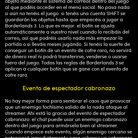
objeto mediante el sistema de correos dentro del juego
al que podéis acceder en el menú social. No pasa nada
si aún no tenéis el juego: si tenéis una cuenta SHiFT se
guardarán los objetos hasta que empecéis a jugar a
Borderlands 3. Lo que es mejor: el botín se ajusta
automáticamente a vuestro nivel cuando lo recibáis del
correo, así que podréis usarlo nada más empezar la
partida o si lleváis meses jugando. Si tenéis la suerte de
conseguir un botín de un evento de cofre raro, no servirá
de dinero real ni podrá transferirse, venderse o usarse
fuera del juego. Todas las reglas de Borderlands 3 se
aplican a cualquier botín que se gane con el evento de
cofre raro.
Evento de espectador cabronazo
No hay mejor forma para sembrar el caos que provocar
que un enemigo tochísimo salido de la nada ataque al
streamer. Ahí está la gracia del evento de espectador
cabronazo: el chat puede usar un enemigo cabronazo
dentro del juego para armársela bien al streamer.
Cuando empiece este evento, algún enemigo cercano se
potenciará inmediatamente para volverse un cabronazo