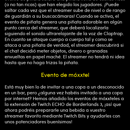
(o no tan ricas) que han elegido los jugadores. ¡Puede
saltar cada vez que el streamer sube de nivel o de rango
de guardián a su buscacámaras! Cuando se activa, el
evento de piñata genera una piñata adorable en algún
punto cerca del streamer, que deberá localizarla
siguiendo el sonido ultrarelajante de la voz de Claptrap.
En cuanto se ataque cuerpo a cuerpo tal y como se
ataca a una piñata de verdad, el streamer descubrirá si
el chat decidió meter objetos, dinero o granadas
envueltas en papel maché. El streamer no tendrá ni idea
hasta que no haga trizas la piñata.
Evento de móxxtel
Está muy bien lo de invitar a una copa a un desconocido
en un bar, pero ¿alguna vez habéis invitado a una copa
por internet? Hemos añadido los eventos de móxxteles a
la extensión de Twitch ECHO de Borderlands 3, ¡así que
ahora podréis prepararle una bebida a vuestro
streamer favorito mediante Twitch Bits y ayudarles con
unos potenciadores buenísimos!