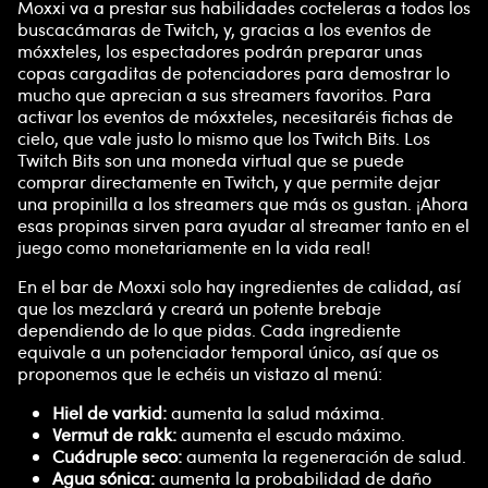
Moxxi va a prestar sus habilidades cocteleras a todos los
buscacámaras de Twitch, y, gracias a los eventos de
móxxteles, los espectadores podrán preparar unas
copas cargaditas de potenciadores para demostrar lo
mucho que aprecian a sus streamers favoritos. Para
activar los eventos de móxxteles, necesitaréis fichas de
cielo, que vale justo lo mismo que los Twitch Bits. Los
Twitch Bits son una moneda virtual que se puede
comprar directamente en Twitch, y que permite dejar
una propinilla a los streamers que más os gustan. ¡Ahora
esas propinas sirven para ayudar al streamer tanto en el
juego como monetariamente en la vida real!
En el bar de Moxxi solo hay ingredientes de calidad, así
que los mezclará y creará un potente brebaje
dependiendo de lo que pidas. Cada ingrediente
equivale a un potenciador temporal único, así que os
proponemos que le echéis un vistazo al menú:
Hiel de varkid:
aumenta la salud máxima.
Vermut de rakk:
aumenta el escudo máximo.
Cuádruple seco:
aumenta la regeneración de salud.
Agua sónica:
aumenta la probabilidad de daño