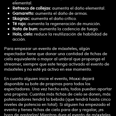
elemental.
Refresco de collejas:
aumenta el daño elemental.
Gamaretto:
aumenta el daño de armas.
Skagnac:
aumenta el daño crítico.
Té rajo:
aumenta la regeneración de munición.
Nata de bum:
aumenta la cadencia de fuego.
Hola, cielo:
reduce la reutilización de habilidad de
acción.
Para empezar un evento de móxxteles, algún
espectador tiene que donar una cantidad de fichas de
cielo equivalente o mayor al umbral que proponga el
streamer, siempre que este tenga activado el evento de
móxxteles y no esté ya activo en ese momento.
En cuanto alguien inicie el evento, Moxxi dejará
disponible su bote de propinas para todos los
espectadores. Una vez hecho esto, todos pueden aportar
una propina. Cuantas más fichas de cielo se donen, más
potenciadores tendrá la bebida (que tendrá hasta cinco
niveles de potencia en total). Si alguien ha empezado el
evento y tienes fichas de cielo para dar y regalar, ¡es
hora de gastarlas! Mientras dure el evento de móxxteles