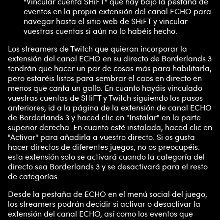
"Vincular cuenta SHiFT" que hay bajo la pestaña de
eventos en la propia extensión del canal ECHO para
navegar hasta el sitio web de SHiFT y vincular
vuestras cuentas si aún no lo habéis hecho.
Los streamers de Twitch que quieran incorporar la
extensión del canal ECHO en su directo de Borderlands 3
tendrán que hacer un par de cosas más para habilitarla,
pero estaréis listos para sembrar el caos en directo en
menos que canta un gallo. En cuanto hayáis vinculado
vuestras cuentas de SHiFT y Twitch siguiendo los pasos
anteriores, id a la página de la extensión de canal ECHO
de Borderlands 3 y haced clic en "Instalar" en la parte
superior derecha. En cuanto esté instalada, haced clic en
"Activar" para añadirla a vuestro directo. Si os gusta
hacer directos de diferentes juegos, no os preocupéis:
esta extensión solo se activará cuando la categoría del
directo sea Borderlands 3 y se desactivará para el resto
de categorías.
Desde la pestaña de ECHO en el menú social del juego,
los streamers podrán decidir si activar o desactivar la
extensión del canal ECHO, así como los eventos que