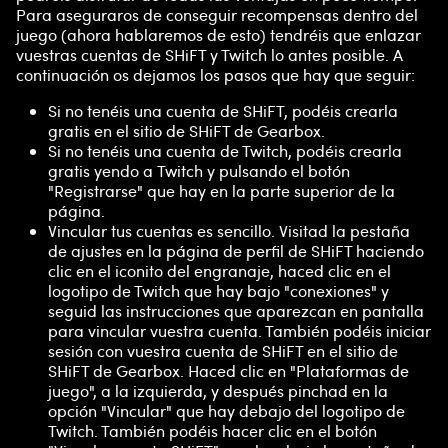
Para aseguraros de conseguir recompensas dentro del
juego (ahora hablaremos de esto) tendréis que enlazar
vuestras cuentas de SHiFT y Twitch lo antes posible. A
continuación os dejamos los pasos que hay que seguir:
Si no tenéis una cuenta de SHiFT, podéis crearla
gratis en el sitio de SHiFT de Gearbox.
Si no tenéis una cuenta de Twitch, podéis crearla
gratis yendo a Twitch y pulsando el botón
"Registrarse" que hay en la parte superior de la
página.
Vincular tus cuentas es sencillo. Visitad la pestaña
de ajustes en la página de perfil de SHiFT haciendo
clic en el iconito del engranaje, haced clic en el
logotipo de Twitch que hay bajo "conexiones" y
seguid las instrucciones que aparezcan en pantalla
para vincular vuestra cuenta. También podéis iniciar
sesión con vuestra cuenta de SHiFT en el sitio de
SHiFT de Gearbox. Haced clic en "Plataformas de
juego", a la izquierda, y después pinchad en la
opción "Vincular" que hay debajo del logotipo de
Twitch. También podéis hacer clic en el botón