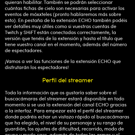
quieran habilitar. También se podrán seleccionar
cuántas fichas de cielo son necesarias para activar los
eventos de móxxteles (pronto hablaremos más sobre
esto). En pestaña de la extensión ECHO también podéis
ver detalles muy útiles como si vuestras cuentas de
Twitch y SHiFT están conectadas correctamente, la
versión que tenéis de la extensión y hasta el título que
tiene vuestro canal en el momento, además del número
de espectadores.
¡Vamos a ver las funciones de la extensión ECHO que
disfrutarán los espectadores!
Perfil del streamer
Toda la información que os gustaría saber sobre el
buscacámaras del streamer estará disponible en todo
momento si se usa la extensión del canal ECHO gracias
a la interfaz. Para empezar está el perfil del streamer
donde podréis echar un vistazo rápido al buscacámaras
que ha elegido, el nivel de su personaje y su rango de
guardián, los ajustes de dificultad, recorrido, modo de
grupo y modo caos, además de todas las armas y el