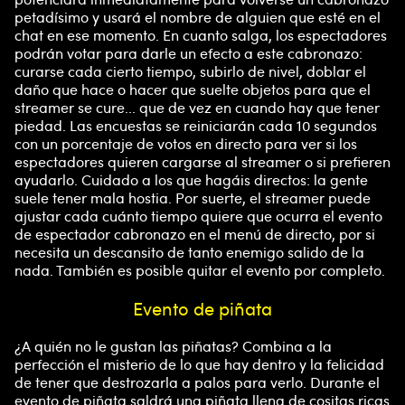
petadísimo y usará el nombre de alguien que esté en el
chat en ese momento. En cuanto salga, los espectadores
podrán votar para darle un efecto a este cabronazo:
curarse cada cierto tiempo, subirlo de nivel, doblar el
daño que hace o hacer que suelte objetos para que el
streamer se cure... que de vez en cuando hay que tener
piedad. Las encuestas se reiniciarán cada 10 segundos
con un porcentaje de votos en directo para ver si los
espectadores quieren cargarse al streamer o si prefieren
ayudarlo. Cuidado a los que hagáis directos: la gente
suele tener mala hostia. Por suerte, el streamer puede
ajustar cada cuánto tiempo quiere que ocurra el evento
de espectador cabronazo en el menú de directo, por si
necesita un descansito de tanto enemigo salido de la
nada. También es posible quitar el evento por completo.
Evento de piñata
¿A quién no le gustan las piñatas? Combina a la
perfección el misterio de lo que hay dentro y la felicidad
de tener que destrozarla a palos para verlo. Durante el
evento de piñata saldrá una piñata llena de cositas ricas