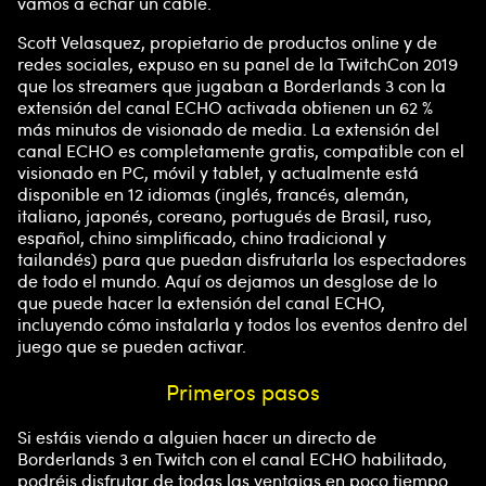
vamos a echar un cable.
Scott Velasquez, propietario de productos online y de
redes sociales, expuso en su panel de la TwitchCon 2019
que los streamers que jugaban a Borderlands 3 con la
extensión del canal ECHO activada obtienen un 62 %
más minutos de visionado de media. La extensión del
canal ECHO es completamente gratis, compatible con el
visionado en PC, móvil y tablet, y actualmente está
disponible en 12 idiomas (inglés, francés, alemán,
italiano, japonés, coreano, portugués de Brasil, ruso,
español, chino simplificado, chino tradicional y
tailandés) para que puedan disfrutarla los espectadores
de todo el mundo. Aquí os dejamos un desglose de lo
que puede hacer la extensión del canal ECHO,
incluyendo cómo instalarla y todos los eventos dentro del
juego que se pueden activar.
Primeros pasos
Si estáis viendo a alguien hacer un directo de
Borderlands 3 en Twitch con el canal ECHO habilitado,
podréis disfrutar de todas las ventajas en poco tiempo.