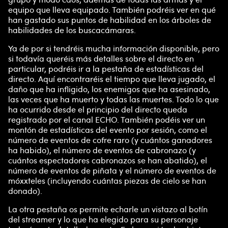
equipo que lleva equipado. También podréis ver en qué
han gastado sus puntos de habilidad en los árboles de
habilidades de los buscacámaras.
Ya de por si tendréis mucha información disponible, pero
si todavía queréis más detalles sobre el directo en
particular, podréis ir a la pestaña de estadísticas del
directo. Aquí encontraréis el tiempo que lleva jugado, el
daño que ha infligido, los enemigos que ha asesinado,
las veces que ha muerto y todas las muertes. Todo lo que
ha ocurrido desde el principio del directo queda
registrado por el canal ECHO. También podéis ver un
montón de estadísticas del evento por sesión, como el
número de eventos de cofre raro (y cuántos ganadores
ha habido), el número de eventos de cabronazo (y
cuántos espectadores cabronazos se han abatido), el
número de eventos de piñata y el número de eventos de
móxxteles (incluyendo cuántas piezas de cielo se han
donado).
La otra pestaña os permite echarle un vistazo al botín
del streamer y lo que ha elegido para su personaje