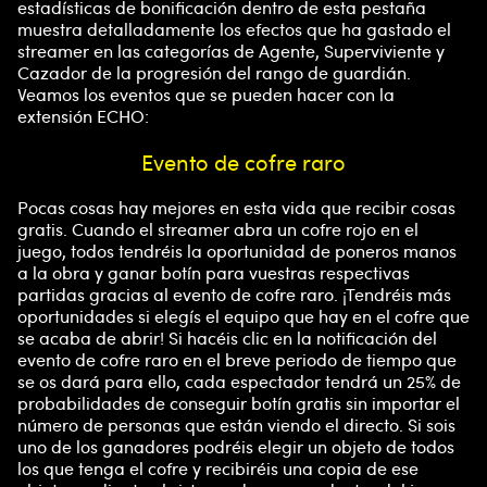
estadísticas de bonificación dentro de esta pestaña
muestra detalladamente los efectos que ha gastado el
streamer en las categorías de Agente, Superviviente y
Cazador de la progresión del rango de guardián.
Veamos los eventos que se pueden hacer con la
extensión ECHO:
Evento de cofre raro
Pocas cosas hay mejores en esta vida que recibir cosas
gratis. Cuando el streamer abra un cofre rojo en el
juego, todos tendréis la oportunidad de poneros manos
a la obra y ganar botín para vuestras respectivas
partidas gracias al evento de cofre raro. ¡Tendréis más
oportunidades si elegís el equipo que hay en el cofre que
se acaba de abrir! Si hacéis clic en la notificación del
evento de cofre raro en el breve periodo de tiempo que
se os dará para ello, cada espectador tendrá un 25% de
probabilidades de conseguir botín gratis sin importar el
número de personas que están viendo el directo. Si sois
uno de los ganadores podréis elegir un objeto de todos
los que tenga el cofre y recibiréis una copia de ese