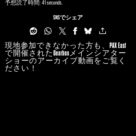
予想読了時間
41 seconds
SNSでシェア
現地参加できなかった方も、PAX East
で開催されたGearboxメインシアター
ショーのアーカイブ動画をご覧く
ださい！