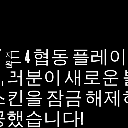
드 4 협동 플레이
지
원
여러분이 새로운
스킨을 잠금 해
공했습니다!