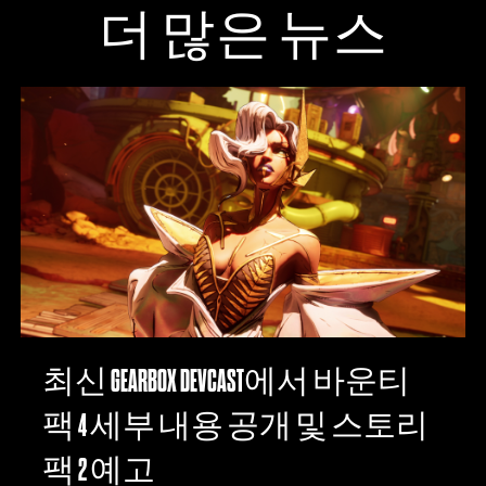
더 많은 뉴스
최신 GEARBOX DEVCAST에서 바운티
팩 4 세부 내용 공개 및 스토리
팩 2 예고