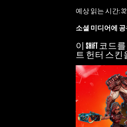
예상 읽는 시간
32
소셜 미디어에 공
이 SHiFT 
트 헌터 스킨