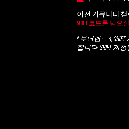
이전 커뮤니티 챌
SHiFT 코드를 받
*
보더랜드 4, SHi
합니다. SHiFT