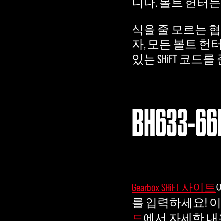
니다. 볼트 헌터
식을 줄 모르는 
자, 모든 볼트 헌
있는 SHiFT 코드
BH633-66
Gearbox SHiFT 사이트
를 입력하세요! 이 
에서 자세한 내
드