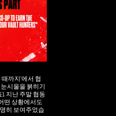
 때까지'에서 협
 눈시울을 붉히기
. 지난 주말 협동
 어떤 상황에서도
분명히 보여주었습