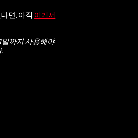
다면, 아직
여기서
월 31일까지 사용해야
다
.