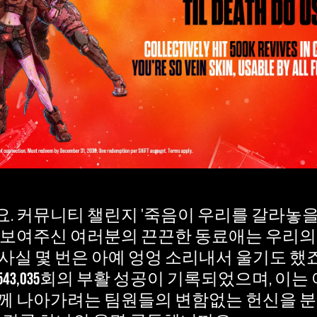
. 커뮤니티 챌린지 '죽음이 우리를 갈라놓을
 보여주신 여러분의 끈끈한 동료애는 우리의
실 몇 번은 아예 엉엉 소리내서 울기도 했죠)
543,035
회의 부활 성공이 기록되었으며, 이는
께 나아가려는 팀원들의 변함없는 헌신을 