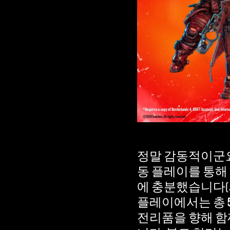
정말 감동적이군요
동 플레이를 통해
에 충분했습니다(사
플레이에서는 총
전리품을 향해 함