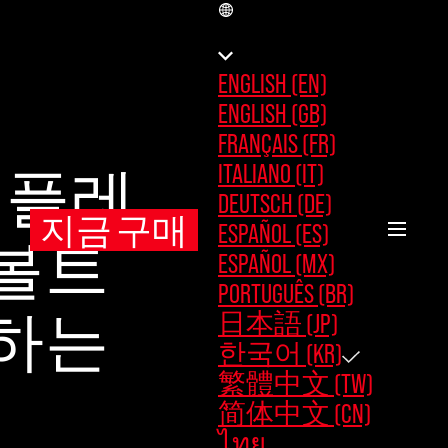
KR
ENGLISH (EN)
ENGLISH (GB)
FRANÇAIS (FR)
ITALIANO (IT)
 플레
DEUTSCH (DE)
지금 구매
ESPAÑOL (ES)
 볼트
ESPAÑOL (MX)
PORTUGUÊS (BR)
日本語 (JP)
제하는
한국어 (KR)
繁體中文 (TW)
简体中文 (CN)
ไทย