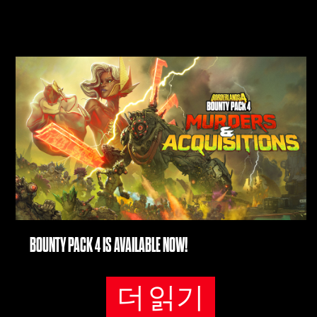
BOUNTY PACK 4 IS AVAILABLE NOW!
더 읽기