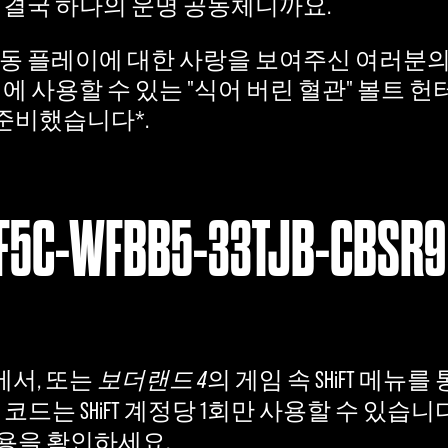
는 결국 하나의 운명 공동체니까요.
협동 플레이에 대한 사랑을 보여주신 여러분
터에 사용할 수 있는 "식어 버린 혈관" 볼트 헌
를 준비했습니다*.
F5C-WFBB5-33TJB-CBSR9
에서, 또는
보더랜드 4
의 게임 속 SHiFT 메뉴를 통
코드는 SHiFT 계정당 1회만 사용할 수 있습니
용을 확인하세요.