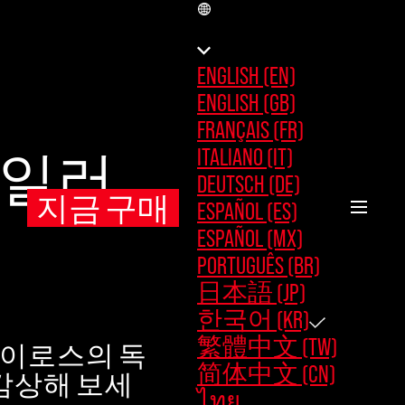
KR
ENGLISH (EN)
ENGLISH (GB)
FRANÇAIS (FR)
ITALIANO (IT)
레일러
DEUTSCH (DE)
지금 구매
ESPAÑOL (ES)
ESPAÑOL (MX)
PORTUGUÊS (BR)
日本語 (JP)
한국어 (KR)
繁體中文 (TW)
카이로스의 독
简体中文 (CN)
 감상해 보세
ไทย