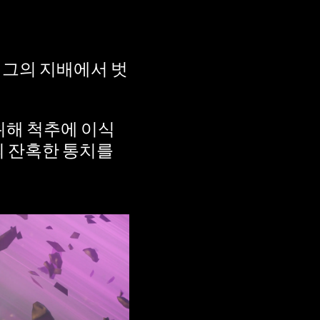
 그의 지배에서 벗
해 척추에 이식
의 잔혹한 통치를