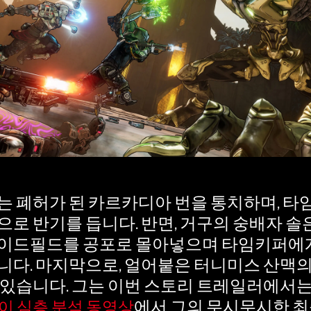
는 폐허가 된 카르카디아 번을 통치하며, 타
으로 반기를 듭니다. 반면, 거구의 숭배자 솔
페이드필드를 공포로 몰아넣으며 타임키퍼에
니다. 마지막으로, 얼어붙은 터니미스 산맥
 있습니다. 그는 이번 스토리 트레일러에서
에서 그의 무시무시한 최
이 심층 분석 동영상