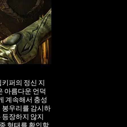
임키퍼의 정신 지
은 아름다운 언덕
게 계속해서 충성
의 봉우리를 감시하
는 등장하지 않지
종 형태를 확인할