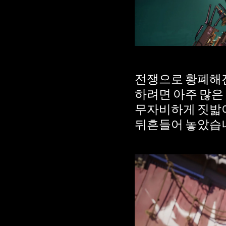
전쟁으로 황폐해진
하려면 아주 많은
무자비하게 짓밟아
뒤흔들어 놓았습