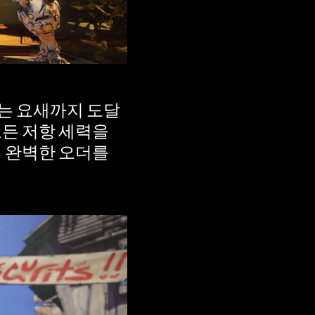
는 요새까지 도달
모든 저항 세력을
의 완벽한 오더를