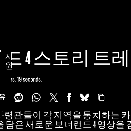
드 4 스토리 트
지
원
minutes, 19 seconds
유
사령관들이 각 지역을 통치하는 
 담은 새로운 보더랜드 4 영상을