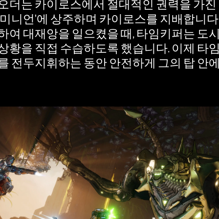
오더는 카이로스에서 절대적인 권력을 가진 
도미니언'에 상주하며 카이로스를 지배합니다
하여 대재앙을 일으켰을 때, 타임키퍼는 도
상황을 직접 수습하도록 했습니다. 이제 타
를 전두지휘하는 동안 안전하게 그의 탑 안