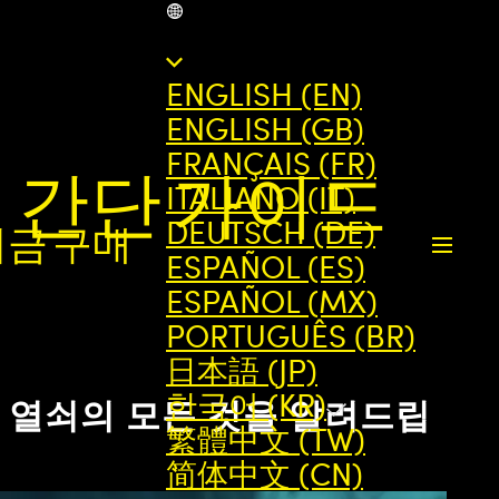
KR
ENGLISH (EN)
ENGLISH (GB)
FRANÇAIS (FR)
 간단 가이드
ITALIANO (IT)
DEUTSCH (DE)
지금 구매
ESPAÑOL (ES)
ESPAÑOL (MX)
PORTUGUÊS (BR)
日本語 (JP)
한국어 (KR)
 열쇠의 모든 것을 알려드립
繁體中文 (TW)
简体中文 (CN)