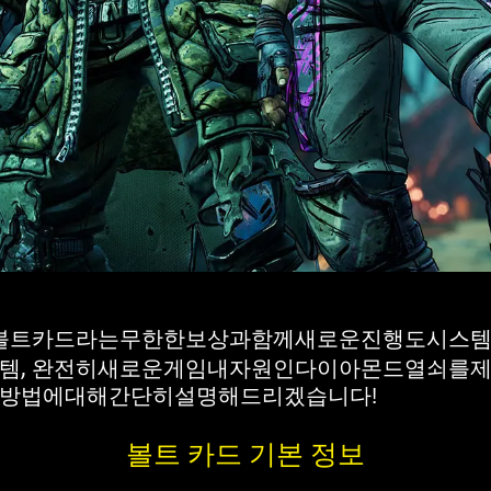
볼트카드라는무한한보상과함께새로운진행도시스템
, 완전히새로운게임내자원인다이아몬드열쇠를제
방법에대해간단히설명해드리겠습니다!
볼트 카드 기본 정보