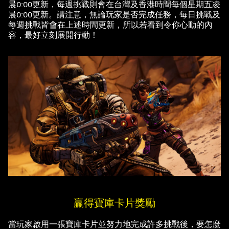
晨0:00更新，每週挑戰則會在台灣及香港時間每個星期五凌
晨0:00更新。請注意，無論玩家是否完成任務，每日挑戰及
每週挑戰皆會在上述時間更新，所以若看到令你心動的內
容，最好立刻展開行動！
贏得寶庫卡片獎勵
當玩家啟用一張寶庫卡片並努力地完成許多挑戰後，要怎麼