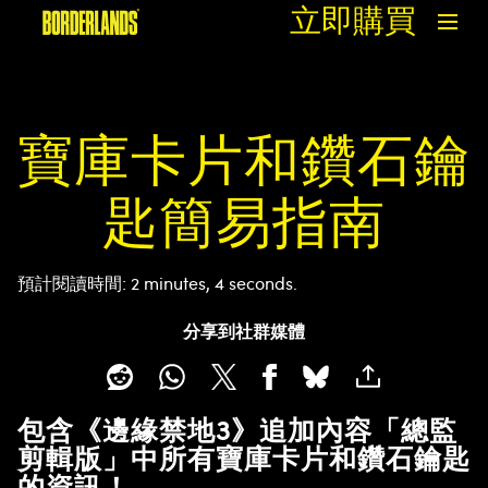
立即購買
寶庫卡片和鑽石鑰
匙簡易指南
預計閱讀時間
2 minutes, 4 seconds
分享到社群媒體
包含《邊緣禁地3》追加內容「總監
剪輯版」中所有寶庫卡片和鑽石鑰匙
的資訊！