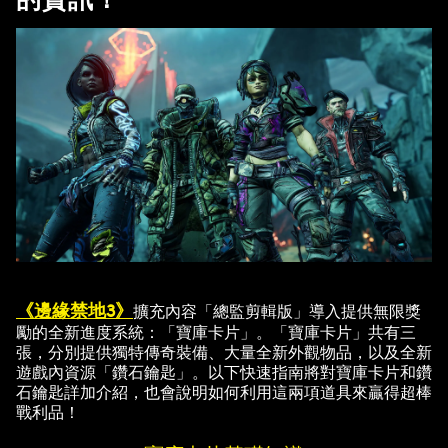
《邊緣禁地3》
擴充內容「總監剪輯版」導入提供無限獎
勵的全新進度系統：「寶庫卡片」。「寶庫卡片」共有三
張，分別提供獨特傳奇裝備、大量全新外觀物品，以及全新
遊戲內資源「鑽石鑰匙」。以下快速指南將對寶庫卡片和鑽
石鑰匙詳加介紹，也會說明如何利用這兩項道具來贏得超棒
戰利品！