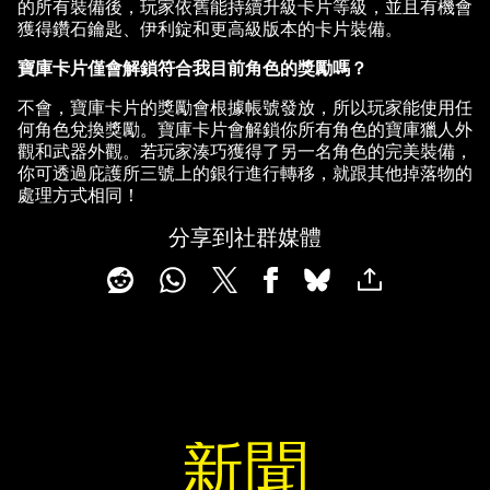
的所有裝備後，玩家依舊能持續升級卡片等級，並且有機會
獲得鑽石鑰匙、伊利錠和更高級版本的卡片裝備。
寶庫卡片僅會解鎖符合我目前角色的獎勵嗎？
不會，寶庫卡片的獎勵會根據帳號發放，所以玩家能使用任
何角色兌換獎勵。寶庫卡片會解鎖你所有角色的寶庫獵人外
觀和武器外觀。若玩家湊巧獲得了另一名角色的完美裝備，
你可透過庇護所三號上的銀行進行轉移，就跟其他掉落物的
處理方式相同！
分享到社群媒體
新聞