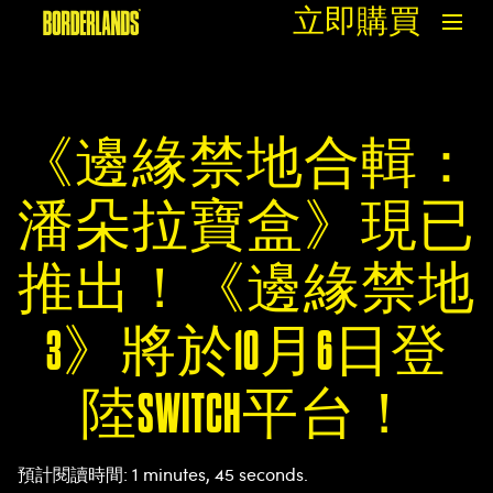
立即購買
《邊緣禁地合輯：
潘朵拉寶盒》現已
推出！《邊緣禁地
3》將於10月6日登
陸SWITCH平台！
預計閱讀時間
1 minutes, 45 seconds