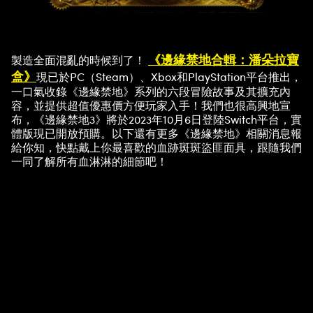
《邊緣禁地合輯：潘朵拉寶
製造全面混亂的時候到了！
盒》
現已於PC（Steam）、Xbox和PlayStation平台推出，
一口氣收錄《邊緣禁地》系列的六段冒險故事及其擴充內
容，並提供超值優惠價方便玩家入手！我們也很高興地宣
布，《邊緣禁地3》將於2023年10月6日登陸Switch平台，實
體版現已開放預購。以下還有更多《邊緣禁地》相關消息報
給你知，快點戴上你最喜歡的血跡斑斑盜匪面具，跟隨我們
一同了解所有血淋淋的細節吧！