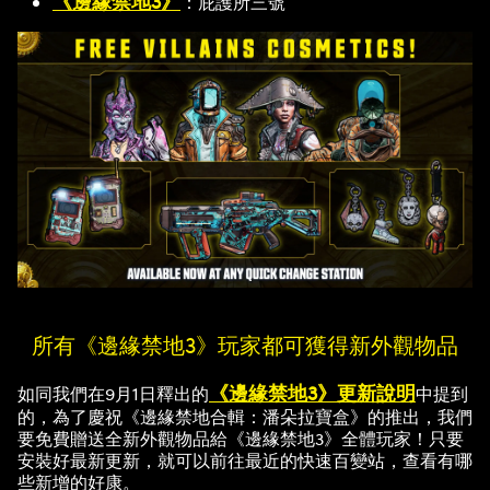
《邊緣禁地3》
：庇護所三號
所有《邊緣禁地3》玩家都可獲得新外觀物品
《邊緣禁地3》更新說明
如同我們在9月1日釋出的
中提到
的，為了慶祝《邊緣禁地合輯：潘朵拉寶盒》的推出，我們
要免費贈送全新外觀物品給《邊緣禁地3》全體玩家！只要
安裝好最新更新，就可以前往最近的快速百變站，查看有哪
些新增的好康。