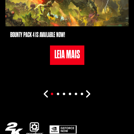
BOUNTY PACK 4 IS AVAILABLE NOW!
LEIA MAIS