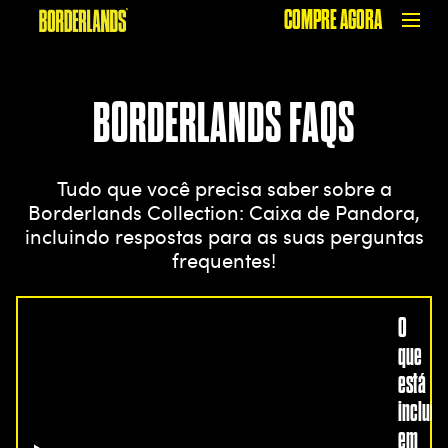
COMPRE AGORA
BORDERLANDS FAQS
Tudo que você precisa saber sobre a
Borderlands Collection: Caixa de Pandora,
incluindo respostas para as suas perguntas
frequentes!
O
que
está
incluíd
em