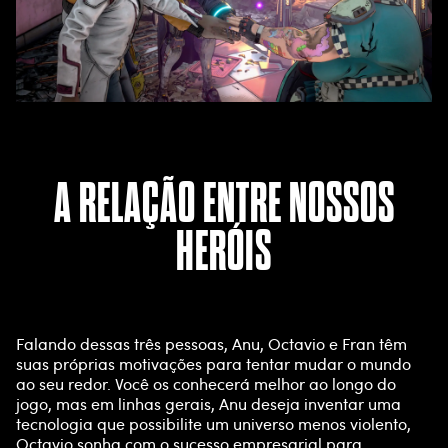
A RELAÇÃO ENTRE NOSSOS
HERÓIS
Falando dessas três pessoas, Anu, Octavio e Fran têm
suas próprias motivações para tentar mudar o mundo
ao seu redor. Você os conhecerá melhor ao longo do
jogo, mas em linhas gerais, Anu deseja inventar uma
tecnologia que possibilite um universo menos violento,
Octavio sonha com o sucesso empresarial para