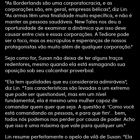
"As Borderlands são uma corporatocracia, e as
corporações são, em geral, empresas bélicas", diz Lin.
"As armas têm uma finalidade muito específica, e não é
manter as pessoas saudáveis. New Tales nos deu a
oportunidade de examinar a dinâmica que isso deve
causar entre civis e essas corporações. A Tediore pode
ser o foco, mas os escrúpulos e esperanças de nossos
protagonistas vão muito além de qualquer corporação."
Seja como for, Susan não deixa de ter alguns traços
redentores, mesmo quando ela está esmagando sua
oposição sob seu calcanhar proverbial.
"Ela tem qualidades que eu consideraria admiráveis",
diz Lin. "Tais características são levadas a um extremo
que pode ser questionável, mas em um nível
fundamental, ela é mesmo uma mulher capaz de
comandar quem quer que seja. A questão é: 'Como você
está comandando as pessoas, e para que fim'... bem,
todos nós podemos nos perder por causa de poder. Acho
que isso é uma máxima que vale para qualquer um."
Lin resume perfeitamente o apelo de vilã de Susan: "Ela