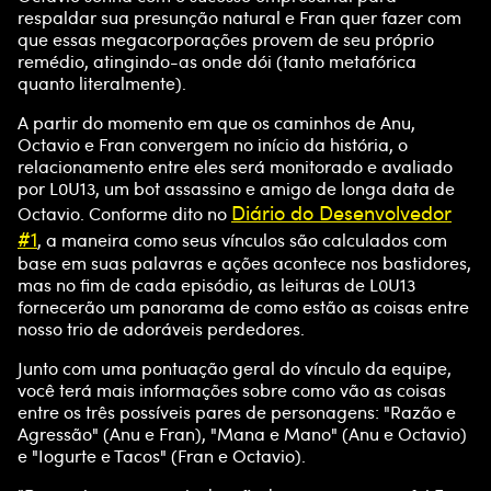
respaldar sua presunção natural e Fran quer fazer com
que essas megacorporações provem de seu próprio
remédio, atingindo-as onde dói (tanto metafórica
quanto literalmente).
A partir do momento em que os caminhos de Anu,
Octavio e Fran convergem no início da história, o
relacionamento entre eles será monitorado e avaliado
por L0U13, um bot assassino e amigo de longa data de
Diário do Desenvolvedor
Octavio. Conforme dito no
#1
, a maneira como seus vínculos são calculados com
base em suas palavras e ações acontece nos bastidores,
mas no fim de cada episódio, as leituras de L0U13
fornecerão um panorama de como estão as coisas entre
nosso trio de adoráveis perdedores.
Junto com uma pontuação geral do vínculo da equipe,
você terá mais informações sobre como vão as coisas
entre os três possíveis pares de personagens: "Razão e
Agressão" (Anu e Fran), "Mana e Mano" (Anu e Octavio)
e "Iogurte e Tacos" (Fran e Octavio).