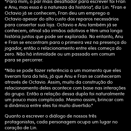
"Para mim, o par mais desafiador para escrever foi Fran
e Anu, mas essa é a natureza da história", diz Lin. "Fran e
Octavio já se conhecem, Fran deu um emprego a
Octavio apesar do alto custo dos reparos necessários
para consertar sua loja. Octavio e Anu também já se
conhecem, afinal são irmãos adotivos e têm uma longa
história juntos que pode ser explorada. No entanto, Anu
e Fran se encontram para o primeira vez na presença do
jogador, então o relacionamento entre eles começa do
zero. Não há intimidade ou um passado em comum
para se percorrer.
"Não se pode fazer referência a um momento que eles
tiveram fora da tela, já que Anu e Fran se conheceram
através de Octavio. Assim, muito da construção do
relacionamento deles acontece com base nas interações
do grupo. Então a relação dessa dupla foi naturalmente
um pouco mais complicada. Mesmo assim, brincar com
a dinâmica entre eles foi muito divertido."
Quanto a escrever o diálogo de nossos três
protagonistas, cada personagem ocupa um lugar no
coração de Lin.