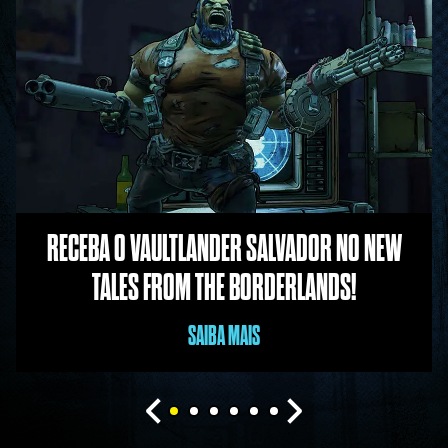
RECEBA O VAULTLANDER SALVADOR NO NEW
TALES FROM THE BORDERLANDS!
SAIBA MAIS