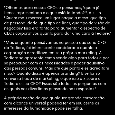
"Olhamos para nossos CEOs e pensamos, 'quem já
temos representado e o que está faltando?'", diz Lin.
"Quem mais merece um lugar naquela mesa: que tipo
de personalidade, que tipo de líder, que tipo de visão de
negócios? Isso era tanto para aumentar o espectro de
CEOs corporativos quanto para dar uma cara à Tediore."
"Mas enquanto pensávamos na pessoa que seria CEO
da Tediore, foi interessante considerar o quanto a
corporação acreditava em seu próprio marketing. A
Tediore se apresenta como sendo algo para todos e por
se preocupar com as necessidades e poder aquisitivo
das pessoas comuns. Mas até que ponto eles acreditam
nisso? Quanto disso é apenas branding? E se for só
conversa fiada de marketing, o que isso diz sobre a
Tediore e sua CEO? Essas são todas as perguntas com
as quais nos divertimos pensando nas respostas."
A própria noção de que qualquer grande corporação
com alcance universal poderia ter em seu cerne os
interesses da humanidade pode ser falha.