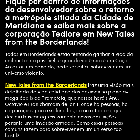
Fique por dentro de informações
do desenvolvedor sobre o retorno
à metrópole sitiada da Cidade de
Meridiana e saiba mais sobre a
corporação Tediore em New Tales
from the Borderlands!
Todos em Borderlands estão tentando ganhar a vida da
melhor forma possível, e quando você não é um Caça-
Arcas ou um bandido, pode ser difícil sobreviver em um
universo violento.
New Tales from the Borderlands
traz uma visão mais
detalhada da vida cotidiana das pessoas no planeta-
megalópolis de Prometeia, que nossos heróis Anu,
Octavio e Fran chamam de lar. E onde há pessoas, há
corporações para explorá-las, como a Tediore, que
decidiu buscar agressivamente novas aquisições
perante uma invasão armada. Como essas pessoas
comuns fazem para sobreviver em um universo tão
hostil?